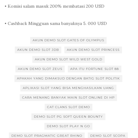
• Komisi salam masuk 200% membatasi 200 USD
• Cashback Mingguan sama banyaknya 5. 000 USD
AKUN DEMO SLOT GATES OF OLYMPUS
AKUN DEMO SLOT JDB
AKUN DEMO SLOT PRINCESS
AKUN DEMO SLOT WILD WEST GOLD
AKUN DEMO SLOT ZEUS
APA ITU FORTUNE SLOT 88
APAKAH YANG DIMAKSUD DENGAN BATIG SLOT POLITIK
APLIKASI SLOT YANG BISA MENGHASILKAN UANG
CARA MENANG BANYAK MAIN SLOT ONLINE DI HP
CAT CLANS SLOT DEMO
DEMO SLOT PG SOFT QUEEN BOUNTY
DEMO SLOT PLAY N GO
DEMO SLOT PRAGMATIC GREAT RHINO
DEMO SLOT SCOPA