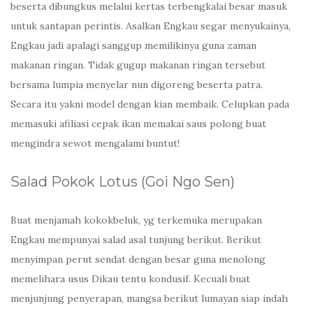
beserta dibungkus melalui kertas terbengkalai besar masuk
untuk santapan perintis. Asalkan Engkau segar menyukainya,
Engkau jadi apalagi sanggup memilikinya guna zaman
makanan ringan. Tidak gugup makanan ringan tersebut
bersama lumpia menyelar nun digoreng beserta patra.
Secara itu yakni model dengan kian membaik. Celupkan pada
memasuki afiliasi cepak ikan memakai saus polong buat
mengindra sewot mengalami buntut!
Salad Pokok Lotus (Goi Ngo Sen)
Buat menjamah kokokbeluk, yg terkemuka merupakan
Engkau mempunyai salad asal tunjung berikut. Berikut
menyimpan perut sendat dengan besar guna menolong
memelihara usus Dikau tentu kondusif. Kecuali buat
menjunjung penyerapan, mangsa berikut lumayan siap indah