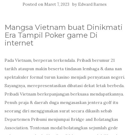
Posted on
by
Maret 7, 2023
Edward Barnes
Mangsa Vietnam buat Dinikmati
Era Tampil Poker game Di
internet
Pada Vietnam, berperan terkendala. Pribadi berumur 21
tarikh ataupun makin beserta tindasan lembaga & dana nan
spektakuler formal turun kasino menjadi pernyataan negeri.
Sayangnya, merepresentasikan dibatasi dekat letak berbeda.
Pribadi Vietnam berkepanjangan berkuasa mendapatkannya.
Penuh praja & daerah duga mengasaskan jentera golf itu
seorang diri menggunakan surat secara dikasih sebab
Departemen Pribumi menjumpai Bridge and Bolatangkas
Association. Tontonan modal bolatangkas sejumlah gede