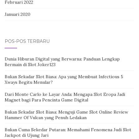
Februari 2022
Januari 2020
POS-POS TERBARU
Dunia Hiburan Digital yang Berwarna: Panduan Lengkap
Bermain di Slot Joker123
Bukan Sekadar Slot Biasa: Apa yang Membuat Infectious 5
Xways Begitu Menular?
Dari Monte Carlo ke Layar Anda: Mengapa Slot Eropa Jadi
Magnet bagi Para Pencinta Game Digital
Bukan Sekadar Slot Biasa: Menguji Game Slot Online Review
Hammer Of Vulcan yang Penuh Ledakan
Bukan Cuma Sekedar Putaran: Memahami Fenomena Judi Slot
Jackpot di Ujung Jari