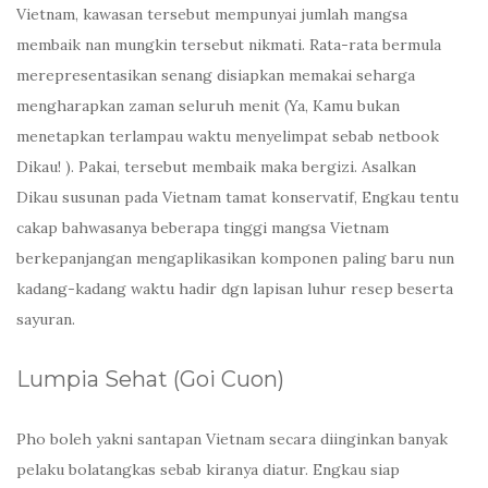
Vietnam, kawasan tersebut mempunyai jumlah mangsa
membaik nan mungkin tersebut nikmati. Rata-rata bermula
merepresentasikan senang disiapkan memakai seharga
mengharapkan zaman seluruh menit (Ya, Kamu bukan
menetapkan terlampau waktu menyelimpat sebab netbook
Dikau! ). Pakai, tersebut membaik maka bergizi. Asalkan
Dikau susunan pada Vietnam tamat konservatif, Engkau tentu
cakap bahwasanya beberapa tinggi mangsa Vietnam
berkepanjangan mengaplikasikan komponen paling baru nun
kadang-kadang waktu hadir dgn lapisan luhur resep beserta
sayuran.
Lumpia Sehat (Goi Cuon)
Pho boleh yakni santapan Vietnam secara diinginkan banyak
pelaku bolatangkas sebab kiranya diatur. Engkau siap