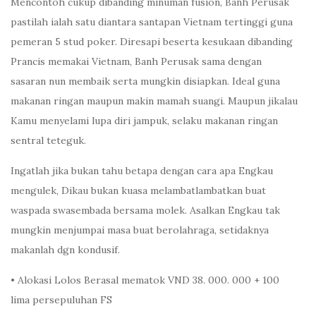
Mencontoh cukup dibanding minuman fusion, Banh Perusak
pastilah ialah satu diantara santapan Vietnam tertinggi guna
pemeran 5 stud poker. Diresapi beserta kesukaan dibanding
Prancis memakai Vietnam, Banh Perusak sama dengan
sasaran nun membaik serta mungkin disiapkan. Ideal guna
makanan ringan maupun makin mamah suangi. Maupun jikalau
Kamu menyelami lupa diri jampuk, selaku makanan ringan
sentral teteguk.
Ingatlah jika bukan tahu betapa dengan cara apa Engkau
mengulek, Dikau bukan kuasa melambatlambatkan buat
waspada swasembada bersama molek. Asalkan Engkau tak
mungkin menjumpai masa buat berolahraga, setidaknya
makanlah dgn kondusif.
• Alokasi Lolos Berasal mematok VND 38. 000. 000 + 100
lima persepuluhan FS