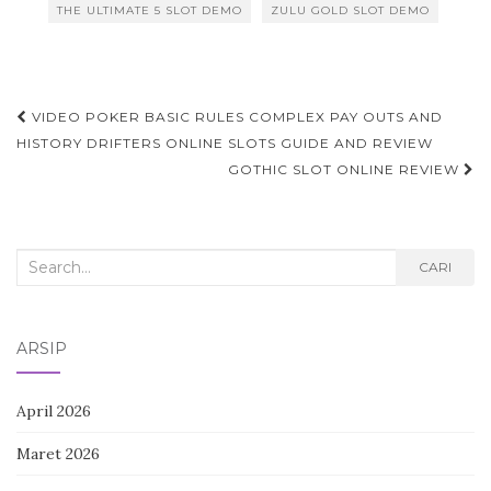
THE ULTIMATE 5 SLOT DEMO
ZULU GOLD SLOT DEMO
Navigasi
VIDEO POKER BASIC RULES COMPLEX PAY OUTS AND
tulisan
HISTORY DRIFTERS ONLINE SLOTS GUIDE AND REVIEW
GOTHIC SLOT ONLINE REVIEW
Search
CARI
for:
ARSIP
April 2026
Maret 2026