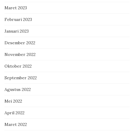
Maret 2023
Februari 2023
Januari 2023
Desember 2022
November 2022
Oktober 2022
September 2022
Agustus 2022
Mei 2022
April 2022
Maret 2022