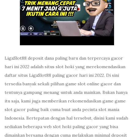
LigaSlot88 deposit dana paling baru dan terpercaya gacor
hari ini 2022 adalah situs slot hoki yang merekomendasikan
daftar situs LigaSlot88 paling gacor hari ini 2022. Di sini
tersedia banyak sekali pilihan game slot online gacor dan
tentunya gampang menang untuk anda mainkan. Bukan hanya
itu saja, kami juga memberikan rekomendasikan game game
slot gacor paling baik cuma buat anda pecinta slot mania
Indonesia. Bertepatan dengan hal tersebut, disini kami sudah
sediakan beberapa web slot hoki paling gacor yang bisa
dimainkan bersama dengan cuma melakukan minimal deposit