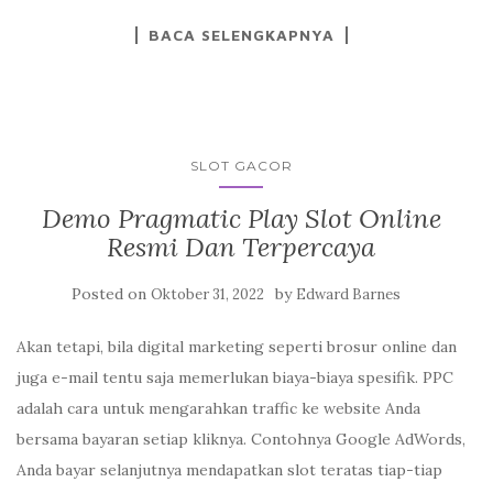
BACA SELENGKAPNYA
SLOT GACOR
Demo Pragmatic Play Slot Online
Resmi Dan Terpercaya
Posted on
by
Oktober 31, 2022
Edward Barnes
Akan tetapi, bila digital marketing seperti brosur online dan
juga e-mail tentu saja memerlukan biaya-biaya spesifik. PPC
adalah cara untuk mengarahkan traffic ke website Anda
bersama bayaran setiap kliknya. Contohnya Google AdWords,
Anda bayar selanjutnya mendapatkan slot teratas tiap-tiap