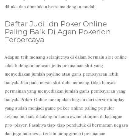
dibuka dan dimainkan bersama dengan mudah.
Daftar Judi Idn Poker Online
Paling Baik Di Agen Pokeridn
Terpercaya
Adapun trik menang selanjutnya di dalam bermain slot online
adalah dengan mencari jenis permainan slot yang
menyediakan jumlah payline atau garis pembayaran lebih
banyak. Jika pada mesin slot dulu, memang tidak banyak
permainan yang menyediakan jumlah garis pembayaran yang
banyak. Poker Online merupakan bagian dari server idnplay
yang sudah menjadi game poker online paling populer
selama ini, baik dikalangan kaum awam ataupun di kalangan
pro-player. Pasalnya tiap-tiap penduduk di bermacam negara
dan juga indonesia terlalu menggemari permainan