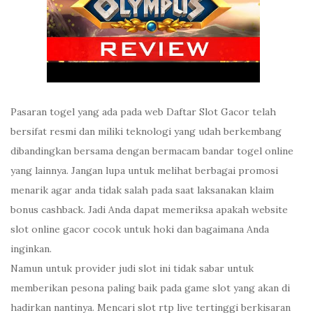
Pasaran togel yang ada pada web Daftar Slot Gacor telah
bersifat resmi dan miliki teknologi yang udah berkembang
dibandingkan bersama dengan bermacam bandar togel online
yang lainnya. Jangan lupa untuk melihat berbagai promosi
menarik agar anda tidak salah pada saat laksanakan klaim
bonus cashback. Jadi Anda dapat memeriksa apakah website
slot online gacor cocok untuk hoki dan bagaimana Anda
inginkan.
Namun untuk provider judi slot ini tidak sabar untuk
memberikan pesona paling baik pada game slot yang akan di
hadirkan nantinya. Mencari slot rtp live tertinggi berkisaran