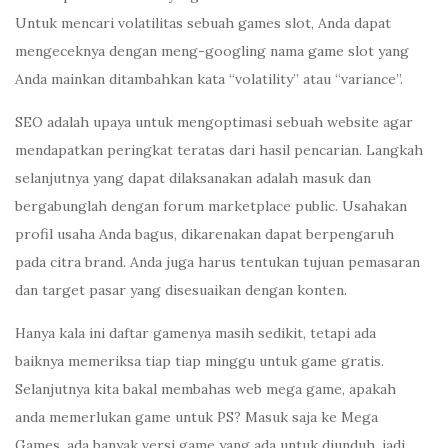
Untuk mencari volatilitas sebuah games slot, Anda dapat
mengeceknya dengan meng-googling nama game slot yang
Anda mainkan ditambahkan kata “volatility” atau “variance”.
SEO adalah upaya untuk mengoptimasi sebuah website agar
mendapatkan peringkat teratas dari hasil pencarian. Langkah
selanjutnya yang dapat dilaksanakan adalah masuk dan
bergabunglah dengan forum marketplace public. Usahakan
profil usaha Anda bagus, dikarenakan dapat berpengaruh
pada citra brand. Anda juga harus tentukan tujuan pemasaran
dan target pasar yang disesuaikan dengan konten.
Hanya kala ini daftar gamenya masih sedikit, tetapi ada
baiknya memeriksa tiap tiap minggu untuk game gratis.
Selanjutnya kita bakal membahas web mega game, apakah
anda memerlukan game untuk PS? Masuk saja ke Mega
Games, ada banyak versi game yang ada untuk diunduh, jadi