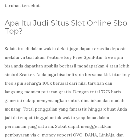
taruhan tersebut.
Apa Itu Judi Situs Slot Online Sbo
Top?
Selain itu, di dalam waktu dekat juga dapat tersedia deposit
melalui virtual akun. Feature Buy Free SpinFitur free spin
bisa anda dapatkan apabila berhasil mendapatkan 4 atau lebih
simbol Scatter. Anda juga bisa beli spin bersama klik fitur buy
free spin seharga 100x berasal dari nilai taruhan dan
langsung memicu putaran gratis. Dengan total 7776 baris,
game ini cukup menyenangkan untuk dimainkan dan mudah
menang. Total penggalian yang fantastis hingga x buat Anda
jadi di tempat tinggal untuk waktu yang lama dalam
permainan yang satu ini. Sobat dapat menggerakkan
pembayaran via e-money seperti OVO, DANA, LinkAja, dan