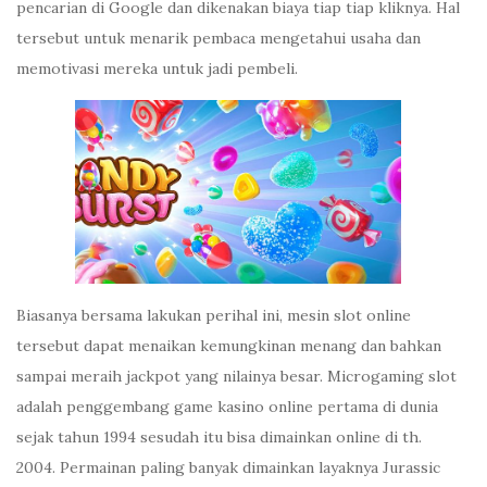
pencarian di Google dan dikenakan biaya tiap tiap kliknya. Hal
tersebut untuk menarik pembaca mengetahui usaha dan
memotivasi mereka untuk jadi pembeli.
Biasanya bersama lakukan perihal ini, mesin slot online
tersebut dapat menaikan kemungkinan menang dan bahkan
sampai meraih jackpot yang nilainya besar. Microgaming slot
adalah penggembang game kasino online pertama di dunia
sejak tahun 1994 sesudah itu bisa dimainkan online di th.
2004. Permainan paling banyak dimainkan layaknya Jurassic