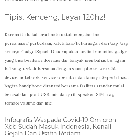
Tipis, Kenceng, Layar 120hz!
Karena itu bakal saya bantu untuk menjabarkan
persamaan/perbedaan, kelebihan/kekurangan dari tiap-tiap
serinya. GadgetSquad.ID merupakan media komunitas gadget
yang bisa berikan informasi dan banyak membahas beragam
hal yang terkait bersama dengan smartphone, wearable
device, notebook, service operator dan lainnya. Seperti biasa,
bagian handphone ditanami bersama fasilitas standar mulai
berasal dari port USB, mic dan grill speaker, SIM tray,
tombol volume dan mic.
Infografis Waspada Covid-19 Omicron
Xbb Sudah Masuk Indonesia, Kenali
Gejala Dan Usaha Redam