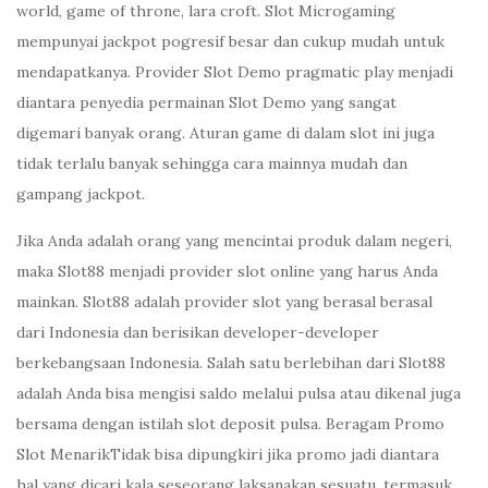
world, game of throne, lara croft. Slot Microgaming
mempunyai jackpot pogresif besar dan cukup mudah untuk
mendapatkanya. Provider Slot Demo pragmatic play menjadi
diantara penyedia permainan Slot Demo yang sangat
digemari banyak orang. Aturan game di dalam slot ini juga
tidak terlalu banyak sehingga cara mainnya mudah dan
gampang jackpot.
Jika Anda adalah orang yang mencintai produk dalam negeri,
maka Slot88 menjadi provider slot online yang harus Anda
mainkan. Slot88 adalah provider slot yang berasal berasal
dari Indonesia dan berisikan developer-developer
berkebangsaan Indonesia. Salah satu berlebihan dari Slot88
adalah Anda bisa mengisi saldo melalui pulsa atau dikenal juga
bersama dengan istilah slot deposit pulsa. Beragam Promo
Slot MenarikTidak bisa dipungkiri jika promo jadi diantara
hal yang dicari kala seseorang laksanakan sesuatu, termasuk