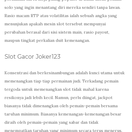
solo yang ingin menantang diri mereka sendiri tanpa lawan.
Rasio macam RTP atau volatilitas ialah sebuah angka yang
menunjukan apakah mesin slot tersebut mempunyai
perubahan berasal dari sisi sistem main, rasio payout,
maupun tingkat perkalian duit kemenangan.
Slot Gacor Joker123
Konsentrasi dan berkesinambungan adalah kunci utama untuk
memenangkan tiap tiap permainan judi. Terkadang pemain
tergoda untuk memenangkan slot tidak mahal karena
resikonya jadi lebih kecil. Namun, perlu diingat, jackpot
biasanya tidak dimenangkan oleh pemain-pemain bersama
taruhan minimum. Biasanya kemenangan-kemenangan besar
diraih oleh pemain-pemain yang sabar dan tidak
menempatkan taruhan yang minimum secara terus menerus.