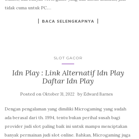
tidak cuma untuk PC.…
BACA SELENGKAPNYA
SLOT GACOR
Idn Play : Link Alternatif Idn Play
Daftar Idn Play
Posted on
by
Oktober 31, 2022
Edward Barnes
Dengan pengalaman yang dimiliki Microgaming yang sudah
ada berasal dari th. 1994, tentu bukan perihal susah bagi
provider judi slot paling baik ini untuk mampu menciptakan
banyak permainan judi slot online. Bahkan, Microgaming juga