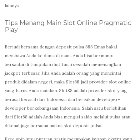
lainnya.
Tips Menang Main Slot Online Pragmatic
Play
Berjudi bersama dengan deposit pulsa 888 Emas bakal
membawa Anda ke dunia di mana Anda bisa bermimpi
bersantai di tumpukan duit tunai sesudah memenangkan
jackpot terbesar. Jika Anda adalah orang yang mencintai
produk didalam negeri, maka Slot88 jadi provider slot online
yang harus Anda mainkan. Slot88 adalah provider slot yang
berasal berasal dari Indonesia dan berisikan developer-
developer berkebangsaan Indonesia. Salah satu berlebihan
dari Slot88 adalah Anda bisa mengisi saldo melalui pulsa atau
dikenal juga bersama makna slot deposit pulsa.
Free spin atau putaran gratis merupakan layanan ekstra yang