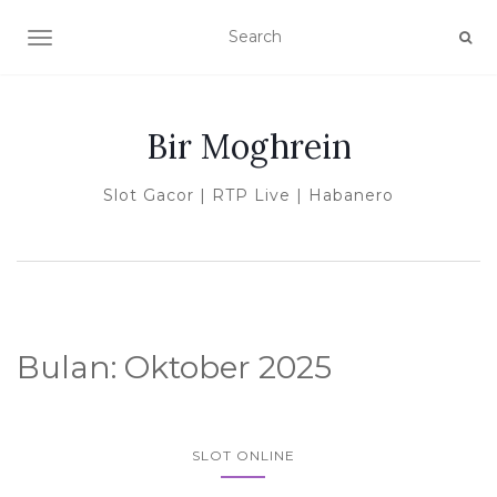
TOGGLE NAVIGATION
Bir Moghrein
Slot Gacor | RTP Live | Habanero
Bulan:
Oktober 2025
SLOT ONLINE