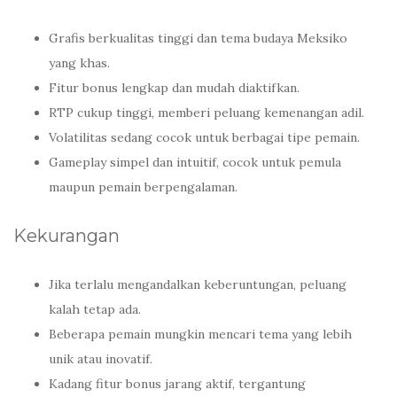
Grafis berkualitas tinggi dan tema budaya Meksiko
yang khas.
Fitur bonus lengkap dan mudah diaktifkan.
RTP cukup tinggi, memberi peluang kemenangan adil.
Volatilitas sedang cocok untuk berbagai tipe pemain.
Gameplay simpel dan intuitif, cocok untuk pemula
maupun pemain berpengalaman.
Kekurangan
Jika terlalu mengandalkan keberuntungan, peluang
kalah tetap ada.
Beberapa pemain mungkin mencari tema yang lebih
unik atau inovatif.
Kadang fitur bonus jarang aktif, tergantung