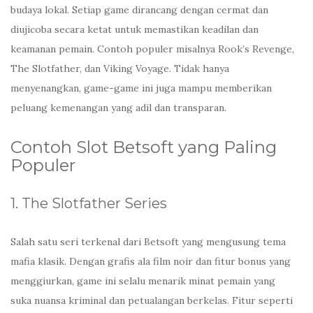
budaya lokal. Setiap game dirancang dengan cermat dan
diujicoba secara ketat untuk memastikan keadilan dan
keamanan pemain. Contoh populer misalnya Rook’s Revenge,
The Slotfather, dan Viking Voyage. Tidak hanya
menyenangkan, game-game ini juga mampu memberikan
peluang kemenangan yang adil dan transparan.
Contoh Slot Betsoft yang Paling
Populer
1. The Slotfather Series
Salah satu seri terkenal dari Betsoft yang mengusung tema
mafia klasik. Dengan grafis ala film noir dan fitur bonus yang
menggiurkan, game ini selalu menarik minat pemain yang
suka nuansa kriminal dan petualangan berkelas. Fitur seperti