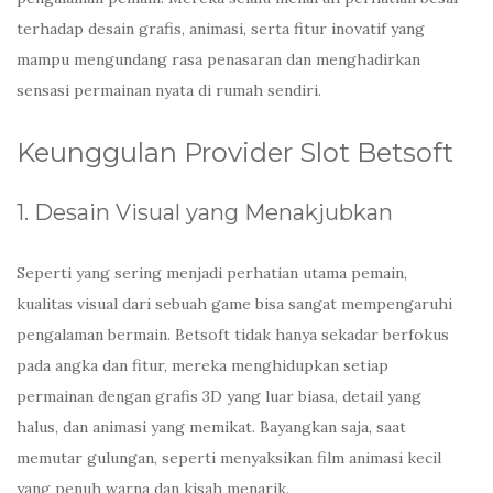
terhadap desain grafis, animasi, serta fitur inovatif yang
mampu mengundang rasa penasaran dan menghadirkan
sensasi permainan nyata di rumah sendiri.
Keunggulan Provider Slot Betsoft
1. Desain Visual yang Menakjubkan
Seperti yang sering menjadi perhatian utama pemain,
kualitas visual dari sebuah game bisa sangat mempengaruhi
pengalaman bermain. Betsoft tidak hanya sekadar berfokus
pada angka dan fitur, mereka menghidupkan setiap
permainan dengan grafis 3D yang luar biasa, detail yang
halus, dan animasi yang memikat. Bayangkan saja, saat
memutar gulungan, seperti menyaksikan film animasi kecil
yang penuh warna dan kisah menarik.