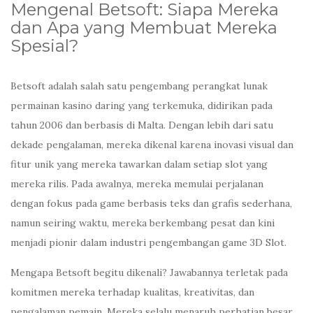
Mengenal Betsoft: Siapa Mereka
dan Apa yang Membuat Mereka
Spesial?
Betsoft adalah salah satu pengembang perangkat lunak
permainan kasino daring yang terkemuka, didirikan pada
tahun 2006 dan berbasis di Malta. Dengan lebih dari satu
dekade pengalaman, mereka dikenal karena inovasi visual dan
fitur unik yang mereka tawarkan dalam setiap slot yang
mereka rilis. Pada awalnya, mereka memulai perjalanan
dengan fokus pada game berbasis teks dan grafis sederhana,
namun seiring waktu, mereka berkembang pesat dan kini
menjadi pionir dalam industri pengembangan game 3D Slot.
Mengapa Betsoft begitu dikenali? Jawabannya terletak pada
komitmen mereka terhadap kualitas, kreativitas, dan
pengalaman pemain. Mereka selalu menaruh perhatian besar