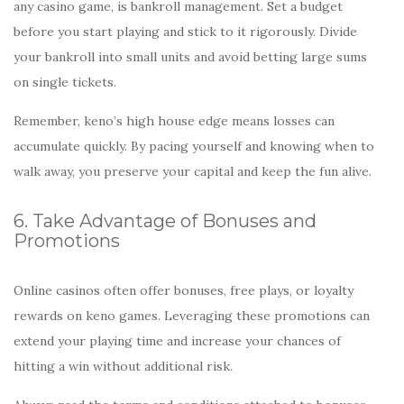
any casino game, is bankroll management. Set a budget
before you start playing and stick to it rigorously. Divide
your bankroll into small units and avoid betting large sums
on single tickets.
Remember, keno’s high house edge means losses can
accumulate quickly. By pacing yourself and knowing when to
walk away, you preserve your capital and keep the fun alive.
6. Take Advantage of Bonuses and
Promotions
Online casinos often offer bonuses, free plays, or loyalty
rewards on keno games. Leveraging these promotions can
extend your playing time and increase your chances of
hitting a win without additional risk.