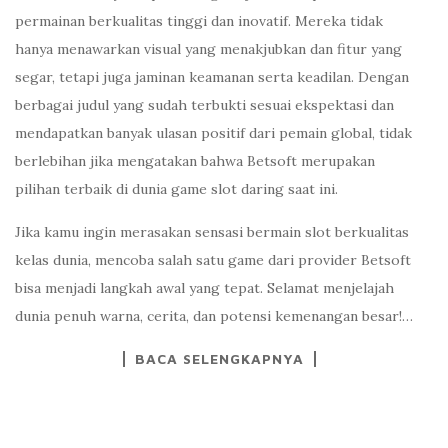
permainan berkualitas tinggi dan inovatif. Mereka tidak
hanya menawarkan visual yang menakjubkan dan fitur yang
segar, tetapi juga jaminan keamanan serta keadilan. Dengan
berbagai judul yang sudah terbukti sesuai ekspektasi dan
mendapatkan banyak ulasan positif dari pemain global, tidak
berlebihan jika mengatakan bahwa Betsoft merupakan
pilihan terbaik di dunia game slot daring saat ini.
Jika kamu ingin merasakan sensasi bermain slot berkualitas
kelas dunia, mencoba salah satu game dari provider Betsoft
bisa menjadi langkah awal yang tepat. Selamat menjelajah
dunia penuh warna, cerita, dan potensi kemenangan besar!…
BACA SELENGKAPNYA