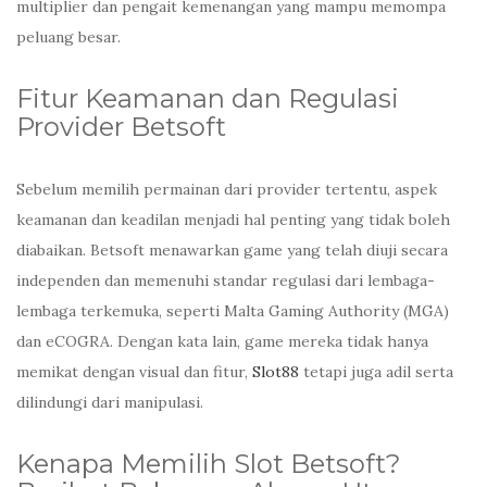
multiplier dan pengait kemenangan yang mampu memompa
peluang besar.
Fitur Keamanan dan Regulasi
Provider Betsoft
Sebelum memilih permainan dari provider tertentu, aspek
keamanan dan keadilan menjadi hal penting yang tidak boleh
diabaikan. Betsoft menawarkan game yang telah diuji secara
independen dan memenuhi standar regulasi dari lembaga-
lembaga terkemuka, seperti Malta Gaming Authority (MGA)
dan eCOGRA. Dengan kata lain, game mereka tidak hanya
memikat dengan visual dan fitur,
Slot88
tetapi juga adil serta
dilindungi dari manipulasi.
Kenapa Memilih Slot Betsoft?