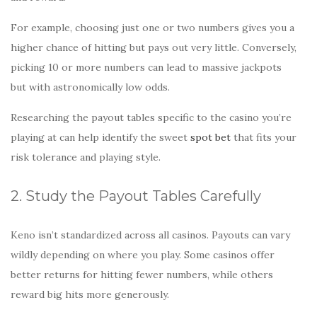
For example, choosing just one or two numbers gives you a
higher chance of hitting but pays out very little. Conversely,
picking 10 or more numbers can lead to massive jackpots
but with astronomically low odds.
Researching the payout tables specific to the casino you’re
playing at can help identify the sweet
spot bet
that fits your
risk tolerance and playing style.
2. Study the Payout Tables Carefully
Keno isn’t standardized across all casinos. Payouts can vary
wildly depending on where you play. Some casinos offer
better returns for hitting fewer numbers, while others
reward big hits more generously.