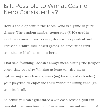
Is It Possible to Win at Casino
Keno Consistently?
Here’s the elephant in the room: keno is a game of pure
chance. The random number generator (RNG) used in
modern casinos ensures every draw is independent and
unbiased. Unlike skill-based games, no amount of card
counting or bluffing applies here.
That said, “winning” doesn’t always mean hitting the jackpot
every time you play. Winning at keno can also mean
optimizing your chances, managing losses, and extending
your playtime to enjoy the thrill without burning through
your bankroll.
So, while you can’t guarantee a win each session, you can
certainly improve how you play to maximize enjoyment and