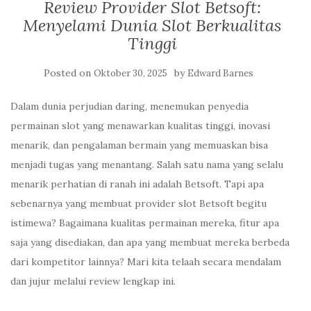
Review Provider Slot Betsoft:
Menyelami Dunia Slot Berkualitas
Tinggi
Posted on
by
Oktober 30, 2025
Edward Barnes
Dalam dunia perjudian daring, menemukan penyedia
permainan slot yang menawarkan kualitas tinggi, inovasi
menarik, dan pengalaman bermain yang memuaskan bisa
menjadi tugas yang menantang. Salah satu nama yang selalu
menarik perhatian di ranah ini adalah Betsoft. Tapi apa
sebenarnya yang membuat provider slot Betsoft begitu
istimewa? Bagaimana kualitas permainan mereka, fitur apa
saja yang disediakan, dan apa yang membuat mereka berbeda
dari kompetitor lainnya? Mari kita telaah secara mendalam
dan jujur melalui review lengkap ini.