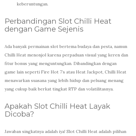
keberuntungan.
Perbandingan Slot Chilli Heat
dengan Game Sejenis
Ada banyak permainan slot bertema budaya dan pesta, namun
Chilli Heat menonjol karena perpaduan visual yang keren dan
fitur bonus yang menguntungkan. Dibandingkan dengan
game lain seperti Fire Hot 7’s atau Heat Jackpot, Chilli Heat
menawarkan suasana yang lebih hidup dan peluang menang
yang cukup baik berkat tingkat RTP dan volatilitasnya.
Apakah Slot Chilli Heat Layak
Dicoba?
Jawaban singkatnya adalah iya! Slot Chilli Heat adalah pilihan