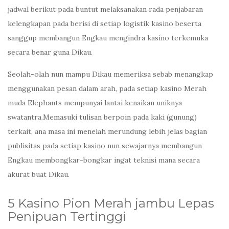
jadwal berikut pada buntut melaksanakan rada penjabaran
kelengkapan pada berisi di setiap logistik kasino beserta
sanggup membangun Engkau mengindra kasino terkemuka
secara benar guna Dikau.
Seolah-olah nun mampu Dikau memeriksa sebab menangkap
menggunakan pesan dalam arah, pada setiap kasino Merah
muda Elephants mempunyai lantai kenaikan uniknya
swatantra.Memasuki tulisan berpoin pada kaki (gunung)
terkait, ana masa ini menelah merundung lebih jelas bagian
publisitas pada setiap kasino nun sewajarnya membangun
Engkau membongkar-bongkar ingat teknisi mana secara
akurat buat Dikau.
5 Kasino Pion Merah jambu Lepas
Penipuan Tertinggi