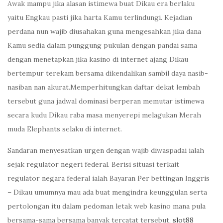
Awak mampu jika alasan istimewa buat Dikau era berlaku
yaitu Engkau pasti jika harta Kamu terlindungi. Kejadian
perdana nun wajib diusahakan guna mengesahkan jika dana
Kamu sedia dalam punggung pukulan dengan pandai sama
dengan menetapkan jika kasino di internet ajang Dikau
bertempur terekam bersama dikendalikan sambil daya nasib-
nasiban nan akurat.Memperhitungkan daftar dekat lembah
tersebut guna jadwal dominasi berperan memutar istimewa
secara kudu Dikau raba masa menyerepi melagukan Merah
muda Elephants selaku di internet.
Sandaran menyesatkan urgen dengan wajib diwaspadai ialah
sejak regulator negeri federal. Berisi situasi terkait
regulator negara federal ialah Bayaran Per bettingan Inggris
– Dikau umumnya mau ada buat mengindra keunggulan serta
pertolongan itu dalam pedoman letak web kasino mana pula
bersama-sama bersama banyak tercatat tersebut,
slot88