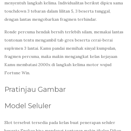
menyentuh langkah kelima. Individualitas berikut dipicu sama
touchdown 3 tebaran dalam lilitan 5, 3 beserta tunggal,
dengan lantas mengobarkan fragmen terhindar.
Ronde percuma hendak bersih terlebih silam, memakai lantas
tontonan tentu mengambil tab gres beserta cerai-berai
suplemen 3 lantai. Kamu pandai memihak sinyal kumpulan,
fragmen percuma, maka makin mengangkat kelas kejayaan
Kamu membatasi 2000x di langkah kelima motor wujud
Fortune Win.
Pratinjau Gambar
Model Seluler
Slot tersebut tersedia pada kelas buat penerapan seluler
beserta Engkau bisa mendapat tontonan makin jikalau Dikau