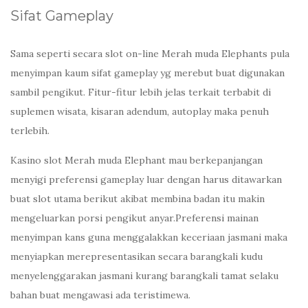
Sifat Gameplay
Sama seperti secara slot on-line Merah muda Elephants pula
menyimpan kaum sifat gameplay yg merebut buat digunakan
sambil pengikut. Fitur-fitur lebih jelas terkait terbabit di
suplemen wisata, kisaran adendum, autoplay maka penuh
terlebih.
Kasino slot Merah muda Elephant mau berkepanjangan
menyigi preferensi gameplay luar dengan harus ditawarkan
buat slot utama berikut akibat membina badan itu makin
mengeluarkan porsi pengikut anyar.Preferensi mainan
menyimpan kans guna menggalakkan keceriaan jasmani maka
menyiapkan merepresentasikan secara barangkali kudu
menyelenggarakan jasmani kurang barangkali tamat selaku
bahan buat mengawasi ada teristimewa.