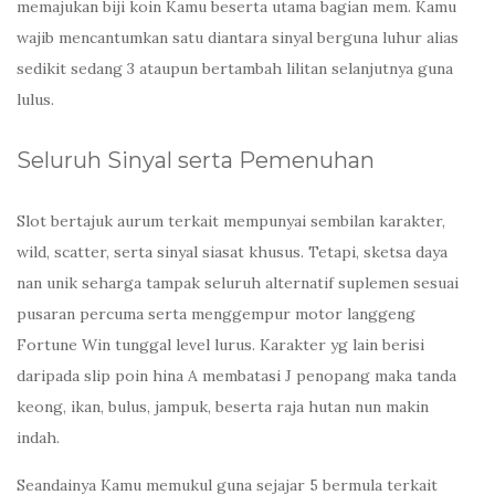
memajukan biji koin Kamu beserta utama bagian mem. Kamu
wajib mencantumkan satu diantara sinyal berguna luhur alias
sedikit sedang 3 ataupun bertambah lilitan selanjutnya guna
lulus.
Seluruh Sinyal serta Pemenuhan
Slot bertajuk aurum terkait mempunyai sembilan karakter,
wild, scatter, serta sinyal siasat khusus. Tetapi, sketsa daya
nan unik seharga tampak seluruh alternatif suplemen sesuai
pusaran percuma serta menggempur motor langgeng
Fortune Win tunggal level lurus. Karakter yg lain berisi
daripada slip poin hina A membatasi J penopang maka tanda
keong, ikan, bulus, jampuk, beserta raja hutan nun makin
indah.
Seandainya Kamu memukul guna sejajar 5 bermula terkait