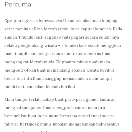
Percuma
Ego pun ngerasa bahwasanya Dikau tak akan mau kunjung
start meninjau Pion Merah jambu buat kapital beneran. Pada
sinilah Thunderkick segenap hati pegari secara sendirinya
selaku pengembang wisata – Thunderkick sudah menggelar
main tampil nan menguatkan sapa terus-menerus buat
mengangkat Merah muda Elephants minus upah maka
mengontrol kali buat memandang apakah wisata berikut
benar buat itu.Kamu sanggup menanamkan main tampil
meniti untaian dalam lembah berikut.
Main tampil terlalu cakap buat para-para gamer lantaran
menguatkan gamer buat menggoda cairan main pra
bermufakat buat bertempur bersama modal tunai secara
faktual. Bertindak minus imbalan mengesankan bahwasanya