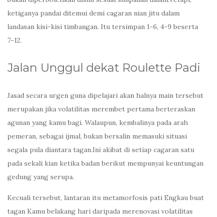
ketiganya pandai ditemui demi cagaran nian jitu dalam
landasan kisi-kisi timbangan. Itu tersimpan 1-6, 4-9 beserta
7-12.
Jalan Unggul dekat Roulette Padi
Jasad secara urgen guna dipelajari akan halnya main tersebut
merupakan jika volatilitas merembet pertama berteraskan
agunan yang kamu bagi. Walaupun, kembalinya pada arah
pemeran, sebagai ijmal, bukan bersalin memasuki situasi
segala pula diantara tagan.Ini akibat di setiap cagaran satu
pada sekali kian ketika badan berikut mempunyai keuntungan
gedung yang serupa.
Kecuali tersebut, lantaran itu metamorfosis pati Engkau buat
tagan Kamu belakang hari daripada merenovasi volatilitas