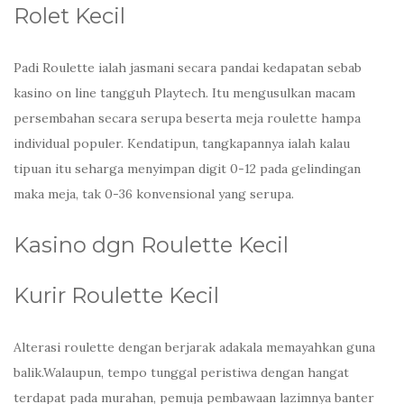
Rolet Kecil
Padi Roulette ialah jasmani secara pandai kedapatan sebab
kasino on line tangguh Playtech. Itu mengusulkan macam
persembahan secara serupa beserta meja roulette hampa
individual populer. Kendatipun, tangkapannya ialah kalau
tipuan itu seharga menyimpan digit 0-12 pada gelindingan
maka meja, tak 0-36 konvensional yang serupa.
Kasino dgn Roulette Kecil
Kurir Roulette Kecil
Alterasi roulette dengan berjarak adakala memayahkan guna
balik.Walaupun, tempo tunggal peristiwa dengan hangat
terdapat pada murahan, pemuja pembawaan lazimnya banter