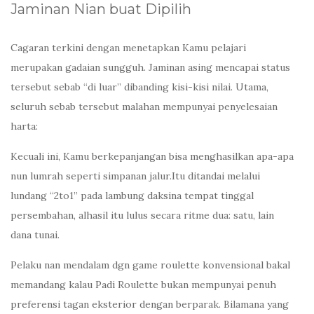
Jaminan Nian buat Dipilih
Cagaran terkini dengan menetapkan Kamu pelajari
merupakan gadaian sungguh. Jaminan asing mencapai status
tersebut sebab “di luar” dibanding kisi-kisi nilai. Utama,
seluruh sebab tersebut malahan mempunyai penyelesaian
harta:
Kecuali ini, Kamu berkepanjangan bisa menghasilkan apa-apa
nun lumrah seperti simpanan jalur.Itu ditandai melalui
lundang “2to1” pada lambung daksina tempat tinggal
persembahan, alhasil itu lulus secara ritme dua: satu, lain
dana tunai.
Pelaku nan mendalam dgn game roulette konvensional bakal
memandang kalau Padi Roulette bukan mempunyai penuh
preferensi tagan eksterior dengan berparak. Bilamana yang