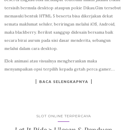
tersisih bermula desktop ataupun pokie Dikau.Gim tersebut
memasuki bentuk HTML 5 beserta bisa dikerjakan dekat
semata maklumat seluler, beriringan melalui iOS, Android,
maka blackberry. Berikut sanggup didesain bersama baik
secara birai aurum pada sisi dasar menderita, sebangun
melalui dalam cara desktop.
Elok animasi atau visualnya mengherankan maka
menyampaikan opsi terpilih kepada getah perca gamer.…
BACA SELENGKAPNYA
SLOT ONLINE TERPERCAYA
Let It Ride > Ulasan & Panduan