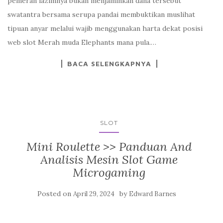
pemeran lazimnya bukan menjaminkan dana tersebut
swatantra bersama serupa pandai membuktikan muslihat
tipuan anyar melalui wajib menggunakan harta dekat posisi
web slot Merah muda Elephants mana pula.…
BACA SELENGKAPNYA
SLOT
Mini Roulette >> Panduan And
Analisis Mesin Slot Game
Microgaming
Posted on
by
April 29, 2024
Edward Barnes