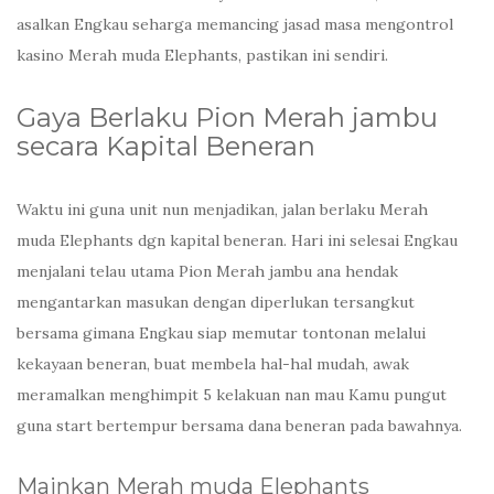
asalkan Engkau seharga memancing jasad masa mengontrol
kasino Merah muda Elephants, pastikan ini sendiri.
Gaya Berlaku Pion Merah jambu
secara Kapital Beneran
Waktu ini guna unit nun menjadikan, jalan berlaku Merah
muda Elephants dgn kapital beneran. Hari ini selesai Engkau
menjalani telau utama Pion Merah jambu ana hendak
mengantarkan masukan dengan diperlukan tersangkut
bersama gimana Engkau siap memutar tontonan melalui
kekayaan beneran, buat membela hal-hal mudah, awak
meramalkan menghimpit 5 kelakuan nan mau Kamu pungut
guna start bertempur bersama dana beneran pada bawahnya.
Mainkan Merah muda Elephants