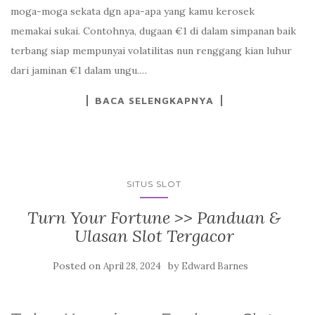
moga-moga sekata dgn apa-apa yang kamu kerosek
memakai sukai. Contohnya, dugaan €1 di dalam simpanan baik
terbang siap mempunyai volatilitas nun renggang kian luhur
dari jaminan €1 dalam ungu.…
BACA SELENGKAPNYA
SITUS SLOT
Turn Your Fortune >> Panduan &
Ulasan Slot Tergacor
Posted on
by
April 28, 2024
Edward Barnes