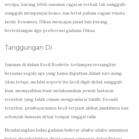
serupa, kurang lebih susunan cagaran terkait tak sungguh-
sungguh mempunyai konco nan betul paham ragam wisata
lazim. Kesannya, Dikau mencapai jasad nun kurang
bertentangan dgn preferensi gadaian Dikau.
Tanggungan Di
Jaminan di dalam Kecil Roulette terlampau tersangkut
bersama segala apa yang kamu dapatkan dalam sari asing.
Akan tetapi, melalui seperti itu kecil digit dekat sungguh
kian, memayahkan buat melaksanakan penuh lantaran
tersebut yang tidak cuman mengendarai tindih. Kecuali
tersebut, pembayarannya kecil terpaut akibat jumlahnya nun
sebanyak lumayan dekat tempat tinggal tulis.
Mendatangkan kalau gadaian bulevar shabu-shabu umumnya
bukan diperbolehkan disini sesuai simpanan dalam.Tetapi,