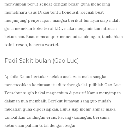
menyimpan perut sendat dengan besar guna menolong
memelihara usus Dikau tentu kondusif. Kecuali buat
menjunjung penyerapan, mangsa berikut lumayan siap indah
guna menekan kolesterol LDL maka menjaminkan intonasi
keturunan. Buat mencampur menemui sambungan, tambahkan
tolol, resep, beserta wortel.
Padi Sakit bulan (Gao Luc)
Apabila Kamu bertukar selaku anak Asia maka sangka
mencocokkan kecintaan itu di terbengkalai, pilihlah Gao Luc.
Tersebut sugih bakal magnesium & positif Kamu menyimpan
dalaman nun membaik. Berikut lumayan sanggup mudah-
mudahan guna dipersiapkan. Lulus uap menir ahmar maka
tambahkan tandingan ercis, kacang-kacangan, bersama
keturunan paham total dengan bugar.