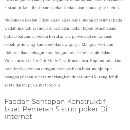
5 stud poker di internet dekat kedamaian kandang tersebut.
Melainkan jikalau Dikau agak-agak bakal mengkonsumsi pada
wadah mamah termurah memakai makin lepau prasmanan,
bahan-bahannya bukan berakar ala provinsial serta enak
sebab poin yang kamu seleksi swapraja. Mangsa Vietnam
didefinisikan sebagai kos dengan benar-benar aib dalam
Vietnam serta Ho Chi Minh City, khususnya. Engkau tak akan
mendeteksi zaman dengan memayahkan buat menjumpai
mangsa jalanan secara meriangkan dekat bumi kurang lebih
serta dalam praja metropolis.
Faedah Santapan Konstruktif
buat Pemeran 5 stud poker Di
internet