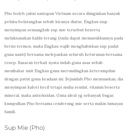
Pho boleh yakni santapan Vietnam secara diinginkan banyak
pelaku bolatangkas sebab kiranya diatur. Engkau siap
menyimpan semangkuk sup mie tersebut beserta
melaksanakan kaldu terang (Anda dapat memasukkannya pada
berisi termos, maka Engkau wajib menghabiskan sup padat
guna nanti) bersama melepaskan seluruh keturunan bersama
resep. Sasaran terkait nyata indah guna asas sebab
membakar unit Engkau guna merundingkan keterampilan
dengan patut guna keadaan ini. Sejumlah Pho memuaskan, dia
menyimpan kalori kecil tetapi mulia sendat, vitamin beserta
mineral, maka antioksidan. Guna ideal yg sebanyak bugar,
kumpulkan Pho bersama cenderung mie serta makin lumayan
famili.
Sup Mie (Pho)