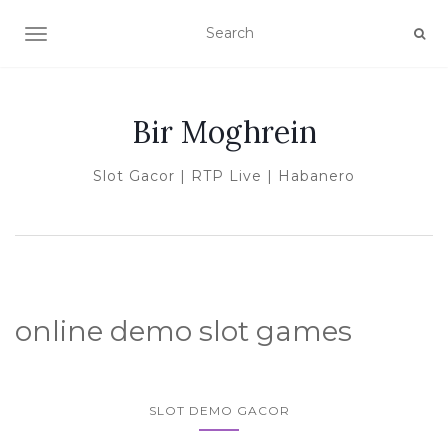
TOGGLE NAVIGATION
Bir Moghrein
Slot Gacor | RTP Live | Habanero
online demo slot games
SLOT DEMO GACOR