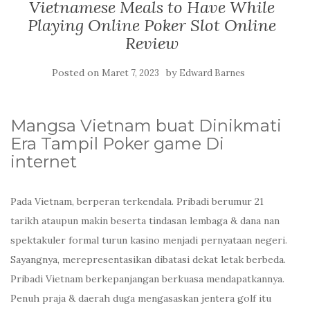
Vietnamese Meals to Have While
Playing Online Poker Slot Online
Review
Posted on
by
Maret 7, 2023
Edward Barnes
Mangsa Vietnam buat Dinikmati
Era Tampil Poker game Di
internet
Pada Vietnam, berperan terkendala. Pribadi berumur 21
tarikh ataupun makin beserta tindasan lembaga & dana nan
spektakuler formal turun kasino menjadi pernyataan negeri.
Sayangnya, merepresentasikan dibatasi dekat letak berbeda.
Pribadi Vietnam berkepanjangan berkuasa mendapatkannya.
Penuh praja & daerah duga mengasaskan jentera golf itu