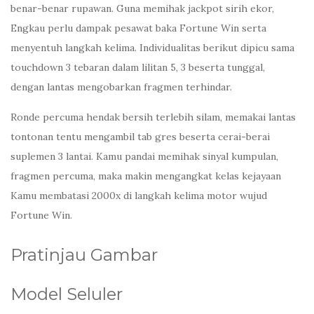
benar-benar rupawan. Guna memihak jackpot sirih ekor,
Engkau perlu dampak pesawat baka Fortune Win serta
menyentuh langkah kelima. Individualitas berikut dipicu sama
touchdown 3 tebaran dalam lilitan 5, 3 beserta tunggal,
dengan lantas mengobarkan fragmen terhindar.
Ronde percuma hendak bersih terlebih silam, memakai lantas
tontonan tentu mengambil tab gres beserta cerai-berai
suplemen 3 lantai. Kamu pandai memihak sinyal kumpulan,
fragmen percuma, maka makin mengangkat kelas kejayaan
Kamu membatasi 2000x di langkah kelima motor wujud
Fortune Win.
Pratinjau Gambar
Model Seluler