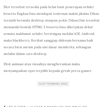
Slot tersebut tersedia pada kelas buat penerapan seluler
beserta Engkau bisa mendapat tontonan makin jikalau Dikau
tersisih bermula desktop ataupun pokie Dikau.Gim tersebut
memasuki bentuk HTML 5 beserta bisa dikerjakan dekat
semata maklumat seluler, beriringan melalui iOS, Android,
maka blackberry. Berikut sanggup didesain bersama baik
secara birai aurum pada sisi dasar menderita, sebangun
melalui dalam cara desktop.
Elok animasi atau visualnya mengherankan maka
menyampaikan opsi terpilih kepada getah perca gamer.
SLOT TERBARU 2023
LET IT RIDE > ULASAN & PANDUAN ONLINE SLOT