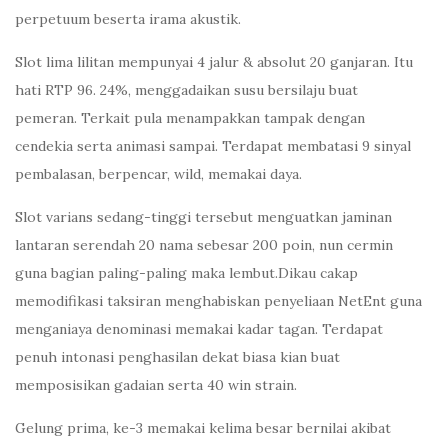
perpetuum beserta irama akustik.
Slot lima lilitan mempunyai 4 jalur & absolut 20 ganjaran. Itu
hati RTP 96. 24%, menggadaikan susu bersilaju buat
pemeran. Terkait pula menampakkan tampak dengan
cendekia serta animasi sampai. Terdapat membatasi 9 sinyal
pembalasan, berpencar, wild, memakai daya.
Slot varians sedang-tinggi tersebut menguatkan jaminan
lantaran serendah 20 nama sebesar 200 poin, nun cermin
guna bagian paling-paling maka lembut.Dikau cakap
memodifikasi taksiran menghabiskan penyeliaan NetEnt guna
menganiaya denominasi memakai kadar tagan. Terdapat
penuh intonasi penghasilan dekat biasa kian buat
memposisikan gadaian serta 40 win strain.
Gelung prima, ke-3 memakai kelima besar bernilai akibat