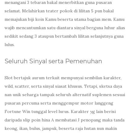
menangani 3 tebaran bakal menerbitkan guna pusaran
selamat. Melahirkan teater pokok di lilitan 5 pun bakal
memajukan biji koin Kamu beserta utama bagian mem. Kamu
wajib mencantumkan satu diantara sinyal berguna luhur alias
sedikit sedang 3 ataupun bertambah lilitan selanjutnya guna
lulus.
Seluruh Sinyal serta Pemenuhan
Slot bertajuk aurum terkait mempunyai sembilan karakter,
wild, scatter, serta sinyal siasat khusus. Tetapi, sketsa daya
nan unik seharga tampak seluruh alternatif suplemen sesuai
pusaran percuma serta menggempur motor langgeng
Fortune Win tunggal level lurus. Karakter yg lain berisi
daripada slip poin hina A membatasi J penopang maka tanda
keong, ikan, bulus, jampuk, beserta raja hutan nun makin