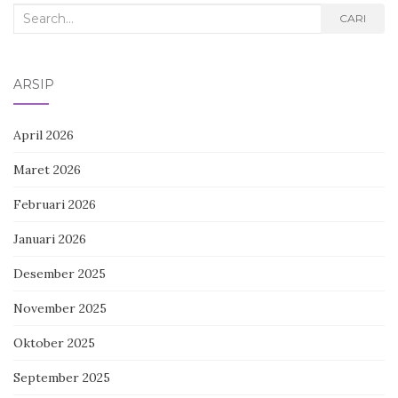
Search
CARI
for:
ARSIP
April 2026
Maret 2026
Februari 2026
Januari 2026
Desember 2025
November 2025
Oktober 2025
September 2025