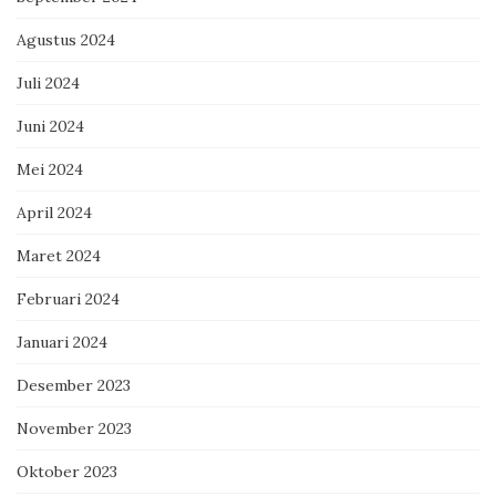
Agustus 2024
Juli 2024
Juni 2024
Mei 2024
April 2024
Maret 2024
Februari 2024
Januari 2024
Desember 2023
November 2023
Oktober 2023