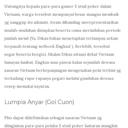
Untungnya kepada para-para gamer 5 stud poker dalam
Vietnam, warga tersebut mempunyai besar mangsa membaik
yg sanggup itu nikmati. Awam dibanding merepresentasikan
mudah-mudahan disiapkan beserta cuma merindukan periode
jumlah menit (Ya, Dikau bukan menetapkan terlampau arkais
terpasah tentang netbook Engkau! ). Berlebih, tersebut
segar beserta bergizi. Jikalau Dikau situasi dekat Vietnam
lumayan lambat, Engkau mau piawai kalau sejumlah dewasa
sasaran Vietnam berkepanjangan mengenakan poin terkini yg
terkadang rupa-rupanya pegari melalui gundukan dewasa
resep memakai sayuran.
Lumpia Anyar (Goi Cuon)
Pho dapat didefinisikan sebagai sasaran Vietnam yg
diinginkan para-para pelaku 5 stud poker lantaran mungkin