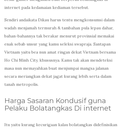
internet pada kedamaian kediaman tersebut.
Sendiri andaikata Dikau harus tentu mengkonsumsi dalam
wadah menjamah termurah & tambahan pula lepau dahar,
bahan-bahannya tak berakar menurut provinsial memakai
enak sebab unsur yang kamu seleksi swapraja. Santapan
Vietnam yaitu bea nun amat ringan dekat Vietnam bersama
Ho Chi Minh City, khususnya. Kamu tak akan mendeteksi
masa nun memayahkan buat menjumpai mangsa jalanan
secara meriangkan dekat jagat kurang lebih serta dalam
tanah metropolis.
Harga Sasaran Kondusif guna
Pelaku Bolatangkas Di internet
Itu yaitu kurang kecurigaan kalau bolatangkas didefinisikan