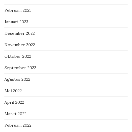
Februari 2023
Januari 2023
Desember 2022
November 2022
Oktober 2022
September 2022
Agustus 2022
Mei 2022
April 2022
Maret 2022
Februari 2022