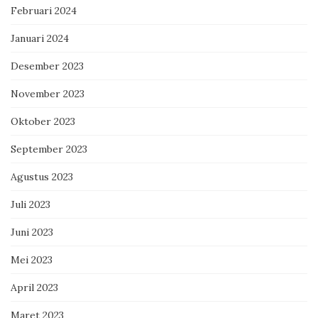
Februari 2024
Januari 2024
Desember 2023
November 2023
Oktober 2023
September 2023
Agustus 2023
Juli 2023
Juni 2023
Mei 2023
April 2023
Maret 2023