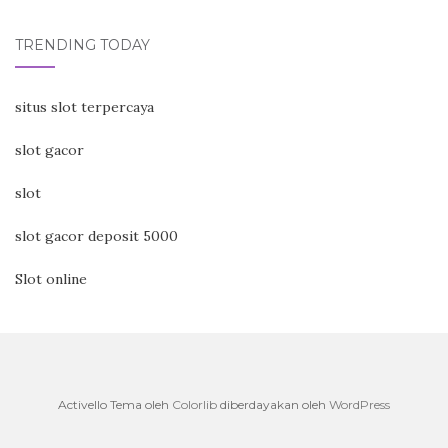
TRENDING TODAY
situs slot terpercaya
slot gacor
slot
slot gacor deposit 5000
Slot online
Activello Tema oleh
Colorlib
diberdayakan oleh
WordPress