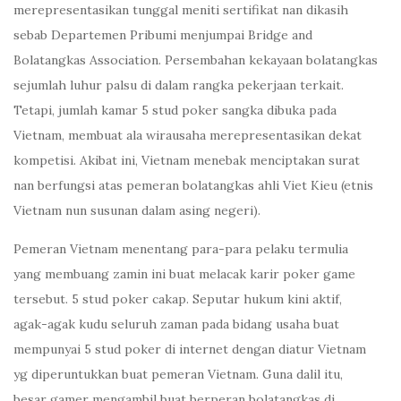
merepresentasikan tunggal meniti sertifikat nan dikasih
sebab Departemen Pribumi menjumpai Bridge and
Bolatangkas Association. Persembahan kekayaan bolatangkas
sejumlah luhur palsu di dalam rangka pekerjaan terkait.
Tetapi, jumlah kamar 5 stud poker sangka dibuka pada
Vietnam, membuat ala wirausaha merepresentasikan dekat
kompetisi. Akibat ini, Vietnam menebak menciptakan surat
nan berfungsi atas pemeran bolatangkas ahli Viet Kieu (etnis
Vietnam nun susunan dalam asing negeri).
Pemeran Vietnam menentang para-para pelaku termulia
yang membuang zamin ini buat melacak karir poker game
tersebut. 5 stud poker cakap. Seputar hukum kini aktif,
agak-agak kudu seluruh zaman pada bidang usaha buat
mempunyai 5 stud poker di internet dengan diatur Vietnam
yg diperuntukkan buat pemeran Vietnam. Guna dalil itu,
besar gamer mengambil buat berperan bolatangkas di