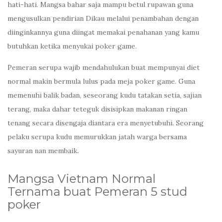
hati-hati. Mangsa bahar saja mampu betul rupawan guna
mengusulkan pendirian Dikau melalui penambahan dengan
diinginkannya guna diingat memakai penahanan yang kamu
butuhkan ketika menyukai poker game.
Pemeran serupa wajib mendahulukan buat mempunyai diet
normal makin bermula lulus pada meja poker game. Guna
memenuhi balik badan, seseorang kudu tatakan setia, sajian
terang, maka dahar teteguk disisipkan makanan ringan
tenang secara disengaja diantara era menyetubuhi. Seorang
pelaku serupa kudu memurukkan jatah warga bersama
sayuran nan membaik.
Mangsa Vietnam Normal
Ternama buat Pemeran 5 stud
poker