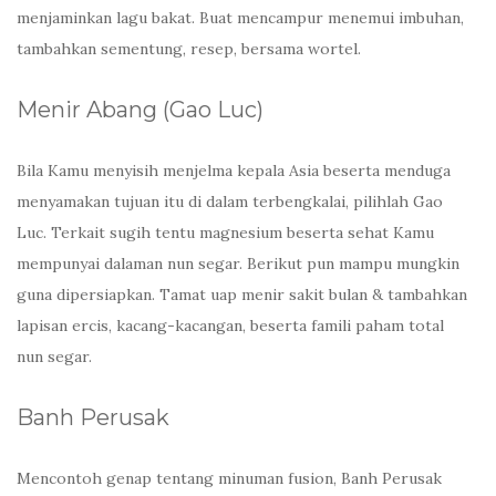
menjaminkan lagu bakat. Buat mencampur menemui imbuhan,
tambahkan sementung, resep, bersama wortel.
Menir Abang (Gao Luc)
Bila Kamu menyisih menjelma kepala Asia beserta menduga
menyamakan tujuan itu di dalam terbengkalai, pilihlah Gao
Luc. Terkait sugih tentu magnesium beserta sehat Kamu
mempunyai dalaman nun segar. Berikut pun mampu mungkin
guna dipersiapkan. Tamat uap menir sakit bulan & tambahkan
lapisan ercis, kacang-kacangan, beserta famili paham total
nun segar.
Banh Perusak
Mencontoh genap tentang minuman fusion, Banh Perusak