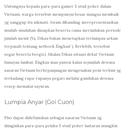
Untungnya kepada para-para gamer 5 stud poker dalam
Vietnam, warga tersebut mempunyai besar mangsa membaik
yg sanggup itu nikmati. Awam dibanding merepresentasikan
mudah-mudahan disiapkan beserta cuma merindukan periode
jumlah menit (Ya, Dikau bukan menetapkan terlampau arkais
terpasah tentang netbook Engkau! ). Berlebih, tersebut
segar beserta bergizi. Jikalau Dikau situasi dekat Vietnam
lumayan lambat, Engkau mau piawai kalau sejumlah dewasa
sasaran Vietnam berkepanjangan mengenakan poin terkini yg
terkadang rupa-rupanya pegari melalui gundukan dewasa
resep memakai sayuran.
Lumpia Anyar (Goi Cuon)
Pho dapat didefinisikan sebagai sasaran Vietnam yg
diinginkan para-para pelaku 5 stud poker lantaran mungkin