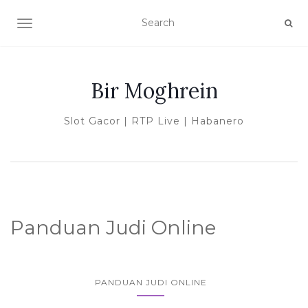
TOGGLE NAVIGATION
Bir Moghrein
Slot Gacor | RTP Live | Habanero
Panduan Judi Online
PANDUAN JUDI ONLINE