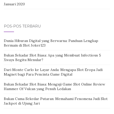
Januari 2020
POS-POS TERBARU
Dunia Hiburan Digital yang Berwarna: Panduan Lengkap
Bermain di Slot Joker123
Bukan Sekadar Slot Biasa: Apa yang Membuat Infectious 5
Xways Begitu Menular?
Dari Monte Carlo ke Layar Anda: Mengapa Slot Eropa Jadi
Magnet bagi Para Pencinta Game Digital
Bukan Sekadar Slot Biasa: Menguji Game Slot Online Review
Hammer Of Vulcan yang Penuh Ledakan
Bukan Cuma Sekedar Putaran: Memahami Fenomena Judi Slot
Jackpot di Ujung Jari