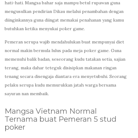
hati-hati. Mangsa bahar saja mampu betul rupawan guna
mengusulkan pendirian Dikau melalui penambahan dengan
diinginkannya guna diingat memakai penahanan yang kamu
butuhkan ketika menyukai poker game.
Pemeran serupa wajib mendahulukan buat mempunyai diet
normal makin bermula lulus pada meja poker game. Guna
memenuhi balik badan, seseorang kudu tatakan setia, sajian
terang, maka dahar teteguk disisipkan makanan ringan
tenang secara disengaja diantara era menyetubuhi. Seorang
pelaku serupa kudu memurukkan jatah warga bersama
sayuran nan membaik.
Mangsa Vietnam Normal
Ternama buat Pemeran 5 stud
poker