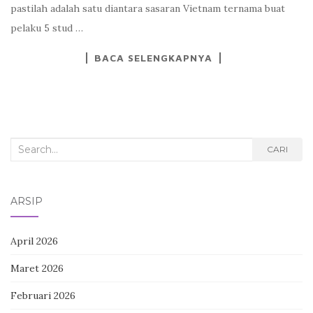
pastilah adalah satu diantara sasaran Vietnam ternama buat
pelaku 5 stud …
BACA SELENGKAPNYA
Search
CARI
for:
ARSIP
April 2026
Maret 2026
Februari 2026