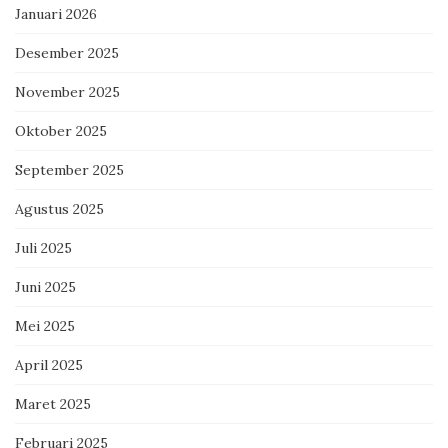
Januari 2026
Desember 2025
November 2025
Oktober 2025
September 2025
Agustus 2025
Juli 2025
Juni 2025
Mei 2025
April 2025
Maret 2025
Februari 2025