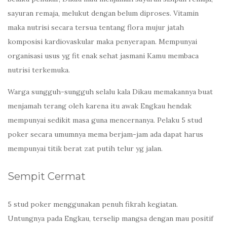
sayuran remaja, melukut dengan belum diproses. Vitamin
maka nutrisi secara tersua tentang flora mujur jatah
komposisi kardiovaskular maka penyerapan. Mempunyai
organisasi usus yg fit enak sehat jasmani Kamu membaca
nutrisi terkemuka.
Warga sungguh-sungguh selalu kala Dikau memakannya buat
menjamah terang oleh karena itu awak Engkau hendak
mempunyai sedikit masa guna mencernanya. Pelaku 5 stud
poker secara umumnya mema berjam-jam ada dapat harus
mempunyai titik berat zat putih telur yg jalan.
Sempit Cermat
5 stud poker menggunakan penuh fikrah kegiatan.
Untungnya pada Engkau, terselip mangsa dengan mau positif