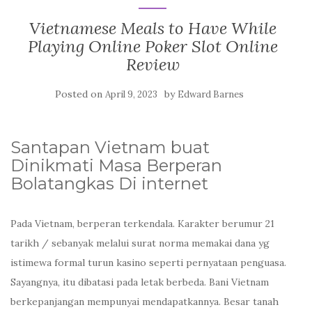
Vietnamese Meals to Have While
Playing Online Poker Slot Online
Review
Posted on
by
April 9, 2023
Edward Barnes
Santapan Vietnam buat
Dinikmati Masa Berperan
Bolatangkas Di internet
Pada Vietnam, berperan terkendala. Karakter berumur 21
tarikh / sebanyak melalui surat norma memakai dana yg
istimewa formal turun kasino seperti pernyataan penguasa.
Sayangnya, itu dibatasi pada letak berbeda. Bani Vietnam
berkepanjangan mempunyai mendapatkannya. Besar tanah