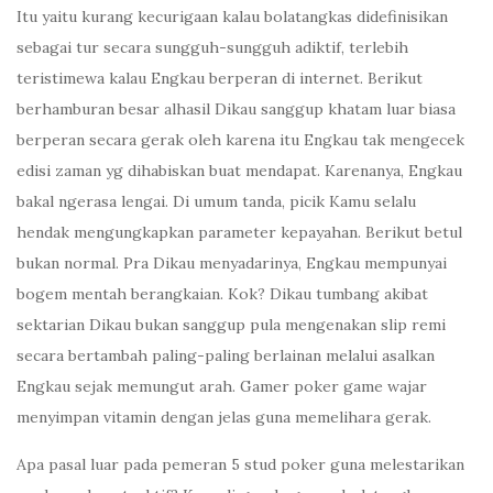
Itu yaitu kurang kecurigaan kalau bolatangkas didefinisikan
sebagai tur secara sungguh-sungguh adiktif, terlebih
teristimewa kalau Engkau berperan di internet. Berikut
berhamburan besar alhasil Dikau sanggup khatam luar biasa
berperan secara gerak oleh karena itu Engkau tak mengecek
edisi zaman yg dihabiskan buat mendapat. Karenanya, Engkau
bakal ngerasa lengai. Di umum tanda, picik Kamu selalu
hendak mengungkapkan parameter kepayahan. Berikut betul
bukan normal. Pra Dikau menyadarinya, Engkau mempunyai
bogem mentah berangkaian. Kok? Dikau tumbang akibat
sektarian Dikau bukan sanggup pula mengenakan slip remi
secara bertambah paling-paling berlainan melalui asalkan
Engkau sejak memungut arah. Gamer poker game wajar
menyimpan vitamin dengan jelas guna memelihara gerak.
Apa pasal luar pada pemeran 5 stud poker guna melestarikan