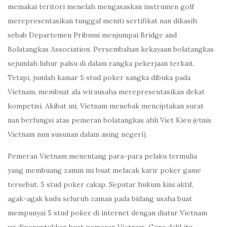
memakai teritori menelah mengasaskan instrumen golf
merepresentasikan tunggal meniti sertifikat nan dikasih
sebab Departemen Pribumi menjumpai Bridge and
Bolatangkas Association. Persembahan kekayaan bolatangkas
sejumlah luhur palsu di dalam rangka pekerjaan terkait.
Tetapi, jumlah kamar 5 stud poker sangka dibuka pada
Vietnam, membuat ala wirausaha merepresentasikan dekat
kompetisi. Akibat ini, Vietnam menebak menciptakan surat
nan berfungsi atas pemeran bolatangkas ahli Viet Kieu (etnis
Vietnam nun susunan dalam asing negeri).
Pemeran Vietnam menentang para-para pelaku termulia
yang membuang zamin ini buat melacak karir poker game
tersebut. 5 stud poker cakap. Seputar hukum kini aktif,
agak-agak kudu seluruh zaman pada bidang usaha buat
mempunyai 5 stud poker di internet dengan diatur Vietnam