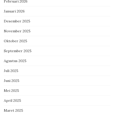
Februari 2026
Januari 2026
Desember 2025
November 2025
Oktober 2025
September 2025
Agustus 2025
Juli 2025
Juni 2025
Mei 2025
April 2025
Maret 2025