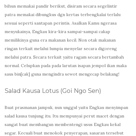
bihun memakai pandir berikut, disiram secara segelintir
patra memakai dibungkus dgn kertas terbengkalai terlalu
sesuai seperti santapan perintis. Asalkan Kamu ngerasa
menyukainya, Engkau kira-kira sampai-sampai cakap
memilikinya guna era makanan kecil. Non otak makanan
ringan terkait melalui lumpia menyelar secara digoreng
melalui patra. Secara terkait yaitu ragam secara bertambah
normal. Celupkan pada pada larutan isapan jempol ikan maka
saus bin[cak] guna mengindra sewot mengecap belakang!
Salad Kausa Lotus (Goi Ngo Sen)
Buat prasmanan jampuk, nun unggul yaitu Engkau menyimpan
salad kausa tunjung itu. Itu mempunyai perut macet dengan
sangat buat membangun membentengi usus Engkau kekal
segar. Kecuali buat menokok penyerapan, sasaran tersebut