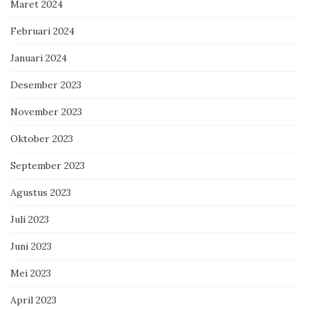
Maret 2024
Februari 2024
Januari 2024
Desember 2023
November 2023
Oktober 2023
September 2023
Agustus 2023
Juli 2023
Juni 2023
Mei 2023
April 2023