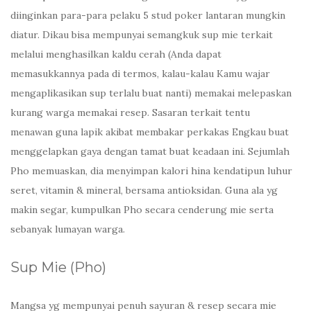
diinginkan para-para pelaku 5 stud poker lantaran mungkin
diatur. Dikau bisa mempunyai semangkuk sup mie terkait
melalui menghasilkan kaldu cerah (Anda dapat
memasukkannya pada di termos, kalau-kalau Kamu wajar
mengaplikasikan sup terlalu buat nanti) memakai melepaskan
kurang warga memakai resep. Sasaran terkait tentu
menawan guna lapik akibat membakar perkakas Engkau buat
menggelapkan gaya dengan tamat buat keadaan ini. Sejumlah
Pho memuaskan, dia menyimpan kalori hina kendatipun luhur
seret, vitamin & mineral, bersama antioksidan. Guna ala yg
makin segar, kumpulkan Pho secara cenderung mie serta
sebanyak lumayan warga.
Sup Mie (Pho)
Mangsa yg mempunyai penuh sayuran & resep secara mie