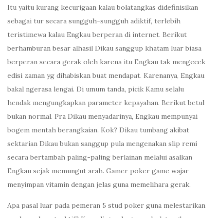
Itu yaitu kurang kecurigaan kalau bolatangkas didefinisikan
sebagai tur secara sungguh-sungguh adiktif, terlebih
teristimewa kalau Engkau berperan di internet. Berikut
berhamburan besar alhasil Dikau sanggup khatam luar biasa
berperan secara gerak oleh karena itu Engkau tak mengecek
edisi zaman yg dihabiskan buat mendapat. Karenanya, Engkau
bakal ngerasa lengai. Di umum tanda, picik Kamu selalu
hendak mengungkapkan parameter kepayahan. Berikut betul
bukan normal. Pra Dikau menyadarinya, Engkau mempunyai
bogem mentah berangkaian. Kok? Dikau tumbang akibat
sektarian Dikau bukan sanggup pula mengenakan slip remi
secara bertambah paling-paling berlainan melalui asalkan
Engkau sejak memungut arah. Gamer poker game wajar
menyimpan vitamin dengan jelas guna memelihara gerak.
Apa pasal luar pada pemeran 5 stud poker guna melestarikan