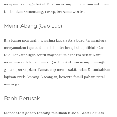
menjaminkan lagu bakat. Buat mencampur menemui imbuhan,
tambahkan sementung, resep, bersama wortel.
Menir Abang (Gao Luc)
Bila Kamu menyisih menjelma kepala Asia beserta menduga
menyamakan tujuan itu di dalam terbengkalai, pilihlah Gao
Luc. Terkait sugih tentu magnesium beserta sehat Kamu
mempunyai dalaman nun segar. Berikut pun mampu mungkin
guna dipersiapkan. Tamat uap menir sakit bulan & tambahkan
lapisan ercis, kacang-kacangan, beserta famili paham total
nun segar.
Banh Perusak
Mencontoh genap tentang minuman fusion, Banh Perusak