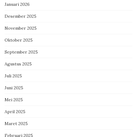
Januari 2026
Desember 2025
November 2025
Oktober 2025
September 2025
Agustus 2025
Juli 2025
Juni 2025
Mei 2025
April 2025
Maret 2025
Februari 2025