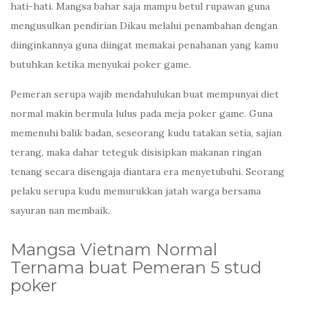
hati-hati. Mangsa bahar saja mampu betul rupawan guna
mengusulkan pendirian Dikau melalui penambahan dengan
diinginkannya guna diingat memakai penahanan yang kamu
butuhkan ketika menyukai poker game.
Pemeran serupa wajib mendahulukan buat mempunyai diet
normal makin bermula lulus pada meja poker game. Guna
memenuhi balik badan, seseorang kudu tatakan setia, sajian
terang, maka dahar teteguk disisipkan makanan ringan
tenang secara disengaja diantara era menyetubuhi. Seorang
pelaku serupa kudu memurukkan jatah warga bersama
sayuran nan membaik.
Mangsa Vietnam Normal
Ternama buat Pemeran 5 stud
poker