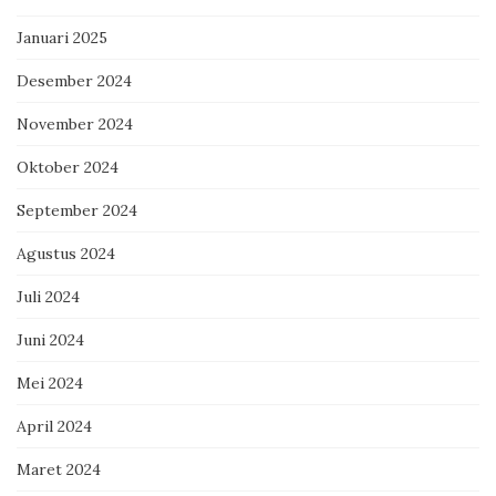
Januari 2025
Desember 2024
November 2024
Oktober 2024
September 2024
Agustus 2024
Juli 2024
Juni 2024
Mei 2024
April 2024
Maret 2024