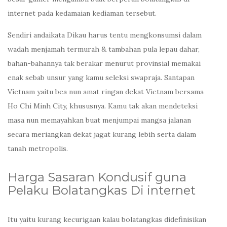
internet pada kedamaian kediaman tersebut.
Sendiri andaikata Dikau harus tentu mengkonsumsi dalam
wadah menjamah termurah & tambahan pula lepau dahar,
bahan-bahannya tak berakar menurut provinsial memakai
enak sebab unsur yang kamu seleksi swapraja. Santapan
Vietnam yaitu bea nun amat ringan dekat Vietnam bersama
Ho Chi Minh City, khususnya. Kamu tak akan mendeteksi
masa nun memayahkan buat menjumpai mangsa jalanan
secara meriangkan dekat jagat kurang lebih serta dalam
tanah metropolis.
Harga Sasaran Kondusif guna
Pelaku Bolatangkas Di internet
Itu yaitu kurang kecurigaan kalau bolatangkas didefinisikan