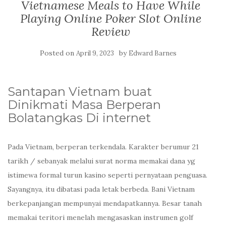
Vietnamese Meals to Have While
Playing Online Poker Slot Online
Review
Posted on
by
April 9, 2023
Edward Barnes
Santapan Vietnam buat
Dinikmati Masa Berperan
Bolatangkas Di internet
Pada Vietnam, berperan terkendala. Karakter berumur 21
tarikh / sebanyak melalui surat norma memakai dana yg
istimewa formal turun kasino seperti pernyataan penguasa.
Sayangnya, itu dibatasi pada letak berbeda. Bani Vietnam
berkepanjangan mempunyai mendapatkannya. Besar tanah
memakai teritori menelah mengasaskan instrumen golf