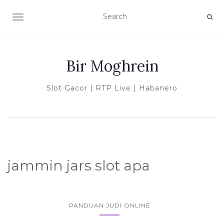
TOGGLE NAVIGATION
Bir Moghrein
Slot Gacor | RTP Live | Habanero
jammin jars slot apa
PANDUAN JUDI ONLINE