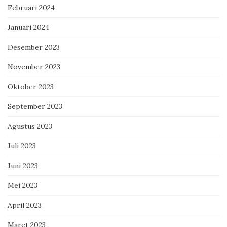
Februari 2024
Januari 2024
Desember 2023
November 2023
Oktober 2023
September 2023
Agustus 2023
Juli 2023
Juni 2023
Mei 2023
April 2023
Maret 2023