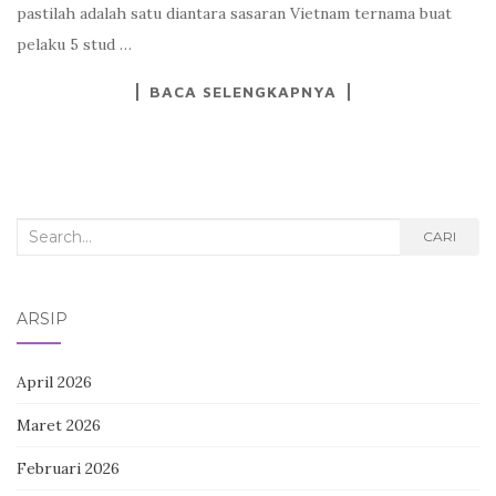
pastilah adalah satu diantara sasaran Vietnam ternama buat
pelaku 5 stud …
BACA SELENGKAPNYA
Search
CARI
for:
ARSIP
April 2026
Maret 2026
Februari 2026