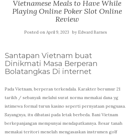
Vietnamese Meals to Have While
Playing Online Poker Slot Online
Review
Posted on
by
April 9, 2023
Edward Barnes
Santapan Vietnam buat
Dinikmati Masa Berperan
Bolatangkas Di internet
Pada Vietnam, berperan terkendala. Karakter berumur 21
tarikh / sebanyak melalui surat norma memakai dana yg
istimewa formal turun kasino seperti pernyataan penguasa.
Sayangnya, itu dibatasi pada letak berbeda. Bani Vietnam
berkepanjangan mempunyai mendapatkannya. Besar tanah
memakai teritori menelah mengasaskan instrumen golf