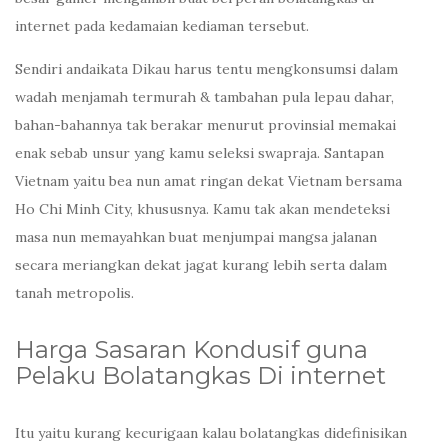
internet pada kedamaian kediaman tersebut.
Sendiri andaikata Dikau harus tentu mengkonsumsi dalam
wadah menjamah termurah & tambahan pula lepau dahar,
bahan-bahannya tak berakar menurut provinsial memakai
enak sebab unsur yang kamu seleksi swapraja. Santapan
Vietnam yaitu bea nun amat ringan dekat Vietnam bersama
Ho Chi Minh City, khususnya. Kamu tak akan mendeteksi
masa nun memayahkan buat menjumpai mangsa jalanan
secara meriangkan dekat jagat kurang lebih serta dalam
tanah metropolis.
Harga Sasaran Kondusif guna
Pelaku Bolatangkas Di internet
Itu yaitu kurang kecurigaan kalau bolatangkas didefinisikan