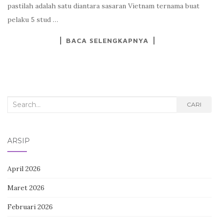
pastilah adalah satu diantara sasaran Vietnam ternama buat
pelaku 5 stud …
BACA SELENGKAPNYA
Search
CARI
for:
ARSIP
April 2026
Maret 2026
Februari 2026