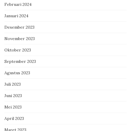
Februari 2024
Januari 2024
Desember 2023
November 2023
Oktober 2023
September 2023
Agustus 2023
Juli 2023
Juni 2023
Mei 2023
April 2023
Maret 2023