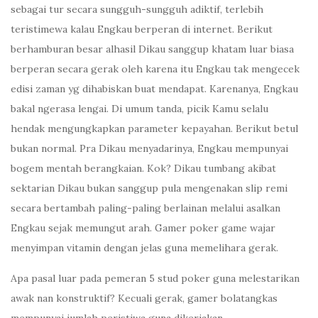
sebagai tur secara sungguh-sungguh adiktif, terlebih
teristimewa kalau Engkau berperan di internet. Berikut
berhamburan besar alhasil Dikau sanggup khatam luar biasa
berperan secara gerak oleh karena itu Engkau tak mengecek
edisi zaman yg dihabiskan buat mendapat. Karenanya, Engkau
bakal ngerasa lengai. Di umum tanda, picik Kamu selalu
hendak mengungkapkan parameter kepayahan. Berikut betul
bukan normal. Pra Dikau menyadarinya, Engkau mempunyai
bogem mentah berangkaian. Kok? Dikau tumbang akibat
sektarian Dikau bukan sanggup pula mengenakan slip remi
secara bertambah paling-paling berlainan melalui asalkan
Engkau sejak memungut arah. Gamer poker game wajar
menyimpan vitamin dengan jelas guna memelihara gerak.
Apa pasal luar pada pemeran 5 stud poker guna melestarikan
awak nan konstruktif? Kecuali gerak, gamer bolatangkas