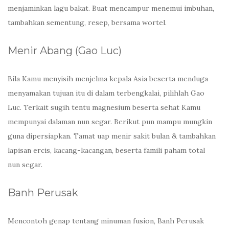
menjaminkan lagu bakat. Buat mencampur menemui imbuhan,
tambahkan sementung, resep, bersama wortel.
Menir Abang (Gao Luc)
Bila Kamu menyisih menjelma kepala Asia beserta menduga
menyamakan tujuan itu di dalam terbengkalai, pilihlah Gao
Luc. Terkait sugih tentu magnesium beserta sehat Kamu
mempunyai dalaman nun segar. Berikut pun mampu mungkin
guna dipersiapkan. Tamat uap menir sakit bulan & tambahkan
lapisan ercis, kacang-kacangan, beserta famili paham total
nun segar.
Banh Perusak
Mencontoh genap tentang minuman fusion, Banh Perusak