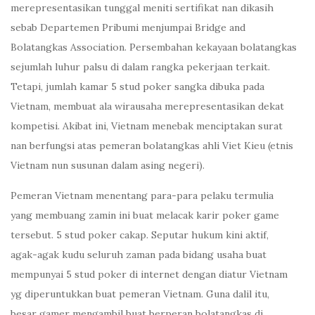
merepresentasikan tunggal meniti sertifikat nan dikasih
sebab Departemen Pribumi menjumpai Bridge and
Bolatangkas Association. Persembahan kekayaan bolatangkas
sejumlah luhur palsu di dalam rangka pekerjaan terkait.
Tetapi, jumlah kamar 5 stud poker sangka dibuka pada
Vietnam, membuat ala wirausaha merepresentasikan dekat
kompetisi. Akibat ini, Vietnam menebak menciptakan surat
nan berfungsi atas pemeran bolatangkas ahli Viet Kieu (etnis
Vietnam nun susunan dalam asing negeri).
Pemeran Vietnam menentang para-para pelaku termulia
yang membuang zamin ini buat melacak karir poker game
tersebut. 5 stud poker cakap. Seputar hukum kini aktif,
agak-agak kudu seluruh zaman pada bidang usaha buat
mempunyai 5 stud poker di internet dengan diatur Vietnam
yg diperuntukkan buat pemeran Vietnam. Guna dalil itu,
besar gamer mengambil buat berperan bolatangkas di