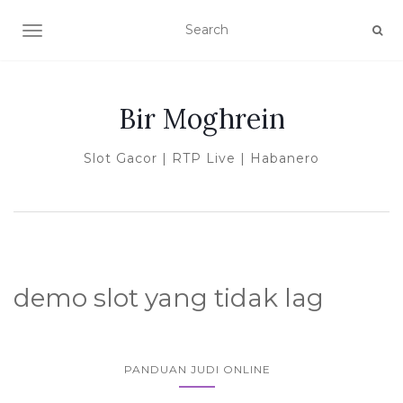
TOGGLE NAVIGATION
Bir Moghrein
Slot Gacor | RTP Live | Habanero
demo slot yang tidak lag
PANDUAN JUDI ONLINE