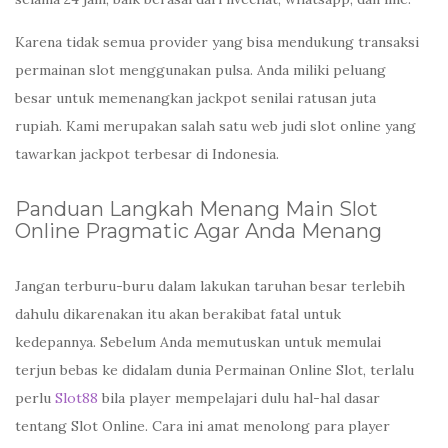
Karena tidak semua provider yang bisa mendukung transaksi
permainan slot menggunakan pulsa. Anda miliki peluang
besar untuk memenangkan jackpot senilai ratusan juta
rupiah. Kami merupakan salah satu web judi slot online yang
tawarkan jackpot terbesar di Indonesia.
Panduan Langkah Menang Main Slot
Online Pragmatic Agar Anda Menang
Jangan terburu-buru dalam lakukan taruhan besar terlebih
dahulu dikarenakan itu akan berakibat fatal untuk
kedepannya. Sebelum Anda memutuskan untuk memulai
terjun bebas ke didalam dunia Permainan Online Slot, terlalu
perlu
Slot88
bila player mempelajari dulu hal-hal dasar
tentang Slot Online. Cara ini amat menolong para player