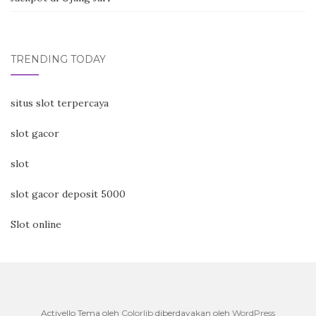
TRENDING TODAY
situs slot terpercaya
slot gacor
slot
slot gacor deposit 5000
Slot online
Activello Tema oleh
Colorlib
diberdayakan oleh
WordPress