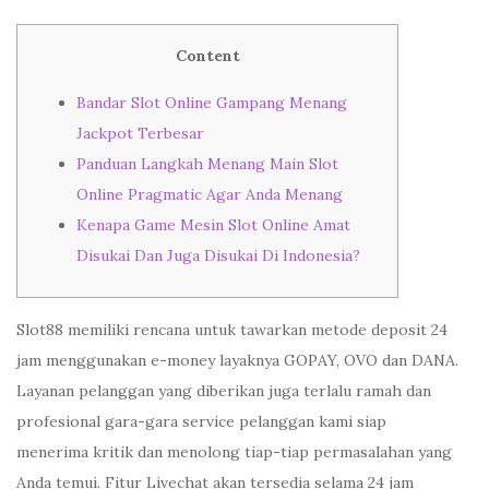
Content
Bandar Slot Online Gampang Menang
Jackpot Terbesar
Panduan Langkah Menang Main Slot
Online Pragmatic Agar Anda Menang
Kenapa Game Mesin Slot Online Amat
Disukai Dan Juga Disukai Di Indonesia?
Slot88 memiliki rencana untuk tawarkan metode deposit 24
jam menggunakan e-money layaknya GOPAY, OVO dan DANA.
Layanan pelanggan yang diberikan juga terlalu ramah dan
profesional gara-gara service pelanggan kami siap
menerima kritik dan menolong tiap-tiap permasalahan yang
Anda temui. Fitur Livechat akan tersedia selama 24 jam