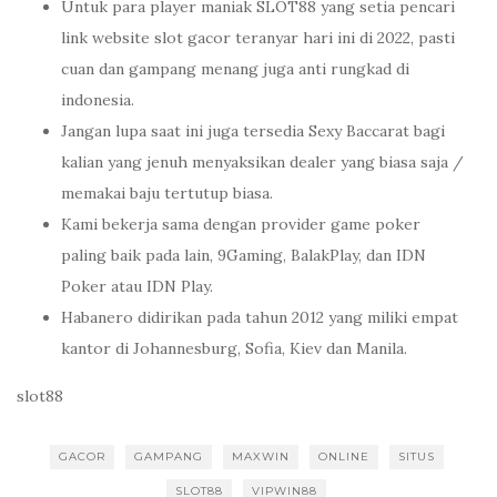
Untuk para player maniak SLOT88 yang setia pencari
link website slot gacor teranyar hari ini di 2022, pasti
cuan dan gampang menang juga anti rungkad di
indonesia.
Jangan lupa saat ini juga tersedia Sexy Baccarat bagi
kalian yang jenuh menyaksikan dealer yang biasa saja /
memakai baju tertutup biasa.
Kami bekerja sama dengan provider game poker
paling baik pada lain, 9Gaming, BalakPlay, dan IDN
Poker atau IDN Play.
Habanero didirikan pada tahun 2012 yang miliki empat
kantor di Johannesburg, Sofia, Kiev dan Manila.
slot88
GACOR
GAMPANG
MAXWIN
ONLINE
SITUS
SLOT88
VIPWIN88