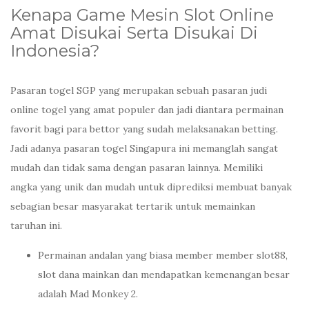
Kenapa Game Mesin Slot Online
Amat Disukai Serta Disukai Di
Indonesia?
Pasaran togel SGP yang merupakan sebuah pasaran judi
online togel yang amat populer dan jadi diantara permainan
favorit bagi para bettor yang sudah melaksanakan betting.
Jadi adanya pasaran togel Singapura ini memanglah sangat
mudah dan tidak sama dengan pasaran lainnya. Memiliki
angka yang unik dan mudah untuk diprediksi membuat banyak
sebagian besar masyarakat tertarik untuk memainkan
taruhan ini.
Permainan andalan yang biasa member member slot88,
slot dana mainkan dan mendapatkan kemenangan besar
adalah Mad Monkey 2.