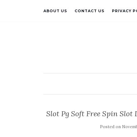
ABOUT US
CONTACT US
PRIVACY P
Slot Pg Soft Free Spin Slot
Posted on
Novembe