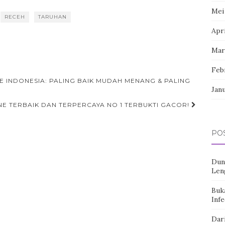
Mei
RECEH
TARUHAN
Apri
Mar
Feb
 INDONESIA: PALING BAIK MUDAH MENANG & PALING
Jan
NE TERBAIK DAN TERPERCAYA NO 1 TERBUKTI GACOR!
PO
Dun
Len
Buk
Inf
Dar