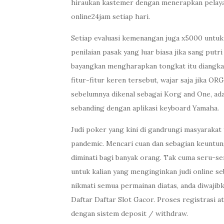
hiraukan kastemer dengan menerapkan pelaya
online24jam setiap hari.
Setiap evaluasi kemenangan juga x5000 untuk
penilaian pasak yang luar biasa jika sang put
bayangkan mengharapkan tongkat itu diangkat 
fitur-fitur keren tersebut, wajar saja jika OR
sebelumnya dikenal sebagai Korg and One, adal
sebanding dengan aplikasi keyboard Yamaha.
Judi poker yang kini di gandrungi masyarakat
pandemic. Mencari cuan dan sebagian keuntung
diminati bagi banyak orang. Tak cuma seru-se
untuk kalian yang menginginkan judi online s
nikmati semua permainan diatas, anda diwaji
Daftar Daftar Slot Gacor. Proses registrasi a
dengan sistem deposit / withdraw.