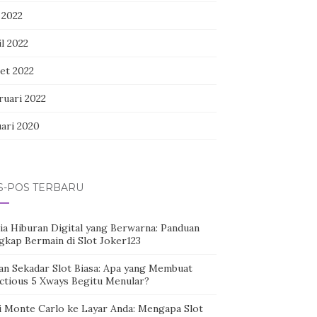
 2022
l 2022
et 2022
ruari 2022
uari 2020
S-POS TERBARU
ia Hiburan Digital yang Berwarna: Panduan
gkap Bermain di Slot Joker123
an Sekadar Slot Biasa: Apa yang Membuat
ectious 5 Xways Begitu Menular?
i Monte Carlo ke Layar Anda: Mengapa Slot