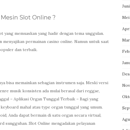
Juni
Mesin Slot Online ?
Mei
Apri
ot yang memuaskan yang hadir dengan tema unggulan.
Mar
n menyajikan permainan casino online. Namun untuk saat
populer dan terbaik.
Feb
Janu
Des
ya bisa memainkan sebagian instrumen saja. Meski versi
Nov
nre musik konsisten ada mulai berasal dari reggae,
Okt
ggal – Aplikasi Organ Tunggal Terbaik – Bagi yang
i keyboard mahal atau type organ tunggal yang umum.
Sep
, Anda dapat bermain di satu organ secara virtual,
Agu
ard sungguhan. Slot Online mengadakan pelayanan