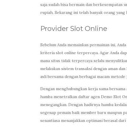
saja sudah bisa bermain dan berkesempatan 
rupiah. Sekarang ini telah banyak orang yang
Provider Slot Online
Sebelum Anda memainkan permainan ini, Anda h
kriteria slot online terpercaya. Agar Anda dap
mana situs tidak terpercaya selalu menyulitk
melakukan sistem transaksi dengan aman dan
asli bersama dengan berbagai macam metode 
Dengan menghubungkan kerja sama bersama ag
hamba menetralkan daftar agen Demo Slot On
menegangkan. Dengan hadirnya hamba kedalam
segenap pemain baik member baru maupun pa
senantiasa menanjakkan optimasi berasal dar