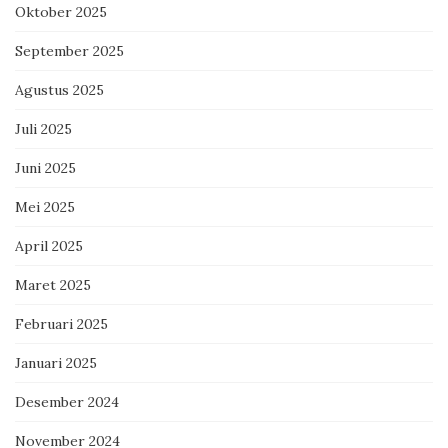
Oktober 2025
September 2025
Agustus 2025
Juli 2025
Juni 2025
Mei 2025
April 2025
Maret 2025
Februari 2025
Januari 2025
Desember 2024
November 2024