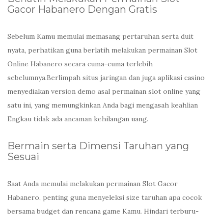
Gacor Habanero Dengan Gratis
Sebelum Kamu memulai memasang pertaruhan serta duit
nyata, perhatikan guna berlatih melakukan permainan Slot
Online Habanero secara cuma-cuma terlebih
sebelumnya.Berlimpah situs jaringan dan juga aplikasi casino
menyediakan version demo asal permainan slot online yang
satu ini, yang memungkinkan Anda bagi mengasah keahlian
Engkau tidak ada ancaman kehilangan uang.
Bermain serta Dimensi Taruhan yang
Sesuai
Saat Anda memulai melakukan permainan Slot Gacor
Habanero, penting guna menyeleksi size taruhan apa cocok
bersama budget dan rencana game Kamu. Hindari terburu-