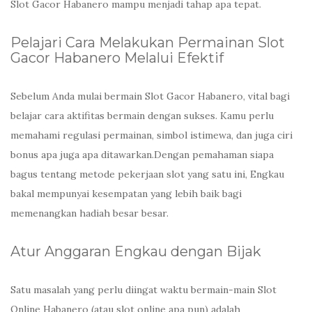
Slot Gacor Habanero mampu menjadi tahap apa tepat.
Pelajari Cara Melakukan Permainan Slot
Gacor Habanero Melalui Efektif
Sebelum Anda mulai bermain Slot Gacor Habanero, vital bagi
belajar cara aktifitas bermain dengan sukses. Kamu perlu
memahami regulasi permainan, simbol istimewa, dan juga ciri
bonus apa juga apa ditawarkan.Dengan pemahaman siapa
bagus tentang metode pekerjaan slot yang satu ini, Engkau
bakal mempunyai kesempatan yang lebih baik bagi
memenangkan hadiah besar besar.
Atur Anggaran Engkau dengan Bijak
Satu masalah yang perlu diingat waktu bermain-main Slot
Online Habanero (atau slot online apa pun) adalah