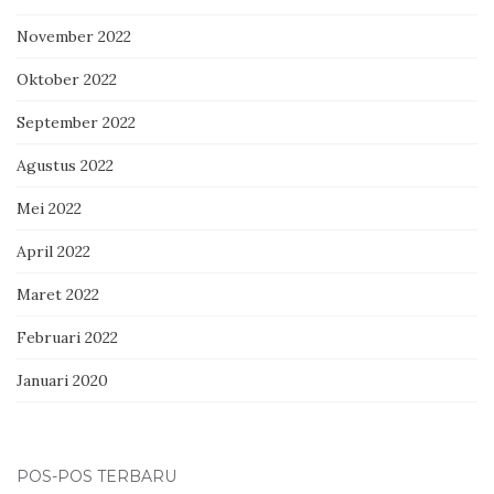
November 2022
Oktober 2022
September 2022
Agustus 2022
Mei 2022
April 2022
Maret 2022
Februari 2022
Januari 2020
POS-POS TERBARU