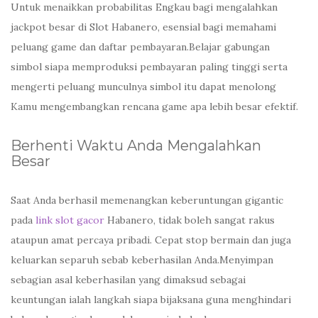
Untuk menaikkan probabilitas Engkau bagi mengalahkan
jackpot besar di Slot Habanero, esensial bagi memahami
peluang game dan daftar pembayaran.Belajar gabungan
simbol siapa memproduksi pembayaran paling tinggi serta
mengerti peluang munculnya simbol itu dapat menolong
Kamu mengembangkan rencana game apa lebih besar efektif.
Berhenti Waktu Anda Mengalahkan
Besar
Saat Anda berhasil memenangkan keberuntungan gigantic
pada
link slot gacor
Habanero, tidak boleh sangat rakus
ataupun amat percaya pribadi. Cepat stop bermain dan juga
keluarkan separuh sebab keberhasilan Anda.Menyimpan
sebagian asal keberhasilan yang dimaksud sebagai
keuntungan ialah langkah siapa bijaksana guna menghindari