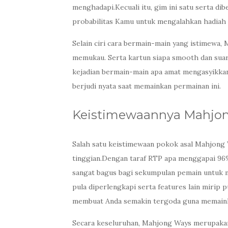
menghadapi.Kecuali itu, gim ini satu serta d
probabilitas Kamu untuk mengalahkan hadiah 
Selain ciri cara bermain-main yang istimewa
memukau. Serta kartun siapa smooth dan sua
kejadian bermain-main apa amat mengasyikkan
berjudi nyata saat memainkan permainan ini.
Keistimewaannya Mahjo
Salah satu keistimewaan pokok asal Mahjong 
tinggian.Dengan taraf RTP apa menggapai 96%
sangat bagus bagi sekumpulan pemain untuk me
pula diperlengkapi serta features lain mirip 
membuat Anda semakin tergoda guna memain
Secara keseluruhan, Mahjong Ways merupakan 