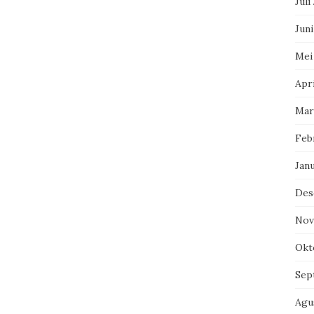
Juli
Juni
Mei
Apri
Mar
Feb
Janu
Des
Nov
Okt
Sep
Agu