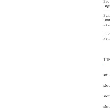
Ero
Digi
Buk
Onl
Led
Buk
Fen
TR
situ
slo
slot
slo