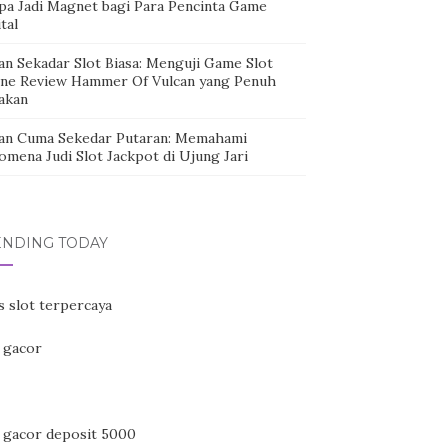
pa Jadi Magnet bagi Para Pencinta Game
tal
an Sekadar Slot Biasa: Menguji Game Slot
ine Review Hammer Of Vulcan yang Penuh
akan
an Cuma Sekedar Putaran: Memahami
omena Judi Slot Jackpot di Ujung Jari
ENDING TODAY
s slot terpercaya
t gacor
t gacor deposit 5000