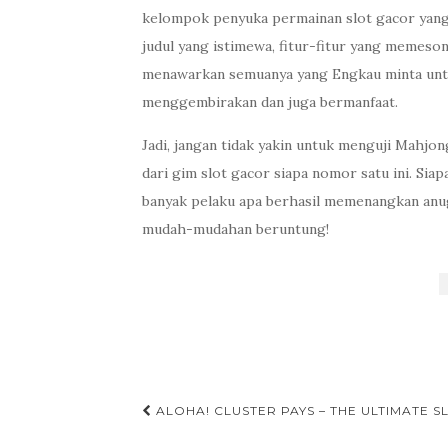
kelompok penyuka permainan slot gacor yang
judul yang istimewa, fitur-fitur yang memeson
menawarkan semuanya yang Engkau minta untu
menggembirakan dan juga bermanfaat.
Jadi, jangan tidak yakin untuk menguji Mahjo
dari gim slot gacor siapa nomor satu ini. Sia
banyak pelaku apa berhasil memenangkan anug
mudah-mudahan beruntung!
Navigasi
ALOHA! CLUSTER PAYS – THE ULTIMATE 
tulisan