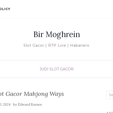
OLICY
Bir Moghrein
Slot Gacor | RTP Live | Habanero
JUDI SLOT GACOR
ot Gacor Mahjong Ways
Sea
for:
by
10, 2024
Edward Barnes