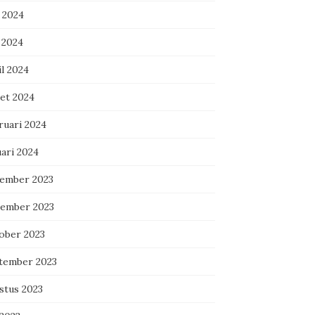
 2024
 2024
l 2024
et 2024
ruari 2024
ari 2024
ember 2023
ember 2023
ober 2023
tember 2023
stus 2023