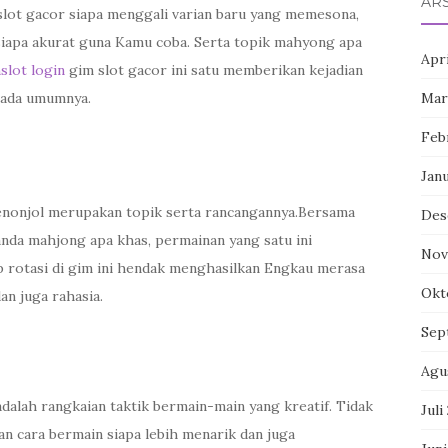
AR
lot gacor siapa menggali varian baru yang memesona,
iapa akurat guna Kamu coba. Serta topik mahyong apa
Apri
slot login
gim slot gacor ini satu memberikan kejadian
pada umumnya.
Mar
Feb
Janu
nonjol merupakan topik serta rancangannya.Bersama
Des
nda mahjong apa khas, permainan yang satu ini
Nov
p rotasi di gim ini hendak menghasilkan Engkau merasa
Okt
an juga rahasia.
Sep
Agu
dalah rangkaian taktik bermain-main yang kreatif. Tidak
Juli
n cara bermain siapa lebih menarik dan juga