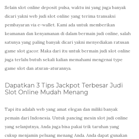
Selain slot online deposit pulsa, waktu ini yang juga banyak
dicari yakni web judi slot online yang terima transaksi
pembayaran via e-wallet. Kami ada untuk memberikan
keamanan dan kenyamanan di dalam bermain judi online, salah
satunya yang paling banyak dicari yakni menyediakan ratusan
game slot gacor. Maka dari itu untuk bermain judi slot online
juga terlalu butuh sekali kalian memahami mengenai type
game slot dan aturan-aturannya.
Dapatkan 3 Tips Jackpot Terbesar Judi
Slot Online Mudah Menang
Tapi itu adalah web yang amat elegan dan miliki banyak
pemain dari Indonesia. Untuk pancing mesin slot judi online
yang selanjutnya, Anda juga bisa pakai trik taruhan yang
cukup menjamin peluang menang Anda. Anda dapat gunakan