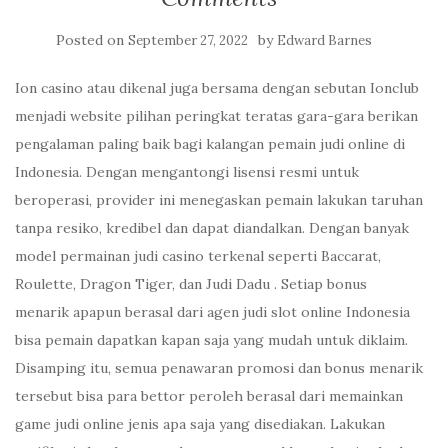
Posted on
by
September 27, 2022
Edward Barnes
Ion casino atau dikenal juga bersama dengan sebutan Ionclub
menjadi website pilihan peringkat teratas gara-gara berikan
pengalaman paling baik bagi kalangan pemain judi online di
Indonesia. Dengan mengantongi lisensi resmi untuk
beroperasi, provider ini menegaskan pemain lakukan taruhan
tanpa resiko, kredibel dan dapat diandalkan. Dengan banyak
model permainan judi casino terkenal seperti Baccarat,
Roulette, Dragon Tiger, dan Judi Dadu . Setiap bonus
menarik apapun berasal dari agen judi slot online Indonesia
bisa pemain dapatkan kapan saja yang mudah untuk diklaim.
Disamping itu, semua penawaran promosi dan bonus menarik
tersebut bisa para bettor peroleh berasal dari memainkan
game judi online jenis apa saja yang disediakan. Lakukan