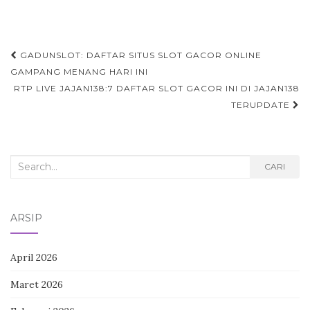
Navigasi
GADUNSLOT: DAFTAR SITUS SLOT GACOR ONLINE
tulisan
GAMPANG MENANG HARI INI
RTP LIVE JAJAN138:7 DAFTAR SLOT GACOR INI DI JAJAN138
TERUPDATE
Search
CARI
for:
ARSIP
April 2026
Maret 2026