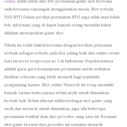
online
miliki lebih dari 100 permainan game slot bertema
unik bersama rancangan menggunakan mesin. Slot terbaik
2021 RTG Dalam perihal permainan RTG juga tidak mau kalah
loh, informasi yang di dapat banyak orang memiliki bakat
didalam menciptakan game slot.
Dikala ini telah timbul bersama dengan berikan pelayanan
terbaik sebagai website judi slot paling baik dan online resmi
hari ini serta terpercaya no 1 di Indonesia. Popularitasnya
adalah gara-gara kemampuan permainan untuk sediakan
fasilitas rekreasi yang lebih menarik bagi sejumlah
pengunjung kasino. Slot online Playtech ini tetap memiliki
banyak variasi tema supaya selalu asyik untuk dimainkan
berkali-kali. Selain dikenal miliki berbagai slot game yang
asyik dan menarik untuk dimainkan, juga ada beberapa
permainan tembak ikan dari provider yang satu ini. Bermain
slot game berasal dari provider ini semakin menarik