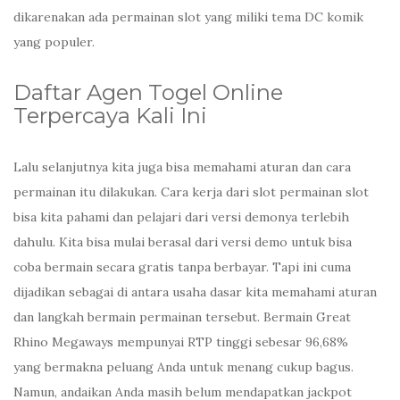
dikarenakan ada permainan slot yang miliki tema DC komik
yang populer.
Daftar Agen Togel Online
Terpercaya Kali Ini
Lalu selanjutnya kita juga bisa memahami aturan dan cara
permainan itu dilakukan. Cara kerja dari slot permainan slot
bisa kita pahami dan pelajari dari versi demonya terlebih
dahulu. Kita bisa mulai berasal dari versi demo untuk bisa
coba bermain secara gratis tanpa berbayar. Tapi ini cuma
dijadikan sebagai di antara usaha dasar kita memahami aturan
dan langkah bermain permainan tersebut. Bermain Great
Rhino Megaways mempunyai RTP tinggi sebesar 96,68%
yang bermakna peluang Anda untuk menang cukup bagus.
Namun, andaikan Anda masih belum mendapatkan jackpot