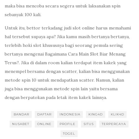
maka bisa mencoba secara segera untuk laksanakan spin
sebanyak 100 kali.
Untuk itu, bettor terkadang judi slot online harus memahami
hal tersebut supaya apa? Jika kamu masih bertanya bertanya,
terlebih hoki slot khususnya bagi seorang pemula sering
bertanya mengenai Bagaimana Cara Main Slot Biar Menang
Terus?. Jika di dalam room kalian terdapat item kakek yang
menempel bersama dengan scatter, kalian bisa menggunakan
metode spin 10 untuk mendapatkan scatter. Namun, kalian
juga bisa menggunakan metode spin lain yaitu bersama
dengan berpatokan pada letak item kakek lainnya.
BANDAR
DAFTAR
INDONESIA
KING4D
KLIK4D
NUSABET
ONLINE
PROFILE
SITUS
TERPERCAYA
TOGEL