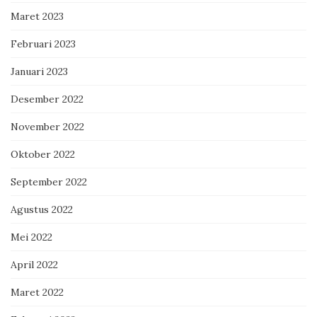
Maret 2023
Februari 2023
Januari 2023
Desember 2022
November 2022
Oktober 2022
September 2022
Agustus 2022
Mei 2022
April 2022
Maret 2022