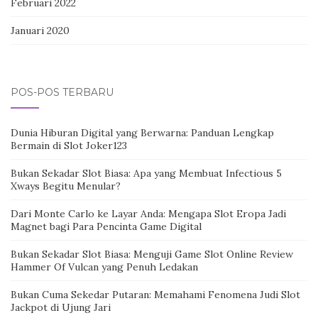
Februari 2022
Januari 2020
POS-POS TERBARU
Dunia Hiburan Digital yang Berwarna: Panduan Lengkap
Bermain di Slot Joker123
Bukan Sekadar Slot Biasa: Apa yang Membuat Infectious 5
Xways Begitu Menular?
Dari Monte Carlo ke Layar Anda: Mengapa Slot Eropa Jadi
Magnet bagi Para Pencinta Game Digital
Bukan Sekadar Slot Biasa: Menguji Game Slot Online Review
Hammer Of Vulcan yang Penuh Ledakan
Bukan Cuma Sekedar Putaran: Memahami Fenomena Judi Slot
Jackpot di Ujung Jari