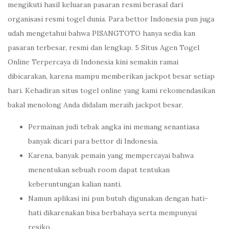
mengikuti hasil keluaran pasaran resmi berasal dari
organisasi resmi togel dunia. Para bettor Indonesia pun juga
udah mengetahui bahwa PISANGTOTO hanya sedia kan
pasaran terbesar, resmi dan lengkap. 5 Situs Agen Togel
Online Terpercaya di Indonesia kini semakin ramai
dibicarakan, karena mampu memberikan jackpot besar setiap
hari. Kehadiran situs togel online yang kami rekomendasikan
bakal menolong Anda didalam meraih jackpot besar.
Permainan judi tebak angka ini memang senantiasa
banyak dicari para bettor di Indonesia.
Karena, banyak pemain yang mempercayai bahwa
menentukan sebuah room dapat tentukan
keberuntungan kalian nanti.
Namun aplikasi ini pun butuh digunakan dengan hati-
hati dikarenakan bisa berbahaya serta mempunyai
resiko.