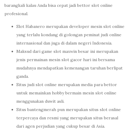
barangkali kalau Anda bisa cepat jadi bettor slot online
profesional.
Slot Habanero merupakan developer mesin slot online
yang terlalu kondang di golongan peminat judi online
internasional dan juga di dalam negeri Indonesia.
Maksud dari game slot maxwin besar ini merupakan
jenis permainan mesin slot gacor hari ini bersama
mudahnya mendapatkan kemenangan taruhan berlipat
ganda.
Situs judi slot online merupakan media para bettor
untuk memainkan hobby bermain mesin slot online
menggunakan duwit asli.
Situs bantengmerah pun merupakan situs slot online
terpercaya dan resmi yang merupakan situs berasal
dari agen perjudian yang cukup besar di Asia.