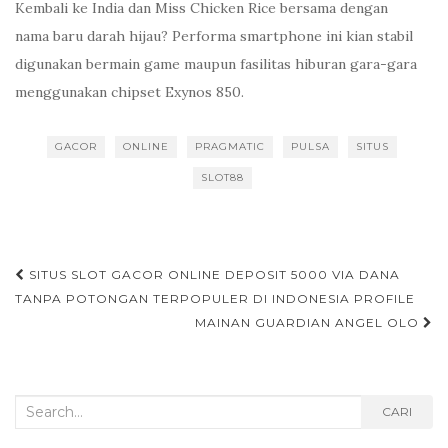
Kembali ke India dan Miss Chicken Rice bersama dengan
nama baru darah hijau? Performa smartphone ini kian stabil
digunakan bermain game maupun fasilitas hiburan gara-gara
menggunakan chipset Exynos 850.
GACOR
ONLINE
PRAGMATIC
PULSA
SITUS
SLOT88
Navigasi
SITUS SLOT GACOR ONLINE DEPOSIT 5000 VIA DANA
tulisan
TANPA POTONGAN TERPOPULER DI INDONESIA PROFILE
MAINAN GUARDIAN ANGEL OLO
Search
CARI
for: