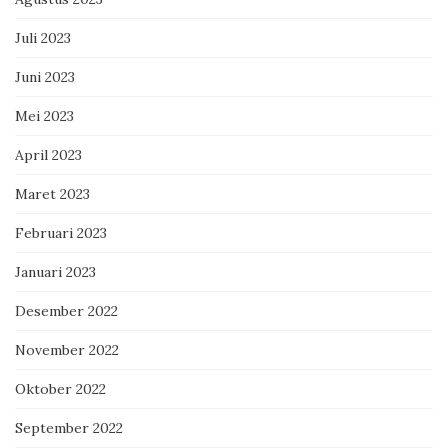
Juli 2023
Juni 2023
Mei 2023
April 2023
Maret 2023
Februari 2023
Januari 2023
Desember 2022
November 2022
Oktober 2022
September 2022