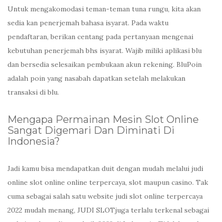
Untuk mengakomodasi teman-teman tuna rungu, kita akan
sedia kan penerjemah bahasa isyarat. Pada waktu
pendaftaran, berikan centang pada pertanyaan mengenai
kebutuhan penerjemah bhs isyarat. Wajib miliki aplikasi blu
dan bersedia selesaikan pembukaan akun rekening. BluPoin
adalah poin yang nasabah dapatkan setelah melakukan
transaksi di blu.
Mengapa Permainan Mesin Slot Online
Sangat Digemari Dan Diminati Di
Indonesia?
Jadi kamu bisa mendapatkan duit dengan mudah melalui judi
online slot online online terpercaya, slot maupun casino. Tak
cuma sebagai salah satu website judi slot online terpercaya
2022 mudah menang, JUDI SLOTjuga terlalu terkenal sebagai