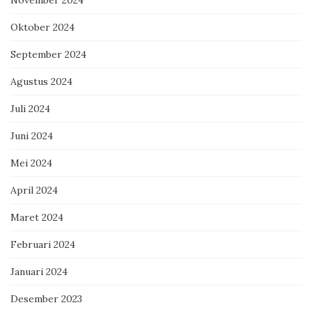
November 2024
Oktober 2024
September 2024
Agustus 2024
Juli 2024
Juni 2024
Mei 2024
April 2024
Maret 2024
Februari 2024
Januari 2024
Desember 2023