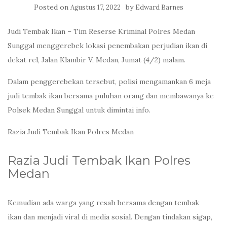
Posted on
by
Agustus 17, 2022
Edward Barnes
Judi Tembak Ikan – Tim Reserse Kriminal Polres Medan
Sunggal menggerebek lokasi penembakan perjudian ikan di
dekat rel, Jalan Klambir V, Medan, Jumat (4/2) malam.
Dalam penggerebekan tersebut, polisi mengamankan 6 meja
judi tembak ikan bersama puluhan orang dan membawanya ke
Polsek Medan Sunggal untuk dimintai info.
Razia Judi Tembak Ikan Polres Medan
Razia Judi Tembak Ikan Polres
Medan
Kemudian ada warga yang resah bersama dengan tembak
ikan dan menjadi viral di media sosial. Dengan tindakan sigap,