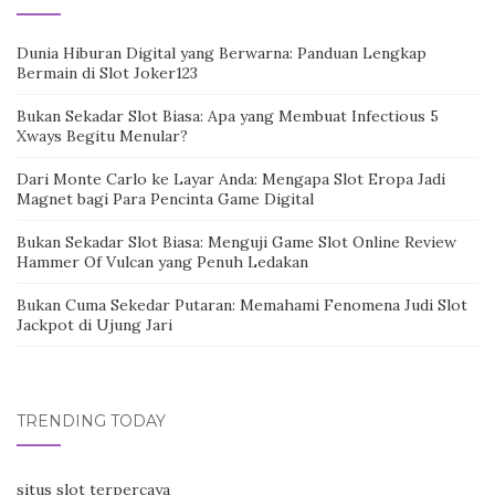
Dunia Hiburan Digital yang Berwarna: Panduan Lengkap
Bermain di Slot Joker123
Bukan Sekadar Slot Biasa: Apa yang Membuat Infectious 5
Xways Begitu Menular?
Dari Monte Carlo ke Layar Anda: Mengapa Slot Eropa Jadi
Magnet bagi Para Pencinta Game Digital
Bukan Sekadar Slot Biasa: Menguji Game Slot Online Review
Hammer Of Vulcan yang Penuh Ledakan
Bukan Cuma Sekedar Putaran: Memahami Fenomena Judi Slot
Jackpot di Ujung Jari
TRENDING TODAY
situs slot terpercaya