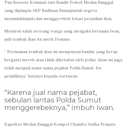
Tim Reserse Kriminal Anti Bandit Polsek Medan Sunggal
yang dipimpin AKP Budiman Simanjuntak segera
menindaklanjuti dan menggerebek lokasi perjudian ikan.
Menurut salah seorang warga yang mengaku bernama Iwan,
judi tembak ikan itu merk Domino.
” Permainan tembak ikan ini mempunyai bandar yang kerap
berganti merek atau tidak diketahui oleh polisi. Akun ini juga
telah menjual nama-nama pejabat Polda Sumut. Itu
pemiliknya,” katanya kepada wartawan.
“Karena jual nama pejabat,
sebulan lantas Polda Sumut
menggerebeknya,” imbuh Iwan.
Kapolres Medan Sunggal Kompol Chandra Yudha Pranata