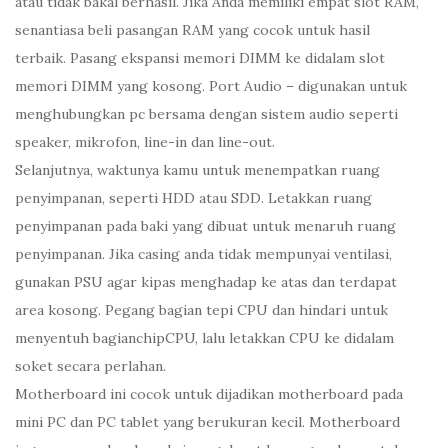
atau tidak bakal berhasil. Jika Anda memiliki empat slot RAM,
senantiasa beli pasangan RAM yang cocok untuk hasil
terbaik. Pasang ekspansi memori DIMM ke didalam slot
memori DIMM yang kosong. Port Audio – digunakan untuk
menghubungkan pc bersama dengan sistem audio seperti
speaker, mikrofon, line-in dan line-out.
Selanjutnya, waktunya kamu untuk menempatkan ruang
penyimpanan, seperti HDD atau SDD. Letakkan ruang
penyimpanan pada baki yang dibuat untuk menaruh ruang
penyimpanan. Jika casing anda tidak mempunyai ventilasi,
gunakan PSU agar kipas menghadap ke atas dan terdapat
area kosong. Pegang bagian tepi CPU dan hindari untuk
menyentuh bagianchipCPU, lalu letakkan CPU ke didalam
soket secara perlahan.
Motherboard ini cocok untuk dijadikan motherboard pada
mini PC dan PC tablet yang berukuran kecil. Motherboard