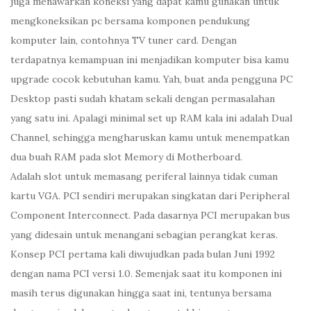
juga menawarkan koneksi yang dapat kamu gunakan untuk
mengkoneksikan pc bersama komponen pendukung
komputer lain, contohnya TV tuner card. Dengan
terdapatnya kemampuan ini menjadikan komputer bisa kamu
upgrade cocok kebutuhan kamu. Yah, buat anda pengguna PC
Desktop pasti sudah khatam sekali dengan permasalahan
yang satu ini. Apalagi minimal set up RAM kala ini adalah Dual
Channel, sehingga mengharuskan kamu untuk menempatkan
dua buah RAM pada slot Memory di Motherboard.
Adalah slot untuk memasang periferal lainnya tidak cuman
kartu VGA. PCI sendiri merupakan singkatan dari Peripheral
Component Interconnect. Pada dasarnya PCI merupakan bus
yang didesain untuk menangani sebagian perangkat keras.
Konsep PCI pertama kali diwujudkan pada bulan Juni 1992
dengan nama PCI versi 1.0. Semenjak saat itu komponen ini
masih terus digunakan hingga saat ini, tentunya bersama