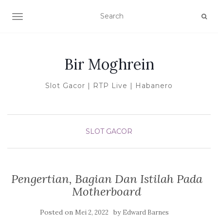
TOGGLE NAVIGATION
Bir Moghrein
Slot Gacor | RTP Live | Habanero
SLOT GACOR
Pengertian, Bagian Dan Istilah Pada
Motherboard
Posted on
by
Mei 2, 2022
Edward Barnes