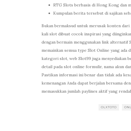
RTG Slots berbasis di Hong Kong dan mem
Kumpulan berita tersebut di sajikan seb
Bukan bermaksud untuk merusak konten dari g
kali slot dibuat cocok inspirasi yang diingink
dengan bermain menggunakan link alternatif S
memainkan semua type Slot Online yang ada di 
kategori slot, web Slot99 juga menyediakan 
detail pada slot online formulir, nama akun d
Pastikan informasi ini benar dan tidak ada ke
kemenangan Anda dapat berjalan bersama deng
memasukkan jumlah paylines aktif yang renda
OLXTOTO
ONL