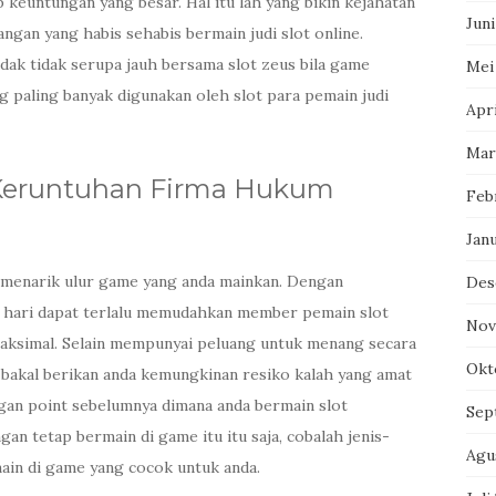
keuntungan yang besar. Hal itu lah yang bikin kejahatan
Juni
angan yang habis sehabis bermain judi slot online.
Tidak tidak serupa jauh bersama slot zeus bila game
Mei
g paling banyak digunakan oleh slot para pemain judi
Apri
Mar
 Keruntuhan Firma Hukum
Feb
Janu
n menarik ulur game yang anda mainkan. Dengan
Des
p hari dapat terlalu memudahkan member pemain slot
Nov
ksimal. Selain mempunyai peluang untuk menang secara
Okt
t bakal berikan anda kemungkinan resiko kalah yang amat
gan point sebelumnya dimana anda bermain slot
Sep
 tetap bermain di game itu itu saja, cobalah jenis-
Agu
main di game yang cocok untuk anda.