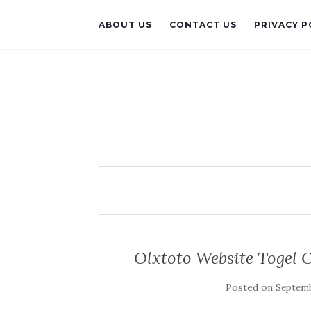
ABOUT US
CONTACT US
PRIVACY P
Olxtoto Website Togel 
Posted on
Septemb