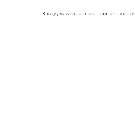
Navigasi
IDQQ88 WEB JUDI SLOT ONLINE DAN TOG
tulisan