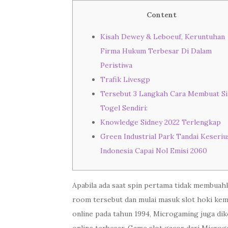
Content
Kisah Dewey & Leboeuf, Keruntuhan
Firma Hukum Terbesar Di Dalam
Peristiwa
Trafik Livesgp
Tersebut 3 Langkah Cara Membuat Si
Togel Sendiri:
Knowledge Sidney 2022 Terlengkap
Green Industrial Park Tandai Keseriu
Indonesia Capai Nol Emisi 2060
Apabila ada saat spin pertama tidak membuahka
room tersebut dan mulai masuk slot hoki kemba
online раdа tahun 1994, Microgaming jugа di