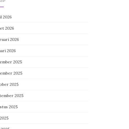
SIP
l 2026
et 2026
ruari 2026
ari 2026
ember 2025
ember 2025
ober 2025
tember 2025
stus 2025
 2025