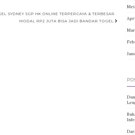
Mei
EL SYDNEY SGP HK ONLINE TERPERCAYA & TERBESAR
Apri
MODAL RP2 JUTA BISA JADI BANDAR TOGEL
Mar
Feb
Jan
PO
Dun
Len
Buk
Inf
Dar