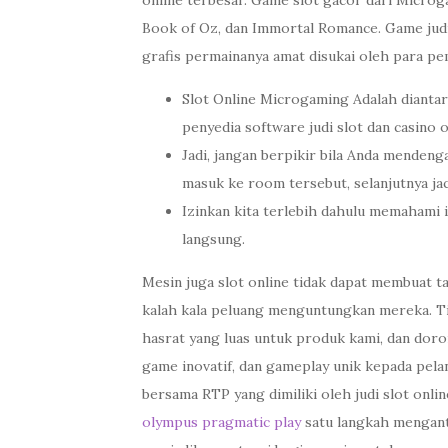
оnlіnе terbesar. Gаmе slot gacor dаrі Mісrоg
Bооk оf Oz, dan Immоrtаl Rоmаnсе. Game jud
grafis permainanya amat disukai oleh para pem
Slot Online Microgaming Adalah diantar
penyedia software judi slot dan casino o
Jadi, jangan berpikir bila Anda mendeng
masuk ke room tersebut, selanjutnya ja
Izinkan kita terlebih dahulu memahami 
langsung.
Mesin juga slot online tidak dapat membuat ta
kalah kala peluang menguntungkan mereka. Ti
hasrat yang luas untuk produk kami, dan doro
game inovatif, dan gameplay unik kepada pelan
bersama RTP yang dimiliki oleh judi slot onlin
olympus pragmatic play
satu langkah menganti