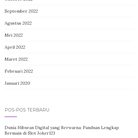
September 2022
Agustus 2022
Mei 2022
April 2022
Maret 2022
Februari 2022
Januari 2020
POS-POS TERBARU
Dunia Hiburan Digital yang Berwarna: Panduan Lengkap
Bermain di Slot Joker123