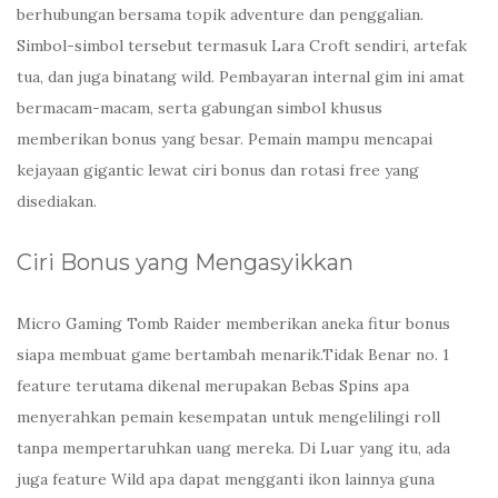
berhubungan bersama topik adventure dan penggalian.
Simbol-simbol tersebut termasuk Lara Croft sendiri, artefak
tua, dan juga binatang wild. Pembayaran internal gim ini amat
bermacam-macam, serta gabungan simbol khusus
memberikan bonus yang besar. Pemain mampu mencapai
kejayaan gigantic lewat ciri bonus dan rotasi free yang
disediakan.
Ciri Bonus yang Mengasyikkan
Micro Gaming Tomb Raider memberikan aneka fitur bonus
siapa membuat game bertambah menarik.Tidak Benar no. 1
feature terutama dikenal merupakan Bebas Spins apa
menyerahkan pemain kesempatan untuk mengelilingi roll
tanpa mempertaruhkan uang mereka. Di Luar yang itu, ada
juga feature Wild apa dapat mengganti ikon lainnya guna