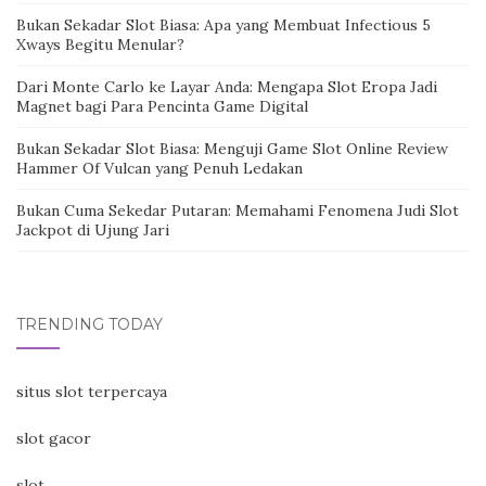
Bukan Sekadar Slot Biasa: Apa yang Membuat Infectious 5
Xways Begitu Menular?
Dari Monte Carlo ke Layar Anda: Mengapa Slot Eropa Jadi
Magnet bagi Para Pencinta Game Digital
Bukan Sekadar Slot Biasa: Menguji Game Slot Online Review
Hammer Of Vulcan yang Penuh Ledakan
Bukan Cuma Sekedar Putaran: Memahami Fenomena Judi Slot
Jackpot di Ujung Jari
TRENDING TODAY
situs slot terpercaya
slot gacor
slot