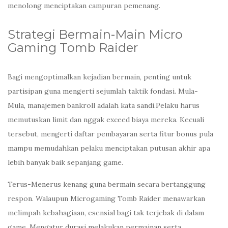
menolong menciptakan campuran pemenang.
Strategi Bermain-Main Micro
Gaming Tomb Raider
Bagi mengoptimalkan kejadian bermain, penting untuk
partisipan guna mengerti sejumlah taktik fondasi. Mula-
Mula, manajemen bankroll adalah kata sandi.Pelaku harus
memutuskan limit dan nggak exceed biaya mereka. Kecuali
tersebut, mengerti daftar pembayaran serta fitur bonus pula
mampu memudahkan pelaku menciptakan putusan akhir apa
lebih banyak baik sepanjang game.
Terus-Menerus kenang guna bermain secara bertanggung
respon. Walaupun Microgaming Tomb Raider menawarkan
melimpah kebahagiaan, esensial bagi tak terjebak di dalam
game. Mengatur durasi melakukan permainan serta