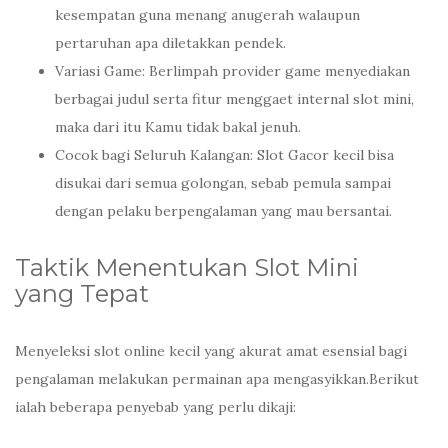
kesempatan guna menang anugerah walaupun
pertaruhan apa diletakkan pendek.
Variasi Game: Berlimpah provider game menyediakan
berbagai judul serta fitur menggaet internal slot mini,
maka dari itu Kamu tidak bakal jenuh.
Cocok bagi Seluruh Kalangan: Slot Gacor kecil bisa
disukai dari semua golongan, sebab pemula sampai
dengan pelaku berpengalaman yang mau bersantai.
Taktik Menentukan Slot Mini
yang Tepat
Menyeleksi slot online kecil yang akurat amat esensial bagi
pengalaman melakukan permainan apa mengasyikkan.Berikut
ialah beberapa penyebab yang perlu dikaji: