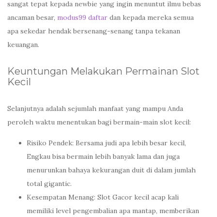
sangat tepat kepada newbie yang ingin menuntut ilmu bebas
ancaman besar,
modus99 daftar
dan kepada mereka semua
apa sekedar hendak bersenang-senang tanpa tekanan
keuangan.
Keuntungan Melakukan Permainan Slot
Kecil
Selanjutnya adalah sejumlah manfaat yang mampu Anda
peroleh waktu menentukan bagi bermain-main slot kecil:
Risiko Pendek: Bersama judi apa lebih besar kecil,
Engkau bisa bermain lebih banyak lama dan juga
menurunkan bahaya kekurangan duit di dalam jumlah
total gigantic.
Kesempatan Menang: Slot Gacor kecil acap kali
memiliki level pengembalian apa mantap, memberikan