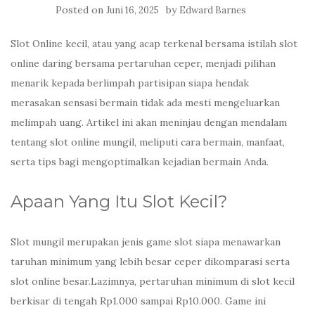
Posted on
by
Juni 16, 2025
Edward Barnes
Slot Online kecil, atau yang acap terkenal bersama istilah slot
online daring bersama pertaruhan ceper, menjadi pilihan
menarik kepada berlimpah partisipan siapa hendak
merasakan sensasi bermain tidak ada mesti mengeluarkan
melimpah uang. Artikel ini akan meninjau dengan mendalam
tentang slot online mungil, meliputi cara bermain, manfaat,
serta tips bagi mengoptimalkan kejadian bermain Anda.
Apaan Yang Itu Slot Kecil?
Slot mungil merupakan jenis game slot siapa menawarkan
taruhan minimum yang lebih besar ceper dikomparasi serta
slot online besar.Lazimnya, pertaruhan minimum di slot kecil
berkisar di tengah Rp1.000 sampai Rp10.000. Game ini