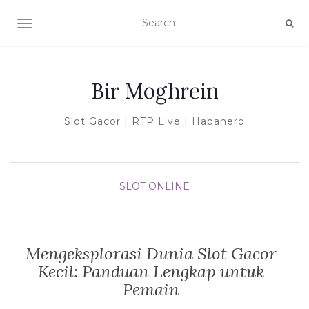
TOGGLE NAVIGATION
Bir Moghrein
Slot Gacor | RTP Live | Habanero
SLOT ONLINE
Mengeksplorasi Dunia Slot Gacor
Kecil: Panduan Lengkap untuk
Pemain