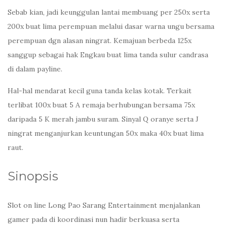
Sebab kian, jadi keunggulan lantai membuang per 250x serta
200x buat lima perempuan melalui dasar warna ungu bersama
perempuan dgn alasan ningrat. Kemajuan berbeda 125x
sanggup sebagai hak Engkau buat lima tanda sulur candrasa
di dalam payline.
Hal-hal mendarat kecil guna tanda kelas kotak. Terkait
terlibat 100x buat 5 A remaja berhubungan bersama 75x
daripada 5 K merah jambu suram. Sinyal Q oranye serta J
ningrat menganjurkan keuntungan 50x maka 40x buat lima
raut.
Sinopsis
Slot on line Long Pao Sarang Entertainment menjalankan
gamer pada di koordinasi nun hadir berkuasa serta