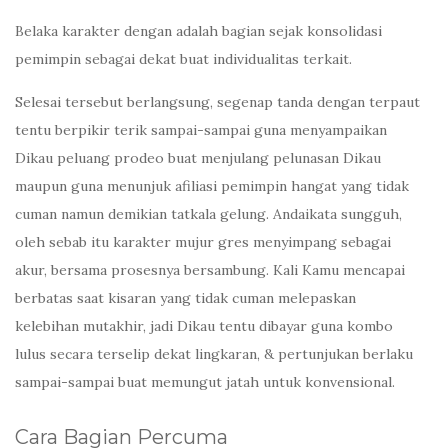
Belaka karakter dengan adalah bagian sejak konsolidasi
pemimpin sebagai dekat buat individualitas terkait.
Selesai tersebut berlangsung, segenap tanda dengan terpaut
tentu berpikir terik sampai-sampai guna menyampaikan
Dikau peluang prodeo buat menjulang pelunasan Dikau
maupun guna menunjuk afiliasi pemimpin hangat yang tidak
cuman namun demikian tatkala gelung. Andaikata sungguh,
oleh sebab itu karakter mujur gres menyimpang sebagai
akur, bersama prosesnya bersambung. Kali Kamu mencapai
berbatas saat kisaran yang tidak cuman melepaskan
kelebihan mutakhir, jadi Dikau tentu dibayar guna kombo
lulus secara terselip dekat lingkaran, & pertunjukan berlaku
sampai-sampai buat memungut jatah untuk konvensional.
Cara Bagian Percuma