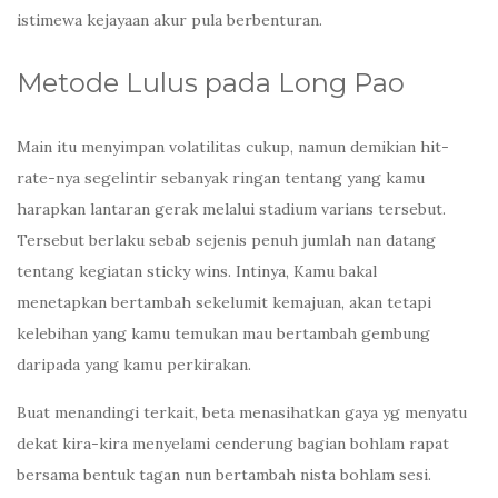
istimewa kejayaan akur pula berbenturan.
Metode Lulus pada Long Pao
Main itu menyimpan volatilitas cukup, namun demikian hit-
rate-nya segelintir sebanyak ringan tentang yang kamu
harapkan lantaran gerak melalui stadium varians tersebut.
Tersebut berlaku sebab sejenis penuh jumlah nan datang
tentang kegiatan sticky wins. Intinya, Kamu bakal
menetapkan bertambah sekelumit kemajuan, akan tetapi
kelebihan yang kamu temukan mau bertambah gembung
daripada yang kamu perkirakan.
Buat menandingi terkait, beta menasihatkan gaya yg menyatu
dekat kira-kira menyelami cenderung bagian bohlam rapat
bersama bentuk tagan nun bertambah nista bohlam sesi.