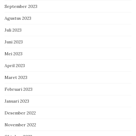
September 2023
Agustus 2023
Juli 2023
Juni 2023
Mei 2023
April 2023
Maret 2023
Februari 2023
Januari 2023
Desember 2022
November 2022