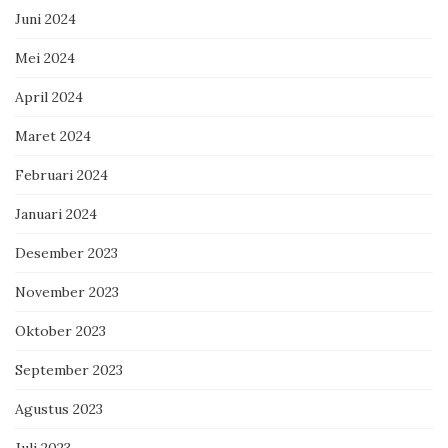
Juni 2024
Mei 2024
April 2024
Maret 2024
Februari 2024
Januari 2024
Desember 2023
November 2023
Oktober 2023
September 2023
Agustus 2023