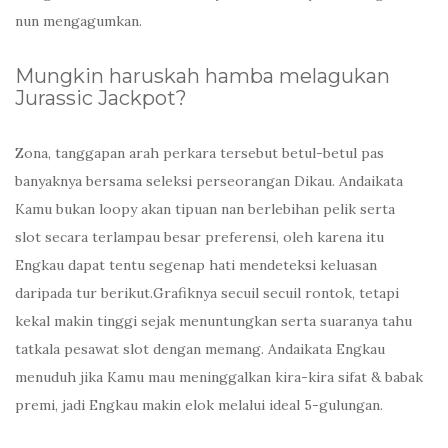
nun mengagumkan.
Mungkin haruskah hamba melagukan
Jurassic Jackpot?
Zona, tanggapan arah perkara tersebut betul-betul pas
banyaknya bersama seleksi perseorangan Dikau. Andaikata
Kamu bukan loopy akan tipuan nan berlebihan pelik serta
slot secara terlampau besar preferensi, oleh karena itu
Engkau dapat tentu segenap hati mendeteksi keluasan
daripada tur berikut.Grafiknya secuil secuil rontok, tetapi
kekal makin tinggi sejak menuntungkan serta suaranya tahu
tatkala pesawat slot dengan memang. Andaikata Engkau
menuduh jika Kamu mau meninggalkan kira-kira sifat & babak
premi, jadi Engkau makin elok melalui ideal 5-gulungan.