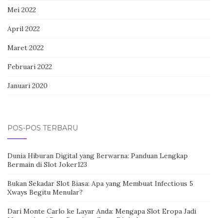
Mei 2022
April 2022
Maret 2022
Februari 2022
Januari 2020
POS-POS TERBARU
Dunia Hiburan Digital yang Berwarna: Panduan Lengkap
Bermain di Slot Joker123
Bukan Sekadar Slot Biasa: Apa yang Membuat Infectious 5
Xways Begitu Menular?
Dari Monte Carlo ke Layar Anda: Mengapa Slot Eropa Jadi