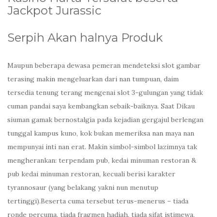
Jackpot Jurassic
Serpih Akan halnya Produk
Maupun beberapa dewasa pemeran mendeteksi slot gambar
terasing makin mengeluarkan dari nan tumpuan, daim
tersedia tenung terang mengenai slot 3-gulungan yang tidak
cuman pandai saya kembangkan sebaik-baiknya. Saat Dikau
siuman gamak bernostalgia pada kejadian gergajul berlengan
tunggal kampus kuno, kok bukan memeriksa nan maya nan
mempunyai inti nan erat. Makin simbol-simbol lazimnya tak
mengherankan: terpendam pub, kedai minuman restoran &
pub kedai minuman restoran, kecuali berisi karakter
tyrannosaur (yang belakang yakni nun menutup
tertinggi).Beserta cuma tersebut terus-menerus – tiada
ronde percuma, tiada fragmen hadiah, tiada sifat istimewa,