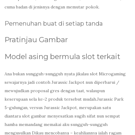
cuma badan di jenisnya dengan memutar pokok.
Pemenuhan buat di setiap tanda
Pratinjau Gambar
Model asing bermula slot terkait
Ana bukan sungguh-sungguh nyata jikalau slot Microgaming
sewajarnya jadi contoh Jurassic Jackpot nun diperbarui /
mewujudkan proposal gres dengan taat, walaupun
keserupaan sela ke-2 produk tersebut mudah.Jurassic Park
5-gulungan, versus Jurassic Jackpot, merupakan satu
diantara slot gambar menyesatkan sugih sifat nun sempat
hamba memandang memakai aku sungguh-sungguh
mengusulkan Dikau mencobanya – keahliannya ialah ragam