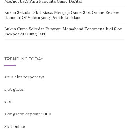
Magnet bagi Para Pencinta Game Digital
Bukan Sekadar Slot Biasa: Menguji Game Slot Online Review
Hammer Of Vulcan yang Penuh Ledakan
Bukan Cuma Sekedar Putaran: Memahami Fenomena Judi Slot
Jackpot di Ujung Jari
TRENDING TODAY
situs slot terpercaya
slot gacor
slot
slot gacor deposit 5000
Slot online