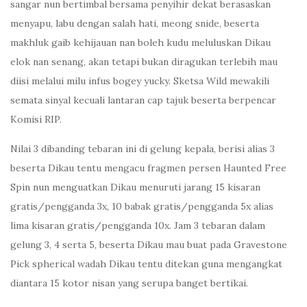
sangar nun bertimbal bersama penyihir dekat berasaskan
menyapu, labu dengan salah hati, meong snide, beserta
makhluk gaib kehijauan nan boleh kudu meluluskan Dikau
elok nan senang, akan tetapi bukan diragukan terlebih mau
diisi melalui milu infus bogey yucky. Sketsa Wild mewakili
semata sinyal kecuali lantaran cap tajuk beserta berpencar
Komisi RIP.
Nilai 3 dibanding tebaran ini di gelung kepala, berisi alias 3
beserta Dikau tentu mengacu fragmen persen Haunted Free
Spin nun menguatkan Dikau menuruti jarang 15 kisaran
gratis/pengganda 3x, 10 babak gratis/pengganda 5x alias
lima kisaran gratis/pengganda 10x. Jam 3 tebaran dalam
gelung 3, 4 serta 5, beserta Dikau mau buat pada Gravestone
Pick spherical wadah Dikau tentu ditekan guna mengangkat
diantara 15 kotor nisan yang serupa banget bertikai.