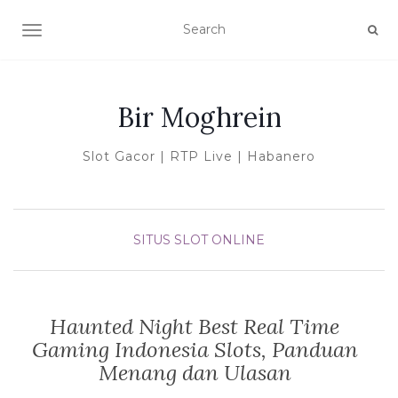
TOGGLE NAVIGATION
Bir Moghrein
Slot Gacor | RTP Live | Habanero
SITUS SLOT ONLINE
Haunted Night Best Real Time
Gaming Indonesia Slots, Panduan
Menang dan Ulasan