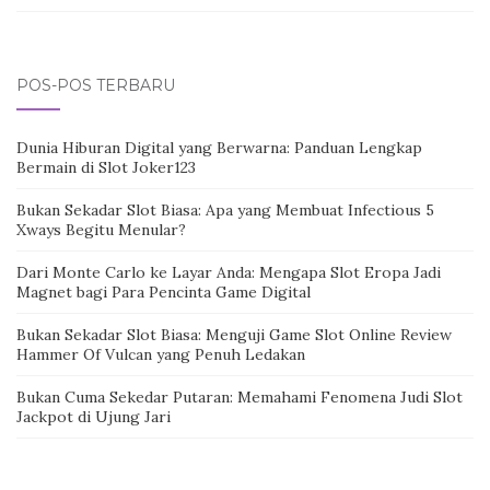
POS-POS TERBARU
Dunia Hiburan Digital yang Berwarna: Panduan Lengkap
Bermain di Slot Joker123
Bukan Sekadar Slot Biasa: Apa yang Membuat Infectious 5
Xways Begitu Menular?
Dari Monte Carlo ke Layar Anda: Mengapa Slot Eropa Jadi
Magnet bagi Para Pencinta Game Digital
Bukan Sekadar Slot Biasa: Menguji Game Slot Online Review
Hammer Of Vulcan yang Penuh Ledakan
Bukan Cuma Sekedar Putaran: Memahami Fenomena Judi Slot
Jackpot di Ujung Jari