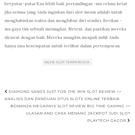
berputar-putar.Kau lebih baik pertandingan -mu celana ketat
jika semua yang Anda inginkan dari slot mesin adalah untuk
menghabiskan waktu dan menghibur diri sendiri. Berikan -
mu gaya tim sebuah meningkat, Netent, dan pastikan mereka
dirawat dengan baik. Mereka mungkin menjadi milik Anda
hanya sisa kesempatan untuk terlibat dalam pertempuran.
AGEN SLOT TERPERCAYA
Navigasi
DIAMOND SANDS JUST FOR THE WIN SLOT REVIEW >>
tulisan
ANALISIS DAN PANDUAN SITUS SLOTS ONLINE TERBAIK
BONANZA MEGAPAYS SLOT REVIEW BIG TIME GAMING >>
ULASAN AND CARA MENANG JACKPOT JUDI SLOT
PLAYTECH GACOR