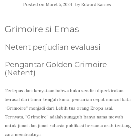
Posted on
by
Maret 5, 2024
Edward Barnes
Grimoire si Emas
Netent perjudian evaluasi
Pengantar Golden Grimoire
(Netent)
Terlepas dari kenyataan bahwa buku sendiri diperkirakan
berasal dari timur tengah kuno, pencarian cepat muncul kata
“Grimoire” menjadi dari Lebih tua orang Eropa asal.
Ternyata, “Grimoire” adalah sungguh hanya nama mewah
untuk jimat dan jimat rahasia publikasi bersama arah tentang
cara membuatnya.