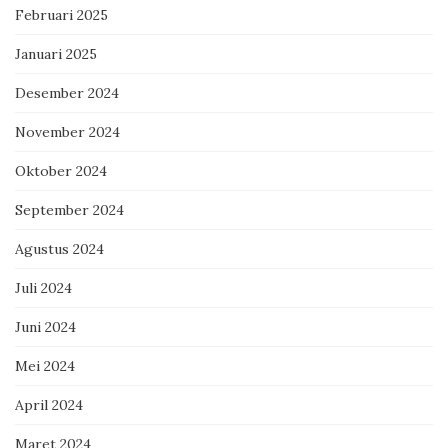
Februari 2025
Januari 2025
Desember 2024
November 2024
Oktober 2024
September 2024
Agustus 2024
Juli 2024
Juni 2024
Mei 2024
April 2024
Maret 2024