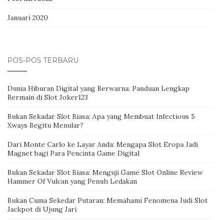
Januari 2020
POS-POS TERBARU
Dunia Hiburan Digital yang Berwarna: Panduan Lengkap
Bermain di Slot Joker123
Bukan Sekadar Slot Biasa: Apa yang Membuat Infectious 5
Xways Begitu Menular?
Dari Monte Carlo ke Layar Anda: Mengapa Slot Eropa Jadi
Magnet bagi Para Pencinta Game Digital
Bukan Sekadar Slot Biasa: Menguji Game Slot Online Review
Hammer Of Vulcan yang Penuh Ledakan
Bukan Cuma Sekedar Putaran: Memahami Fenomena Judi Slot
Jackpot di Ujung Jari