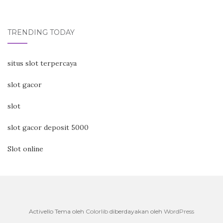
TRENDING TODAY
situs slot terpercaya
slot gacor
slot
slot gacor deposit 5000
Slot online
Activello Tema oleh
Colorlib
diberdayakan oleh
WordPress