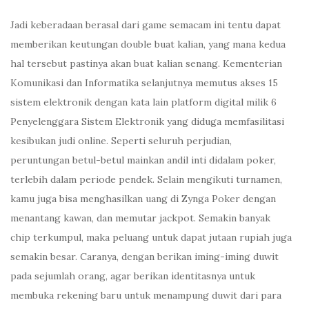
Jadi keberadaan berasal dari game semacam ini tentu dapat
memberikan keutungan double buat kalian, yang mana kedua
hal tersebut pastinya akan buat kalian senang. Kementerian
Komunikasi dan Informatika selanjutnya memutus akses 15
sistem elektronik dengan kata lain platform digital milik 6
Penyelenggara Sistem Elektronik yang diduga memfasilitasi
kesibukan judi online. Seperti seluruh perjudian,
peruntungan betul-betul mainkan andil inti didalam poker,
terlebih dalam periode pendek. Selain mengikuti turnamen,
kamu juga bisa menghasilkan uang di Zynga Poker dengan
menantang kawan, dan memutar jackpot. Semakin banyak
chip terkumpul, maka peluang untuk dapat jutaan rupiah juga
semakin besar. Caranya, dengan berikan iming-iming duwit
pada sejumlah orang, agar berikan identitasnya untuk
membuka rekening baru untuk menampung duwit dari para