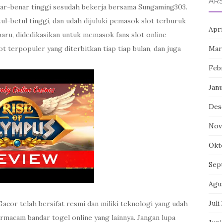
AR
r-benar tinggi sesudah bekerja bersama Sungaming303.
ul-betul tinggi, dan udah dijuluki pemasok slot terburuk
Apri
baru, didedikasikan untuk memasok fans slot online
 terpopuler yang diterbitkan tiap tiap bulan, dan juga
Mar
Feb
Janu
Des
Nov
Okt
Sep
Agu
Juli
acor telah bersifat resmi dan miliki teknologi yang udah
acam bandar togel online yang lainnya. Jangan lupa