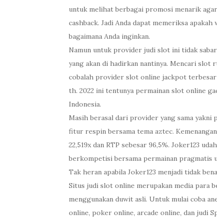
untuk melihat berbagai promosi menarik agar 
cashback. Jadi Anda dapat memeriksa apakah w
bagaimana Anda inginkan.
Namun untuk provider judi slot ini tidak sab
yang akan di hadirkan nantinya. Mencari slot 
cobalah provider slot online jackpot terbesar
th. 2022 ini tentunya permainan slot online 
Indonesia.
Masih berasal dari provider yang sama yakni 
fitur respin bersama tema aztec. Kemenangan
22,519x dan RTP sebesar 96,5%. Joker123 udah
berkompetisi bersama permainan pragmatis unt
Tak heran apabila Joker123 menjadi tidak bena
Situs judi slot online merupakan media para 
menggunakan duwit asli. Untuk mulai coba anek
online, poker online, arcade online, dan judi