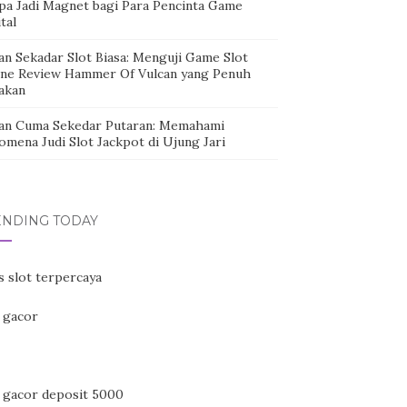
pa Jadi Magnet bagi Para Pencinta Game
tal
an Sekadar Slot Biasa: Menguji Game Slot
ine Review Hammer Of Vulcan yang Penuh
akan
an Cuma Sekedar Putaran: Memahami
omena Judi Slot Jackpot di Ujung Jari
ENDING TODAY
s slot terpercaya
t gacor
t gacor deposit 5000