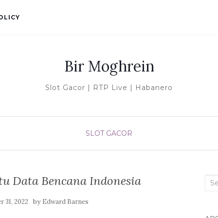
OLICY
Bir Moghrein
Slot Gacor | RTP Live | Habanero
SLOT GACOR
atu Data Bencana Indonesia
Sea
for:
by
 31, 2022
Edward Barnes