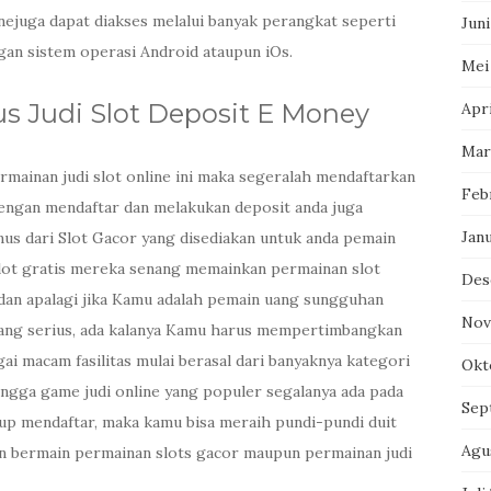
inejuga dapat diakses melalui banyak perangkat seperti
Juni
gan sistem operasi Android ataupun iOs.
Mei
us Judi Slot Deposit E Money
Apri
Mar
mainan judi slot online ini maka segeralah mendaftarkan
Feb
 Dengan mendaftar dan melakukan deposit anda juga
Janu
s dari Slot Gacor yang disediakan untuk anda pemain
lot gratis mereka senang memainkan permainan slot
Des
 dan apalagi jika Kamu adalah pemain uang sungguhan
Nov
ang serius, ada kalanya Kamu harus mempertimbangkan
ai macam fasilitas mulai berasal dari banyaknya kategori
Okt
 hingga game judi online yang populer segalanya ada pada
Sep
p mendaftar, maka kamu bisa meraih pundi-pundi duit
Agu
n bermain permainan slots gacor maupun permainan judi