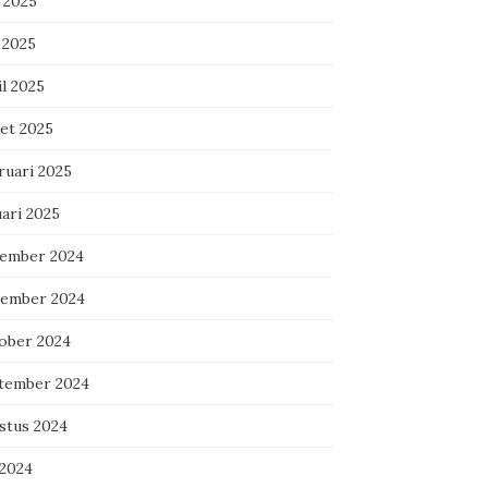
 2025
 2025
l 2025
et 2025
ruari 2025
ari 2025
ember 2024
ember 2024
ober 2024
tember 2024
stus 2024
 2024