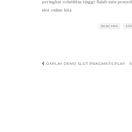
peringkat volatilitas tinggi. Salah satu penye
slot online kita.
BENCANA
ER
Navigasi
OXPLAY DEMO SLOT PRAGMATICPLAY
S
tulisan