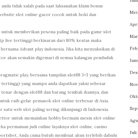
Juni
anda tidak salah pada saat laksanakan klaim bonus
Mei
ebsite slot online gacor cocok untuk hoki dan
Apri
ar untuk memberikan pesona paling baik pada game slot
Mar
rtp live tertinggi berkisaran dari 80% keatas maka
Feb
 bernama Advant play indonesia. Jika kita menyaksikan di
gacor akan semakin digemari di semua kalangan penduduk
Janu
Des
pragmatic play, bersama tampilan slot88 3×3 yang berikan
 tertinggi yang mampu anda dapatkan yakni sebesar
Nov
 tenar dengan slot88 dan barang tembak ikannya, dan
Okt
uk raih gelar pemasok slot online terbesar di Asia.
Sep
r satu web slot paling sering dikunjungi di Indonesia.
bettor untuk memainkan hobby bermain mesin slot online
Agu
a permainan judi online layaknya slot online, casino
Juli
 Sportsbet, Anda cuma butuh membuat akun terlebih dahulu