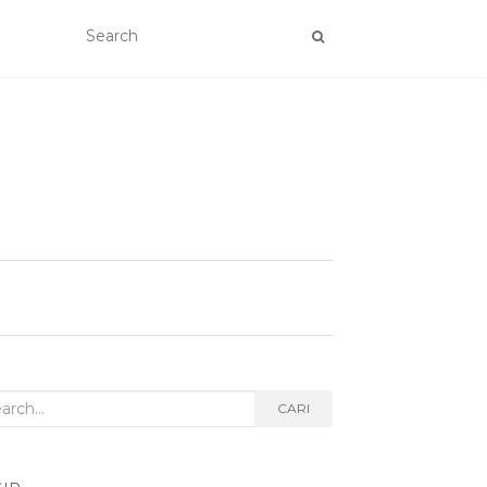
rch
CARI