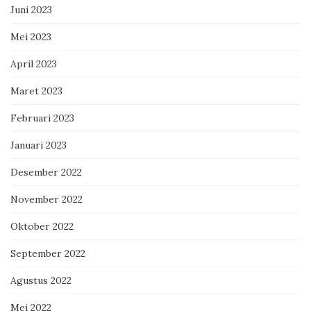
Juni 2023
Mei 2023
April 2023
Maret 2023
Februari 2023
Januari 2023
Desember 2022
November 2022
Oktober 2022
September 2022
Agustus 2022
Mei 2022