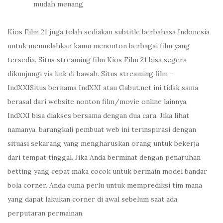
Kios Film 21 juga telah sediakan subtitle berbahasa Indonesia
untuk memudahkan kamu menonton berbagai film yang
tersedia. Situs streaming film Kios Film 21 bisa segera
dikunjungi via link di bawah. Situs streaming film –
IndXXISitus bernama IndXXI atau Gabut.net ini tidak sama
berasal dari website nonton film/movie online lainnya,
IndXXI bisa diakses bersama dengan dua cara. Jika lihat
namanya, barangkali pembuat web ini terinspirasi dengan
situasi sekarang yang mengharuskan orang untuk bekerja
dari tempat tinggal. Jika Anda berminat dengan penaruhan
betting yang cepat maka cocok untuk bermain model bandar
bola corner. Anda cuma perlu untuk memprediksi tim mana
yang dapat lakukan corner di awal sebelum saat ada
perputaran permainan.