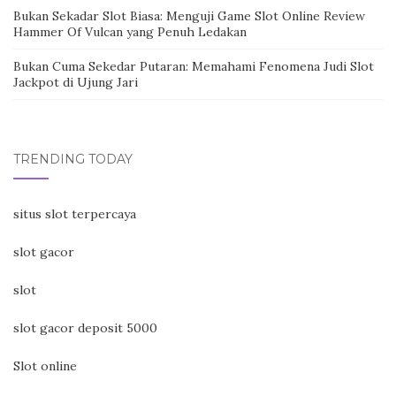
Bukan Sekadar Slot Biasa: Menguji Game Slot Online Review
Hammer Of Vulcan yang Penuh Ledakan
Bukan Cuma Sekedar Putaran: Memahami Fenomena Judi Slot
Jackpot di Ujung Jari
TRENDING TODAY
situs slot terpercaya
slot gacor
slot
slot gacor deposit 5000
Slot online