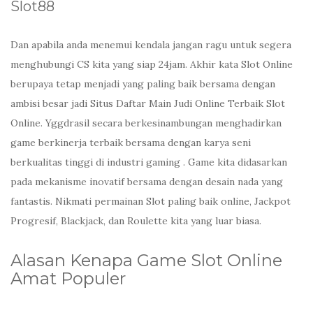
Slot88
Dan apabila anda menemui kendala jangan ragu untuk segera
menghubungi CS kita yang siap 24jam. Akhir kata Slot Online
berupaya tetap menjadi yang paling baik bersama dengan
ambisi besar jadi Situs Daftar Main Judi Online Terbaik Slot
Online. Yggdrasil secara berkesinambungan menghadirkan
game berkinerja terbaik bersama dengan karya seni
berkualitas tinggi di industri gaming . Game kita didasarkan
pada mekanisme inovatif bersama dengan desain nada yang
fantastis. Nikmati permainan Slot paling baik online, Jackpot
Progresif, Blackjack, dan Roulette kita yang luar biasa.
Alasan Kenapa Game Slot Online
Amat Populer