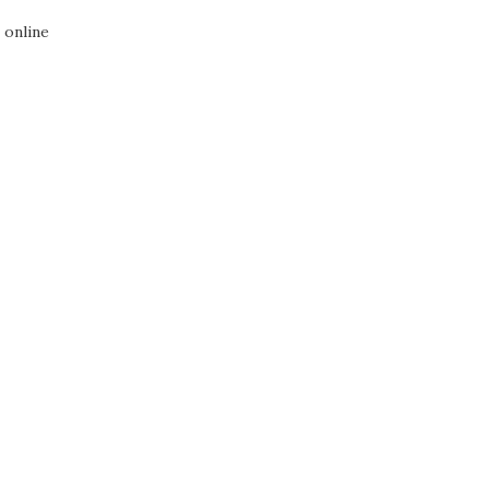
 online