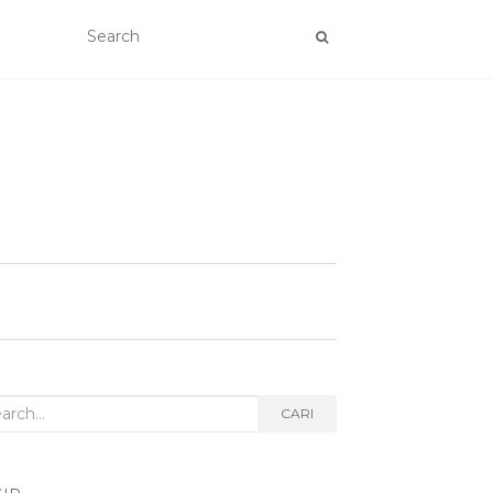
rch
CARI