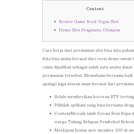
Content
Review Game Rock Vegas Slot
Demo Slot Pragmatic Olympus
Cara kerja dari permainan slot bisa kita paham
Kita bisa mulai berasal dari versi demo untuk 
cuma dijadikan sebagai salah satu usaha dasa
permainan tersebut. Memahami bersama baik H
apalagi juga aturan main berasal dari permain
Selalu memberikan bocoran RTP tertingg
Pilihlah aplikasi yang bisa bersama den
ContentMozaik ialah Kreasi Seni Rupa i
warga Tulung Selapan Pembobol Reken
Meskipun bonus new member 200 di awa