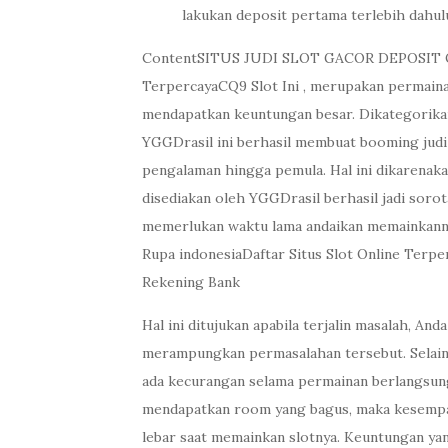
lakukan deposit pertama terlebih dahul
ContentSITUS JUDI SLOT GACOR DEPOSIT ONL
TerpercayaCQ9 Slot Ini , merupakan permaina
mendapatkan keuntungan besar. Dikategorikan
YGGDrasil ini berhasil membuat booming judi 
pengalaman hingga pemula. Hal ini dikarenak
disediakan oleh YGGDrasil berhasil jadi soro
memerlukan waktu lama andaikan memainkannya
Rupa indonesiaDaftar Situs Slot Online Terp
Rekening Bank
Hal ini ditujukan apabila terjalin masalah, A
merampungkan permasalahan tersebut. Selain i
ada kecurangan selama permainan berlangsu
mendapatkan room yang bagus, maka kesempa
lebar saat memainkan slotnya. Keuntungan yang