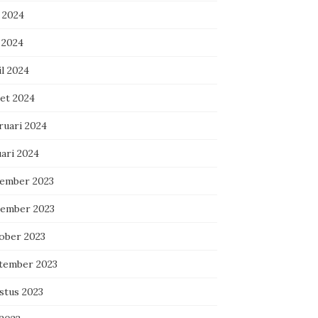
 2024
 2024
l 2024
et 2024
ruari 2024
ari 2024
ember 2023
ember 2023
ober 2023
tember 2023
stus 2023