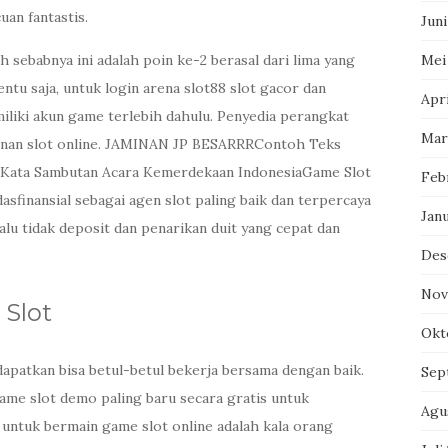
an fantastis.
Juni
 sebabnya ini adalah poin ke-2 berasal dari lima yang
Mei
entu saja, untuk login arena slot88 slot gacor dan
Apri
liki akun game terlebih dahulu. Penyedia perangkat
Mar
ainan slot online. JAMINAN JP BESARRRContoh Teks
 Kata Sambutan Acara Kemerdekaan IndonesiaGame Slot
Feb
asfinansial sebagai agen slot paling baik dan terpercaya
Janu
lalu tidak deposit dan penarikan duit yang cepat dan
Des
Nov
Slot
Okt
dapatkan bisa betul-betul bekerja bersama dengan baik.
Sep
ame slot demo paling baru secara gratis untuk
Agu
 untuk bermain game slot online adalah kala orang