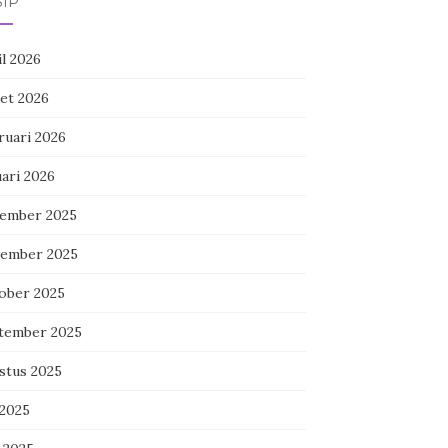
SIP
l 2026
et 2026
ruari 2026
ari 2026
ember 2025
ember 2025
ober 2025
tember 2025
stus 2025
 2025