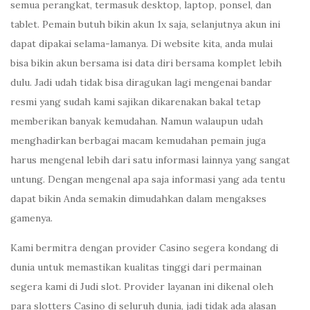
semua perangkat, termasuk desktop, laptop, ponsel, dan
tablet. Pemain butuh bikin akun 1x saja, selanjutnya akun ini
dapat dipakai selama-lamanya. Di website kita, anda mulai
bisa bikin akun bersama isi data diri bersama komplet lebih
dulu. Jadi udah tidak bisa diragukan lagi mengenai bandar
resmi yang sudah kami sajikan dikarenakan bakal tetap
memberikan banyak kemudahan. Namun walaupun udah
menghadirkan berbagai macam kemudahan pemain juga
harus mengenal lebih dari satu informasi lainnya yang sangat
untung. Dengan mengenal apa saja informasi yang ada tentu
dapat bikin Anda semakin dimudahkan dalam mengakses
gamenya.
Kami bermitra dengan provider Casino segera kondang di
dunia untuk memastikan kualitas tinggi dari permainan
segera kami di Judi slot. Provider layanan ini dikenal oleh
para slotters Casino di seluruh dunia, jadi tidak ada alasan