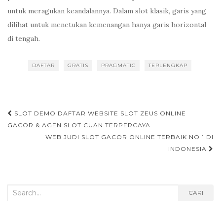
untuk meragukan keandalannya. Dalam slot klasik, garis yang
dilihat untuk menetukan kemenangan hanya garis horizontal
di tengah.
DAFTAR
GRATIS
PRAGMATIC
TERLENGKAP
Navigasi
SLOT DEMO DAFTAR WEBSITE SLOT ZEUS ONLINE
tulisan
GACOR & AGEN SLOT CUAN TERPERCAYA
WEB JUDI SLOT GACOR ONLINE TERBAIK NO 1 DI
INDONESIA
Search
CARI
for: