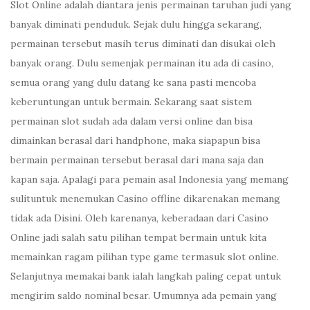
Slot Online adalah diantara jenis permainan taruhan judi yang
banyak diminati penduduk. Sejak dulu hingga sekarang,
permainan tersebut masih terus diminati dan disukai oleh
banyak orang. Dulu semenjak permainan itu ada di casino,
semua orang yang dulu datang ke sana pasti mencoba
keberuntungan untuk bermain. Sekarang saat sistem
permainan slot sudah ada dalam versi online dan bisa
dimainkan berasal dari handphone, maka siapapun bisa
bermain permainan tersebut berasal dari mana saja dan
kapan saja. Apalagi para pemain asal Indonesia yang memang
sulituntuk menemukan Casino offline dikarenakan memang
tidak ada Disini. Oleh karenanya, keberadaan dari Casino
Online jadi salah satu pilihan tempat bermain untuk kita
memainkan ragam pilihan type game termasuk slot online.
Selanjutnya memakai bank ialah langkah paling cepat untuk
mengirim saldo nominal besar. Umumnya ada pemain yang