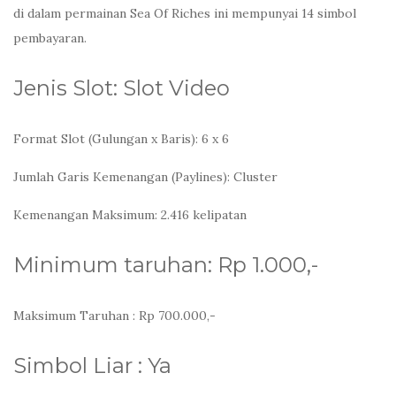
di dalam permainan Sea Of Riches ini mempunyai 14 simbol
pembayaran.
Jenis Slot: Slot Video
Format Slot (Gulungan x Baris): 6 x 6
Jumlah Garis Kemenangan (Paylines): Cluster
Kemenangan Maksimum: 2.416 kelipatan
Minimum taruhan: Rp 1.000,-
Maksimum Taruhan : Rp 700.000,-
Simbol Liar : Ya