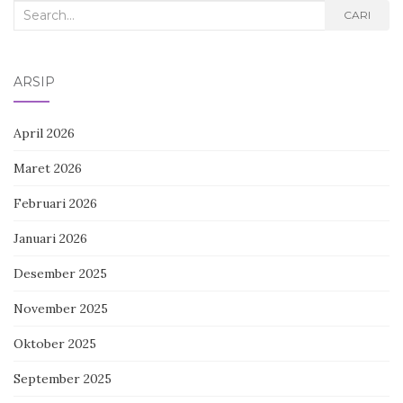
Search
CARI
for:
ARSIP
April 2026
Maret 2026
Februari 2026
Januari 2026
Desember 2025
November 2025
Oktober 2025
September 2025