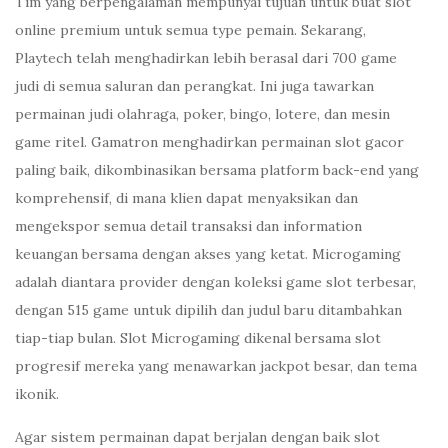
Tim yang berpengalaman mempunyai tujuan untuk buat slot
online premium untuk semua type pemain. Sekarang,
Playtech telah menghadirkan lebih berasal dari 700 game
judi di semua saluran dan perangkat. Ini juga tawarkan
permainan judi olahraga, poker, bingo, lotere, dan mesin
game ritel. Gamatron menghadirkan permainan slot gacor
paling baik, dikombinasikan bersama platform back-end yang
komprehensif, di mana klien dapat menyaksikan dan
mengekspor semua detail transaksi dan information
keuangan bersama dengan akses yang ketat. Microgaming
adalah diantara provider dengan koleksi game slot terbesar,
dengan 515 game untuk dipilih dan judul baru ditambahkan
tiap-tiap bulan. Slot Microgaming dikenal bersama slot
progresif mereka yang menawarkan jackpot besar, dan tema
ikonik.
Agar sistem permainan dapat berjalan dengan baik slot