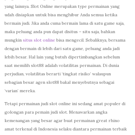
yang lainnya. Slot Online merupakan type permainan yang
udah disiapkan untuk bisa menghibur Anda semua ketika
bermain judi. Jika anda cuma bermain lama di satu game saja,
maka peluang anda pun dapat disitus – situ saja, bahkan
mungkin
situs slot online
bisa mengecil. Sebaliknya, bersama
dengan bermain di lebih dari satu game, peluang anda jadi
lebih besar. Hal lain yang butuh dipertimbangkan sebelum
saat memilih slot88 adalah volatilitas permainan. Di dunia
perjudian, volatilitas berarti ‘tingkat risiko’ walaupun
sebagian besar agen slot88 bakal menyebutnya sebagai
‘varian’ mereka.
Tetapi permainan judi slot online ini sedang amat populer di
golongan para pemain judi slot. Menawarkan angka
kemenangan yang besar agar buat permainan great rhino
amat terkenal di Indonesia selaku diantara permainan terbaik