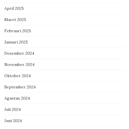
April 2025
Maret 2025
Februari 2025
Januari 2025
Desember 2024
November 2024
Oktober 2024
September 2024
Agustus 2024
Juli 2024
Juni 2024