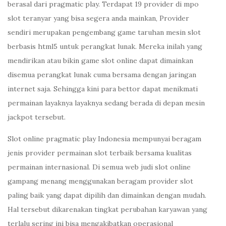
berasal dari pragmatic play. Terdapat 19 provider di mpo
slot teranyar yang bisa segera anda mainkan, Provider
sendiri merupakan pengembang game taruhan mesin slot
berbasis html5 untuk perangkat lunak. Mereka inilah yang
mendirikan atau bikin game slot online dapat dimainkan
disemua perangkat lunak cuma bersama dengan jaringan
internet saja. Sehingga kini para bettor dapat menikmati
permainan layaknya layaknya sedang berada di depan mesin
jackpot tersebut.
Slot online pragmatic play Indonesia mempunyai beragam
jenis provider permainan slot terbaik bersama kualitas
permainan internasional. Di semua web judi slot online
gampang menang menggunakan beragam provider slot
paling baik yang dapat dipilih dan dimainkan dengan mudah.
Hal tersebut dikarenakan tingkat perubahan karyawan yang
terlalu sering ini bisa mengakibatkan operasional