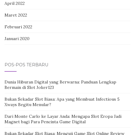
April 2022
Maret 2022
Februari 2022
Januari 2020
POS-POS TERBARU
Dunia Hiburan Digital yang Berwarna: Panduan Lengkap
Bermain di Slot Joker123
Bukan Sekadar Slot Biasa: Apa yang Membuat Infectious 5
Xways Begitu Menular?
Dari Monte Carlo ke Layar Anda: Mengapa Slot Eropa Jadi
Magnet bagi Para Pencinta Game Digital
Bukan Sekadar Slot Biasa: Menguji Game Slot Online Review