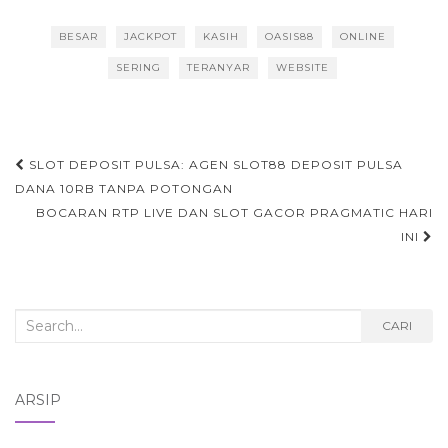
BESAR
JACKPOT
KASIH
OASIS88
ONLINE
SERING
TERANYAR
WEBSITE
Navigasi
SLOT DEPOSIT PULSA: AGEN SLOT88 DEPOSIT PULSA
tulisan
DANA 10RB TANPA POTONGAN
BOCARAN RTP LIVE DAN SLOT GACOR PRAGMATIC HARI
INI
Search
CARI
for:
ARSIP