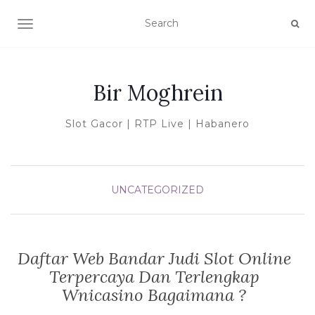
TOGGLE NAVIGATION
Bir Moghrein
Slot Gacor | RTP Live | Habanero
UNCATEGORIZED
Daftar Web Bandar Judi Slot Online
Terpercaya Dan Terlengkap
Wnicasino Bagaimana ?