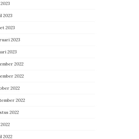
 2023
l 2023
et 2023
ruari 2023
ari 2023
ember 2022
ember 2022
ober 2022
tember 2022
stus 2022
 2022
l 2022