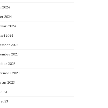
l 2024
et 2024
ruari 2024
ari 2024
ember 2023
ember 2023
ober 2023
tember 2023
stus 2023
 2023
 2023