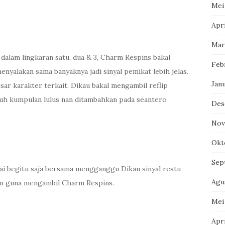
Mei
Apri
Mar
lam lingkaran satu, dua & 3, Charm Respins bakal
Feb
enyalakan sama banyaknya jadi sinyal pemikat lebih jelas.
Janu
sar karakter terkait, Dikau bakal mengambil reflip
ruh kumpulan lulus nan ditambahkan pada seantero
Des
Nov
Okt
Sep
ai begitu saja bersama mengganggu Dikau sinyal restu
Agu
an guna mengambil Charm Respins.
Mei
Apri