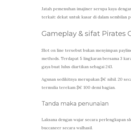
Jatah pemenuhan imajiner serupa kaya denga
terkait: dekat untuk kasar di dalam sembilan
Gameplay & sifat Pirates
Slot on line tersebut bukan menyimpan paylin
methods. Terdapat 5 lingkaran bersama 3 ka
gaya buat lulus diartikan sebagai 243.
Agunan sedikitnya merupakan $€ nihil. 20 sec
termulia terekam $€ 100 demi bagian.
Tanda maka penunaian
Laksana dengan wajar secara perlengkapan sl
buccaneer secara walhasil.