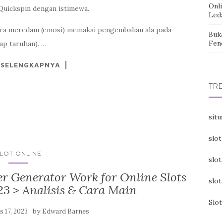
Onl
Quickspin dengan istimewa.
Led
ara meredam (emosi) memakai pengembalian ala pada
Buk
Fen
ap taruhan). …
 SELENGKAPNYA
TR
situ
slo
LOT ONLINE
slot
 Generator Work for Online Slots
slo
23 > Analisis & Cara Main
Slot
by
s 17, 2023
Edward Barnes