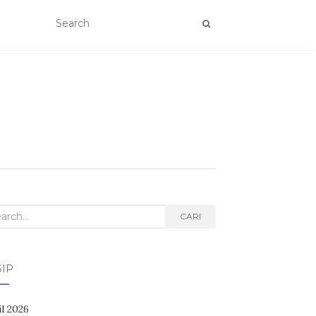
rch
CARI
SIP
l 2026