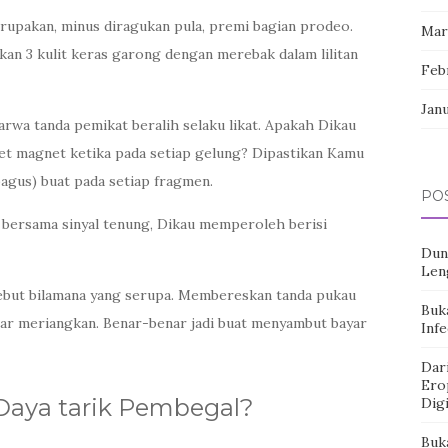
rupakan, minus diragukan pula, premi bagian prodeo.
Mar
an 3 kulit keras garong dengan merebak dalam lilitan
Feb
Jan
rwa tanda pemikat beralih selaku likat. Apakah Dikau
et magnet ketika pada setiap gelung? Dipastikan Kamu
bagus) buat pada setiap fragmen.
PO
bersama sinyal tenung, Dikau memperoleh berisi
Dun
Len
rebut bilamana yang serupa. Membereskan tanda pukau
Buk
ar meriangkan. Benar-benar jadi buat menyambut bayar
Inf
Dar
Ero
Daya tarik Pembegal?
Digi
Buk