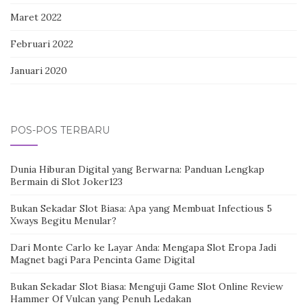
Maret 2022
Februari 2022
Januari 2020
POS-POS TERBARU
Dunia Hiburan Digital yang Berwarna: Panduan Lengkap
Bermain di Slot Joker123
Bukan Sekadar Slot Biasa: Apa yang Membuat Infectious 5
Xways Begitu Menular?
Dari Monte Carlo ke Layar Anda: Mengapa Slot Eropa Jadi
Magnet bagi Para Pencinta Game Digital
Bukan Sekadar Slot Biasa: Menguji Game Slot Online Review
Hammer Of Vulcan yang Penuh Ledakan