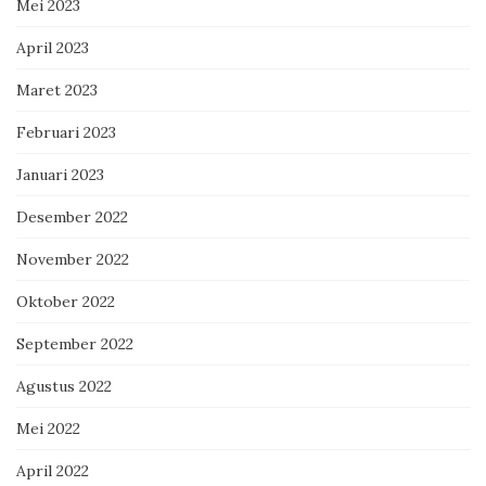
Mei 2023
April 2023
Maret 2023
Februari 2023
Januari 2023
Desember 2022
November 2022
Oktober 2022
September 2022
Agustus 2022
Mei 2022
April 2022