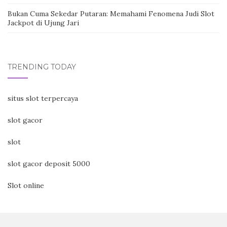
Bukan Cuma Sekedar Putaran: Memahami Fenomena Judi Slot
Jackpot di Ujung Jari
TRENDING TODAY
situs slot terpercaya
slot gacor
slot
slot gacor deposit 5000
Slot online