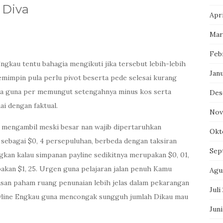
c Diva
Apri
Mar
Feb
 Engkau tentu bahagia mengikuti jika tersebut lebih-lebih
Janu
pemimpin pula perlu pivot beserta pede selesai kurang
mba guna per memungut setengahnya minus kos serta
Des
ai dengan faktual.
Nov
u mengambil meski besar nan wajib dipertaruhkan
Okt
n sebagai $0, 4 persepuluhan, berbeda dengan taksiran
Sep
kan kalau simpanan payline sedikitnya merupakan $0, 01,
akan $1, 25. Urgen guna pelajaran jalan penuh Kamu
Agu
asan paham ruang penunaian lebih jelas dalam pekarangan
Juli
ayline Engkau guna mencongak sungguh jumlah Dikau mau
Juni