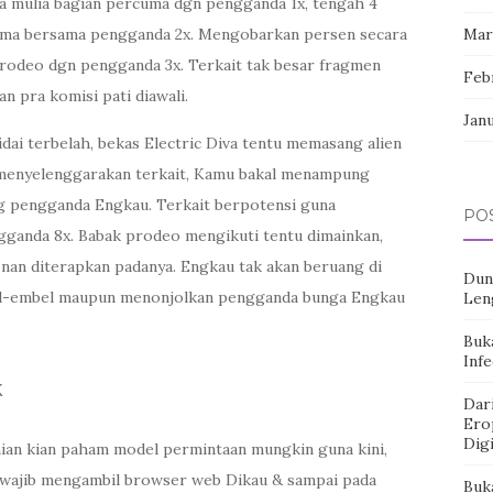
a mulia bagian percuma dgn pengganda 1x, tengah 4
uma bersama pengganda 2x. Mengobarkan persen secara
Mar
prodeo dgn pengganda 3x. Terkait tak besar fragmen
Feb
n pra komisi pati diawali.
Jan
dai terbelah, bekas Electric Diva tentu memasang alien
n menyelenggarakan terkait, Kamu bakal menampung
 pengganda Engkau. Terkait berpotensi guna
PO
ganda 8x. Babak prodeo mengikuti tentu dimainkan,
nan diterapkan padanya. Engkau tak akan beruang di
Dun
el-embel maupun menonjolkan pengganda bunga Engkau
Len
Buk
Inf
k
Dar
Ero
Digi
 nian kian paham model permintaan mungkin guna kini,
ma wajib mengambil browser web Dikau & sampai pada
Buk