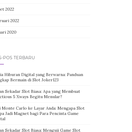
et 2022
ruari 2022
uari 2020
S-POS TERBARU
ia Hiburan Digital yang Berwarna: Panduan
gkap Bermain di Slot Joker123
an Sekadar Slot Biasa: Apa yang Membuat
ectious 5 Xways Begitu Menular?
i Monte Carlo ke Layar Anda: Mengapa Slot
pa Jadi Magnet bagi Para Pencinta Game
tal
an Sekadar Slot Biasa: Menguji Game Slot