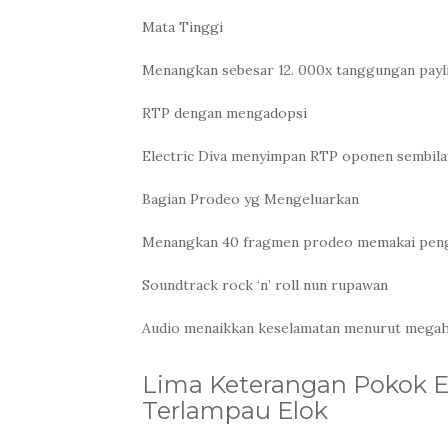
Mata Tinggi
Menangkan sebesar 12. 000x tanggungan pay
RTP dengan mengadopsi
Electric Diva menyimpan RTP oponen sembil
Bagian Prodeo yg Mengeluarkan
Menangkan 40 fragmen prodeo memakai pen
Soundtrack rock ‘n’ roll nun rupawan
Audio menaikkan keselamatan menurut mega
Lima Keterangan Pokok E
Terlampau Elok