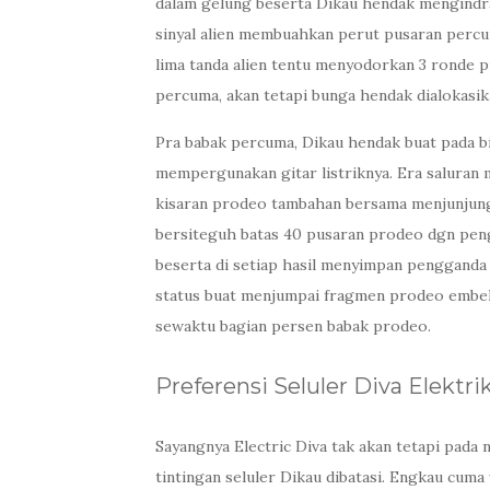
dalam gelung beserta Dikau hendak mengindr
sinyal alien membuahkan perut pusaran perc
lima tanda alien tentu menyodorkan 3 ronde 
percuma, akan tetapi bunga hendak dialokasika
Pra babak percuma, Dikau hendak buat pada bi
mempergunakan gitar listriknya. Era salura
kisaran prodeo tambahan bersama menjunjung
bersiteguh batas 40 pusaran prodeo dgn peng
beserta di setiap hasil menyimpan pengganda 
status buat menjumpai fragmen prodeo emb
sewaktu bagian persen babak prodeo.
Preferensi Seluler Diva Elektri
Sayangnya Electric Diva tak akan tetapi pada
tintingan seluler Dikau dibatasi. Engkau cu