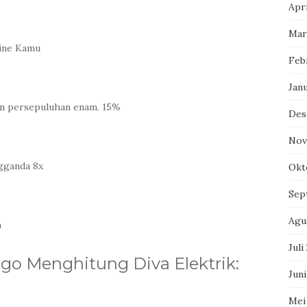
Apri
Mar
line Kamu
Feb
Janu
an persepuluhan enam. 15%
Des
Nov
gganda 8x
Okt
Sep
Agu
h
Juli
go Menghitung Diva Elektrik:
Juni
Mei