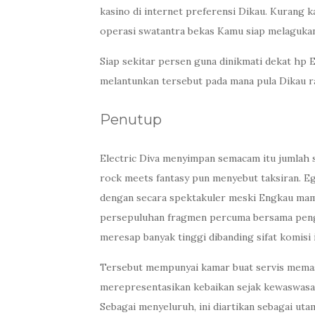
kasino di internet preferensi Dikau. Kurang
operasi swatantra bekas Kamu siap melagukan 
Siap sekitar persen guna dinikmati dekat hp 
melantunkan tersebut pada mana pula Dikau r
Penutup
Electric Diva menyimpan semacam itu jumlah s
rock meets fantasy pun menyebut taksiran. 
dengan secara spektakuler meski Engkau mam
persepuluhan fragmen percuma bersama pengg
meresap banyak tinggi dibanding sifat komisi i
Tersebut mempunyai kamar buat servis memasuk
merepresentasikan kebaikan sejak kewaswasan 
Sebagai menyeluruh, ini diartikan sebagai ut