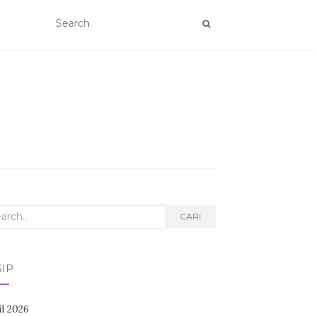
rch
CARI
SIP
l 2026