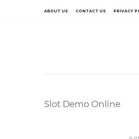
ABOUT US
CONTACT US
PRIVACY P
Slot Demo Online
SLO