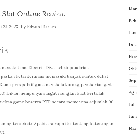
Mar
a Slot Online Review
Feb
by
i 28, 2023
Edward Barnes
Janu
Des
rik
Nov
enakutkan, Electric Diva, sebab pendirian
Okt
lepaskan ketenteraman memasuki banyak suntuk dekat
Sep
an Kamu perspektif guna membela kurang pemberian gede
Agu
00! Dikau mempunyai sangat mungkin buat bertolak
menjelma game beserta RTP secara memesona sejumlah 96.
Juli
Juni
aming tersebut? Apabila serupa itu, tentang keterangan
Mei
ut.