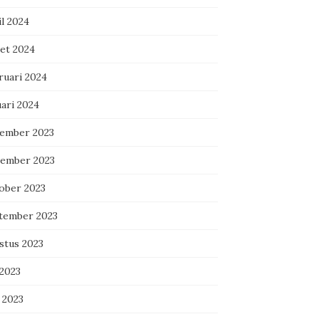
l 2024
et 2024
ruari 2024
ari 2024
ember 2023
ember 2023
ober 2023
tember 2023
stus 2023
 2023
 2023