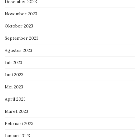
Desember 2023
November 2023
Oktober 2023
September 2023
Agustus 2023
Juli 2023
Juni 2023
Mei 2023
April 2023
Maret 2023
Februari 2023
Januari 2023