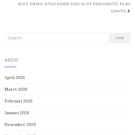
tulisan
SLOT DEMO SITUS AGEN JUDI SLOT PRAGMATIC PLAY
GRATIS
Search
CARI
for:
ARSIP
April 2026
Maret 2026
Februari 2026
Januari 2026
Desember 2025