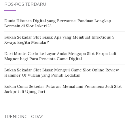
POS-POS TERBARU
Dunia Hiburan Digital yang Berwarna: Panduan Lengkap
Bermain di Slot Joker123
Bukan Sekadar Slot Biasa: Apa yang Membuat Infectious 5
Xways Begitu Menular?
Dari Monte Carlo ke Layar Anda: Mengapa Slot Eropa Jadi
Magnet bagi Para Pencinta Game Digital
Bukan Sekadar Slot Biasa: Menguji Game Slot Online Review
Hammer Of Vulcan yang Penuh Ledakan
Bukan Cuma Sekedar Putaran: Memahami Fenomena Judi Slot
Jackpot di Ujung Jari
TRENDING TODAY