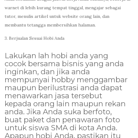
warnet di lebih kurang tempat tinggal, mengajar sebagai
tutor, menulis artikel untuk website orang lain, dan
membantu tetangga membersihkan halaman.
3. Berjualan Sesuai Hobi Anda
Lakukan lah hobi anda yang
cocok bersama bisnis yang anda
inginkan, dan jika anda
mempunyai hobby menggambar
maupun berilustrasi anda dapat
menawarkan jasa tersebut
kepada orang lain maupun rekan
anda. Jika Anda suka berfoto,
buat paket dan penawaran foto
untuk siswa SMA di kota Anda.
Apapun hobi Anda, pastikan itu