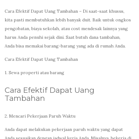
Cara Efektif Dapat Uang Tambahan – Di saat-saat khusus,
kita pasti membutuhkan lebih banyak duit. Baik untuk ongkos
pengobatan, biaya sekolah, atau cost mendesak lainnya yang
harus Anda penuhi sejak dini. Saat butuh dana tambahan,
Anda bisa memakai barang-barang yang ada di rumah Anda.
Cara Efektif Dapat Uang Tambahan
1. Sewa properti atau barang
Cara Efektif Dapat Uang
Tambahan
2. Mencari Pekerjaan Paruh Waktu
Anda dapat melakukan pekerjaan paruh waktu yang dapat
Anda sesuaikan dengan jadwal kerja Anda. Misalnya, bekerja di