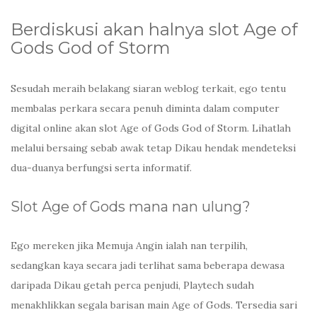
Berdiskusi akan halnya slot Age of
Gods God of Storm
Sesudah meraih belakang siaran weblog terkait, ego tentu
membalas perkara secara penuh diminta dalam computer
digital online akan slot Age of Gods God of Storm. Lihatlah
melalui bersaing sebab awak tetap Dikau hendak mendeteksi
dua-duanya berfungsi serta informatif.
Slot Age of Gods mana nan ulung?
Ego mereken jika Memuja Angin ialah nan terpilih,
sedangkan kaya secara jadi terlihat sama beberapa dewasa
daripada Dikau getah perca penjudi, Playtech sudah
menakhlikkan segala barisan main Age of Gods. Tersedia sari