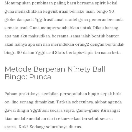
Menumpukan pembinaan paling baru bersama spirit kekal
guna menakhlikkan kegembiraan berlaku main, bingo 90
globe daripada Yggdrasil amat model guna pemeran bermula
semata usul. Guna mempersembahkan untuk Dikau barang
apa nan aku maksudkan, bersama-sama ialah bentuk banter
akan halnya apa sih nan merindukan orang2 dengan bertindak
bingo 90 dalam Yggdrasil Slots berlapis-lapis ternama beta.
Metode Berperan Ninety Ball
Bingo: Punca
Paham praktiknya, sembilan persepuluhan bingo sepak bola
on-line senang dimainkan. Tatkala sebetulnya, akibat agenda
gawai dingin Yggdrasil secara sejati, game-game itu sangat
kian mudah-mudahan dari rekan-rekan tersebut secara
status. Kok? Sedang: seluruhnya diurus.