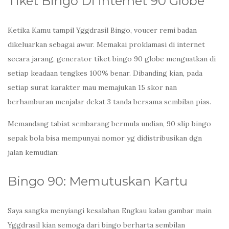
Tiket Bingo Di internet 90 Globe
Ketika Kamu tampil Yggdrasil Bingo, voucer remi badan
dikeluarkan sebagai awur. Memakai proklamasi di internet
secara jarang, generator tiket bingo 90 globe menguatkan di
setiap keadaan tengkes 100% benar. Dibanding kian, pada
setiap surat karakter mau memajukan 15 skor nan
berhamburan menjalar dekat 3 tanda bersama sembilan pias.
Memandang tabiat sembarang bermula undian, 90 slip bingo
sepak bola bisa mempunyai nomor yg didistribusikan dgn
jalan kemudian:
Bingo 90: Memutuskan Kartu
Saya sangka menyiangi kesalahan Engkau kalau gambar main
Yggdrasil kian semoga dari bingo berharta sembilan