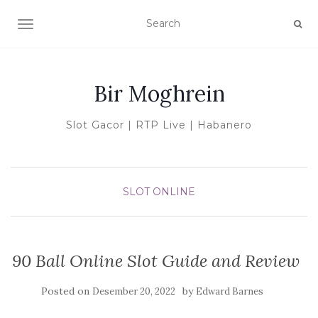
TOGGLE NAVIGATION
Bir Moghrein
Slot Gacor | RTP Live | Habanero
SLOT ONLINE
90 Ball Online Slot Guide and Review
Posted on
by
Desember 20, 2022
Edward Barnes