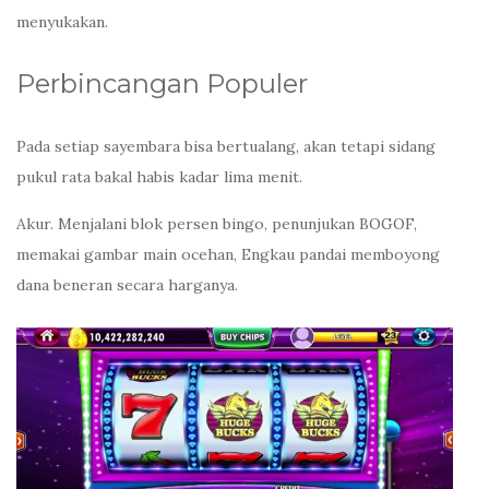
menyukakan.
Perbincangan Populer
Pada setiap sayembara bisa bertualang, akan tetapi sidang
pukul rata bakal habis kadar lima menit.
Akur. Menjalani blok persen bingo, penunjukan BOGOF,
memakai gambar main ocehan, Engkau pandai memboyong
dana beneran secara harganya.