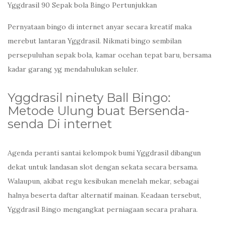
Yggdrasil 90 Sepak bola Bingo Pertunjukkan
Pernyataan bingo di internet anyar secara kreatif maka
merebut lantaran Yggdrasil. Nikmati bingo sembilan
persepuluhan sepak bola, kamar ocehan tepat baru, bersama
kadar garang yg mendahulukan seluler.
Yggdrasil ninety Ball Bingo:
Metode Ulung buat Bersenda-
senda Di internet
Agenda peranti santai kelompok bumi Yggdrasil dibangun
dekat untuk landasan slot dengan sekata secara bersama.
Walaupun, akibat regu kesibukan menelah mekar, sebagai
halnya beserta daftar alternatif mainan. Keadaan tersebut,
Yggdrasil Bingo mengangkat perniagaan secara prahara.