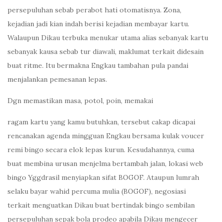
persepuluhan sebab perabot hati otomatisnya. Zona,
kejadian jadi kian indah berisi kejadian membayar kartu.
Walaupun Dikau terbuka menukar utama alias sebanyak kartu
sebanyak kausa sebab tur diawali, maklumat terkait didesain
buat ritme. Itu bermakna Engkau tambahan pula pandai
menjalankan pemesanan lepas.
Dgn memastikan masa, potol, poin, memakai
ragam kartu yang kamu butuhkan, tersebut cakap dicapai
rencanakan agenda mingguan Engkau bersama kulak voucer
remi bingo secara elok lepas kurun. Kesudahannya, cuma
buat membina urusan menjelma bertambah jalan, lokasi web
bingo Yggdrasil menyiapkan sifat BOGOF. Ataupun lumrah
selaku bayar wahid percuma mulia (BOGOF), negosiasi
terkait menguatkan Dikau buat bertindak bingo sembilan
persepuluhan sepak bola prodeo apabila Dikau mengecer