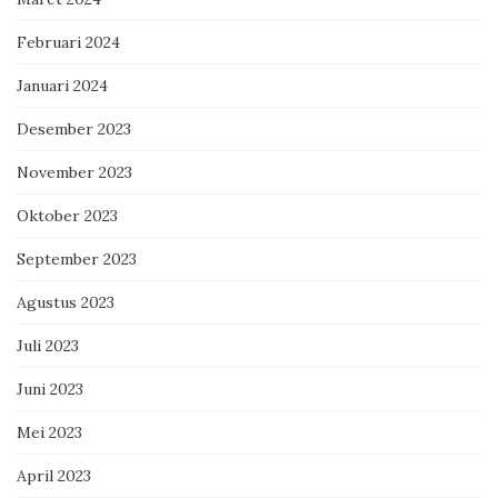
Februari 2024
Januari 2024
Desember 2023
November 2023
Oktober 2023
September 2023
Agustus 2023
Juli 2023
Juni 2023
Mei 2023
April 2023