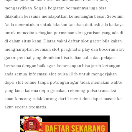
mengasyikkan. Segala kegiatan bermainnya juga bisa
dilakukan bersama mendapatkan kemenangan besar. Sebelum
Anda menentukan untuk lakukan taruhan duit asli ada baiknya
untuk mencoba sebagian permainan slot gratisan yang ada di
di dalam situs kami. Diatas yakni daftar slot gacor bila kalian
mengharapkan bermain slot pragmatic play dan bocoran slot
gacor perihal yang demikian bisa kalian coba dan pelajari
bersama dengan baik agar kemenangan bisa jatuh ketangan
anda semua. informasi slot pulsa 10rb untuk mengerjakan
depo slot online tanpa potongan agar tidak memakan waktu
yang lama karena depo gunakan rekening pulsa transaksi
amat kencang tidak kurang dari 1 menit duit dapat masuk ke
akun secara otomatis.