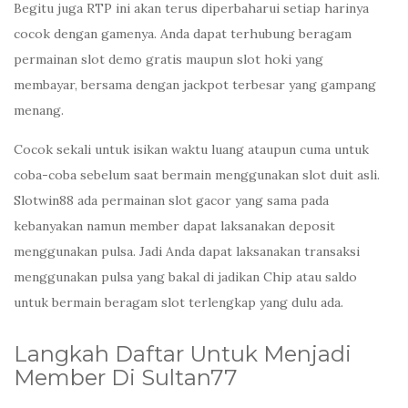
Begitu juga RTP ini akan terus diperbaharui setiap harinya
cocok dengan gamenya. Anda dapat terhubung beragam
permainan slot demo gratis maupun slot hoki yang
membayar, bersama dengan jackpot terbesar yang gampang
menang.
Cocok sekali untuk isikan waktu luang ataupun cuma untuk
coba-coba sebelum saat bermain menggunakan slot duit asli.
Slotwin88 ada permainan slot gacor yang sama pada
kebanyakan namun member dapat laksanakan deposit
menggunakan pulsa. Jadi Anda dapat laksanakan transaksi
menggunakan pulsa yang bakal di jadikan Chip atau saldo
untuk bermain beragam slot terlengkap yang dulu ada.
Langkah Daftar Untuk Menjadi
Member Di Sultan77