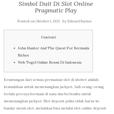
Simbol Duit Di Slot Online
Pragmatic Play
Posted on
by
Oktober 1, 2022
Edward Barnes
Content
John Hunter And The Quest For Bermuda
Riches
Web Togel Online Resmi Di Indonesia
Keuntungan dari semua permainan slot di sbobet adalah
kemudahan untuk memenangkan jackpot. Jadi orang-orang
terlalu percaya bermain di sana dan berlomba untuk
memenangkan jackpot. Slot deposit pulsa tidak harus ke
bandar mesin slot, melainkan bisa melalui slot online deposit