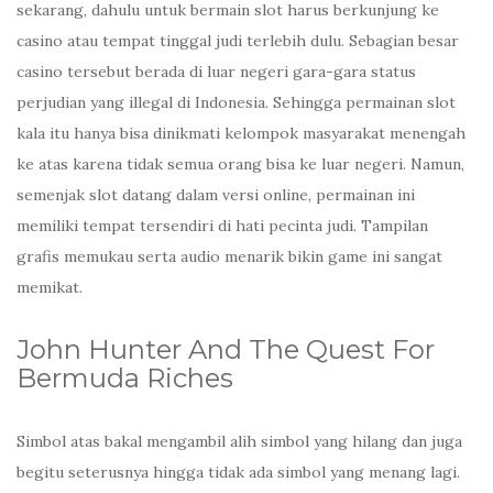
sekarang, dahulu untuk bermain slot harus berkunjung ke
casino atau tempat tinggal judi terlebih dulu. Sebagian besar
casino tersebut berada di luar negeri gara-gara status
perjudian yang illegal di Indonesia. Sehingga permainan slot
kala itu hanya bisa dinikmati kelompok masyarakat menengah
ke atas karena tidak semua orang bisa ke luar negeri. Namun,
semenjak slot datang dalam versi online, permainan ini
memiliki tempat tersendiri di hati pecinta judi. Tampilan
grafis memukau serta audio menarik bikin game ini sangat
memikat.
John Hunter And The Quest For
Bermuda Riches
Simbol atas bakal mengambil alih simbol yang hilang dan juga
begitu seterusnya hingga tidak ada simbol yang menang lagi.