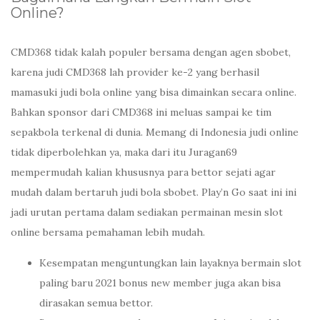
Online?
CMD368 tidak kalah populer bersama dengan agen sbobet,
karena judi CMD368 lah provider ke-2 yang berhasil
mamasuki judi bola online yang bisa dimainkan secara online.
Bahkan sponsor dari CMD368 ini meluas sampai ke tim
sepakbola terkenal di dunia. Memang di Indonesia judi online
tidak diperbolehkan ya, maka dari itu Juragan69
mempermudah kalian khususnya para bettor sejati agar
mudah dalam bertaruh judi bola sbobet. Play’n Go saat ini ini
jadi urutan pertama dalam sediakan permainan mesin slot
online bersama pemahaman lebih mudah.
Kesempatan menguntungkan lain layaknya bermain slot
paling baru 2021 bonus new member juga akan bisa
dirasakan semua bettor.