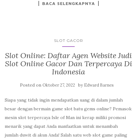
BACA SELENGKAPNYA
SLOT GACOR
Slot Online: Daftar Agen Website Judi
Slot Online Gacor Dan Terpercaya Di
Indonesia
Posted on
by
Oktober 27, 2022
Edward Barnes
Siapa yang tidak ingin mendapatkan uang di dalam jumlah
besar dengan bermain game slot batu gems online? Pemasok
mesin slot terpercaya Isle of Man ini kerap miliki promosi
menarik yang dapat Anda manfaatkan untuk menambah
jumlah duwit di akun Anda! Salah satu web slot game paling