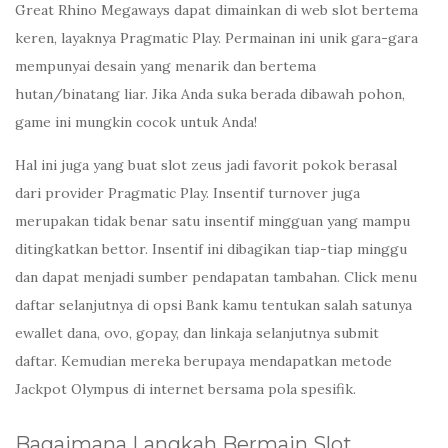
Great Rhino Megaways dapat dimainkan di web slot bertema
keren, layaknya Pragmatic Play. Permainan ini unik gara-gara
mempunyai desain yang menarik dan bertema
hutan/binatang liar. Jika Anda suka berada dibawah pohon,
game ini mungkin cocok untuk Anda!
Hal ini juga yang buat slot zeus jadi favorit pokok berasal
dari provider Pragmatic Play. Insentif turnover juga
merupakan tidak benar satu insentif mingguan yang mampu
ditingkatkan bettor. Insentif ini dibagikan tiap-tiap minggu
dan dapat menjadi sumber pendapatan tambahan. Click menu
daftar selanjutnya di opsi Bank kamu tentukan salah satunya
ewallet dana, ovo, gopay, dan linkaja selanjutnya submit
daftar. Kemudian mereka berupaya mendapatkan metode
Jackpot Olympus di internet bersama pola spesifik.
Bagaimana Langkah Bermain Slot