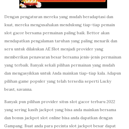
Dengan pengaturan mereka yang mudah beradaptasi dan
kuat, mereka mengusahakan mendukung tiap-tiap pemain
slot gacor bersama permainan paling baik. Bettor akan
mendapatkan pengalaman taruhan yang paling menarik dan
seru untuk dilakukan AE Slot menjadi provider yang
memberikan penawaran besar bersama jenis-jenis permainan
yang terbaik. Banyak sekali pilihan permainan yang mudah
dan mengasyikkan untuk Anda mainkan tiap-tiap kala. Adapun
pilihan game populer yang telah tersedia seperti Lucky
beast, savanna.
Banyak pun pilihan provider situs slot gacor terbaru 2022
yang sering kasih jackpot yang bisa anda mainkan bersama
dan bonus jackpot slot online bisa anda dapatkan dengan
Gampang. Buat anda para pecinta slot jackpot besar dapat