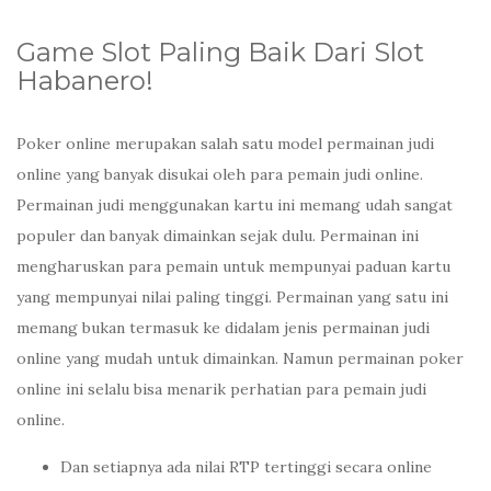
Game Slot Paling Baik Dari Slot
Habanero!
Poker online merupakan salah satu model permainan judi
online yang banyak disukai oleh para pemain judi online.
Permainan judi menggunakan kartu ini memang udah sangat
populer dan banyak dimainkan sejak dulu. Permainan ini
mengharuskan para pemain untuk mempunyai paduan kartu
yang mempunyai nilai paling tinggi. Permainan yang satu ini
memang bukan termasuk ke didalam jenis permainan judi
online yang mudah untuk dimainkan. Namun permainan poker
online ini selalu bisa menarik perhatian para pemain judi
online.
Dan setiapnya ada nilai RTP tertinggi secara online