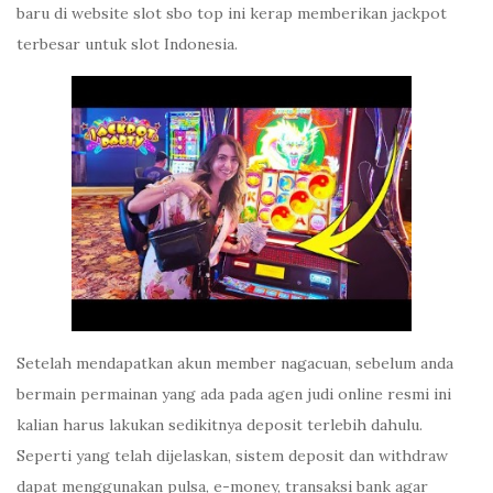
baru di website slot sbo top ini kerap memberikan jackpot
terbesar untuk slot Indonesia.
Setelah mendapatkan akun member nagacuan, sebelum anda
bermain permainan yang ada pada agen judi online resmi ini
kalian harus lakukan sedikitnya deposit terlebih dahulu.
Seperti yang telah dijelaskan, sistem deposit dan withdraw
dapat menggunakan pulsa, e-money, transaksi bank agar