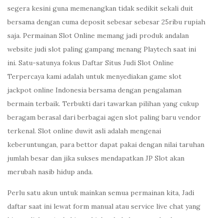
segera kesini guna memenangkan tidak sedikit sekali duit
bersama dengan cuma deposit sebesar sebesar 25ribu rupiah
saja. Permainan Slot Online memang jadi produk andalan
website judi slot paling gampang menang Playtech saat ini
ini. Satu-satunya fokus Daftar Situs Judi Slot Online
Terpercaya kami adalah untuk menyediakan game slot
jackpot online Indonesia bersama dengan pengalaman
bermain terbaik. Terbukti dari tawarkan pilihan yang cukup
beragam berasal dari berbagai agen slot paling baru vendor
terkenal. Slot online duwit asli adalah mengenai
keberuntungan, para bettor dapat pakai dengan nilai taruhan
jumlah besar dan jika sukses mendapatkan JP Slot akan
merubah nasib hidup anda.
Perlu satu akun untuk mainkan semua permainan kita, Jadi
daftar saat ini lewat form manual atau service live chat yang