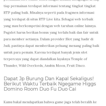
tiap permainan terdapat informasi tentang tingkat tingkat
RTP paling baik. Misalnya seperti pada fragmen informasi
yang terdapat di situs RTP Live kita. Sebagai web terbaik
yang mau berkompetisi dengan web taruhan online lainnya.
Psgslot harus berikan bonus yang terlalu baik dan fair untuk
para member setianya. Dalam provider Slot yang hadir di
Judi, pastinya dapat memberikan peluang menang paling baik
untuk para pemain. Karena terdapat banyak jenis slot
terpercaya yang dapat diandalkan layaknya Temple of
Thunder, Wild Overlords, Anubis Moon, Fruit Disco.
Dapat Jp Burung Dan Kapal Sekaligus!
Berikut Waktu Terbaik Ngegame Higgs
Domino Room Duo Fu Duo Cai
Kamu bakal mendapatkan bahwa game juga telah beralih ke