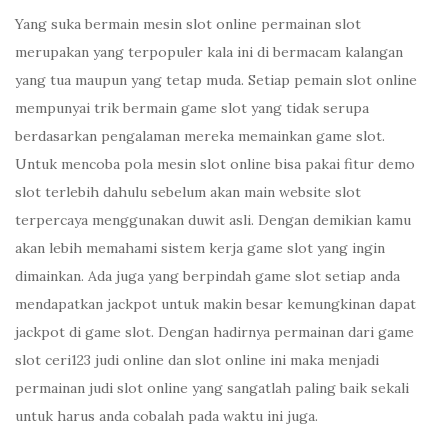
Yang suka bermain mesin slot online permainan slot
merupakan yang terpopuler kala ini di bermacam kalangan
yang tua maupun yang tetap muda. Setiap pemain slot online
mempunyai trik bermain game slot yang tidak serupa
berdasarkan pengalaman mereka memainkan game slot.
Untuk mencoba pola mesin slot online bisa pakai fitur demo
slot terlebih dahulu sebelum akan main website slot
terpercaya menggunakan duwit asli. Dengan demikian kamu
akan lebih memahami sistem kerja game slot yang ingin
dimainkan. Ada juga yang berpindah game slot setiap anda
mendapatkan jackpot untuk makin besar kemungkinan dapat
jackpot di game slot. Dengan hadirnya permainan dari game
slot ceri123 judi online dan slot online ini maka menjadi
permainan judi slot online yang sangatlah paling baik sekali
untuk harus anda cobalah pada waktu ini juga.