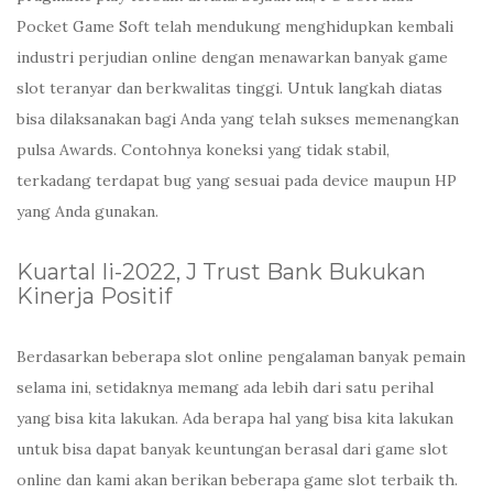
Pocket Game Soft telah mendukung menghidupkan kembali
industri perjudian online dengan menawarkan banyak game
slot teranyar dan berkwalitas tinggi. Untuk langkah diatas
bisa dilaksanakan bagi Anda yang telah sukses memenangkan
pulsa Awards. Contohnya koneksi yang tidak stabil,
terkadang terdapat bug yang sesuai pada device maupun HP
yang Anda gunakan.
Kuartal Ii-2022, J Trust Bank Bukukan
Kinerja Positif
Berdasarkan beberapa slot online pengalaman banyak pemain
selama ini, setidaknya memang ada lebih dari satu perihal
yang bisa kita lakukan. Ada berapa hal yang bisa kita lakukan
untuk bisa dapat banyak keuntungan berasal dari game slot
online dan kami akan berikan beberapa game slot terbaik th.