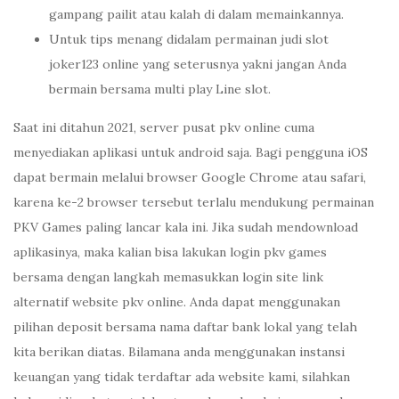
gampang pailit atau kalah di dalam memainkannya.
Untuk tips menang didalam permainan judi slot
joker123 online yang seterusnya yakni jangan Anda
bermain bersama multi play Line slot.
Saat ini ditahun 2021, server pusat pkv online cuma
menyediakan aplikasi untuk android saja. Bagi pengguna iOS
dapat bermain melalui browser Google Chrome atau safari,
karena ke-2 browser tersebut terlalu mendukung permainan
PKV Games paling lancar kala ini. Jika sudah mendownload
aplikasinya, maka kalian bisa lakukan login pkv games
bersama dengan langkah memasukkan login site link
alternatif website pkv online. Anda dapat menggunakan
pilihan deposit bersama nama daftar bank lokal yang telah
kita berikan diatas. Bilamana anda menggunakan instansi
keuangan yang tidak terdaftar ada website kami, silahkan