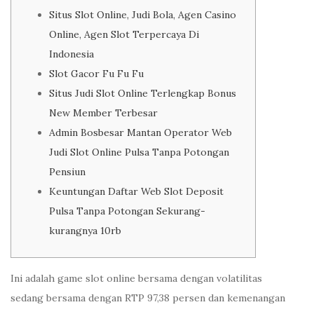
Situs Slot Online, Judi Bola, Agen Casino
Online, Agen Slot Terpercaya Di
Indonesia
Slot Gacor Fu Fu Fu
Situs Judi Slot Online Terlengkap Bonus
New Member Terbesar
Admin Bosbesar Mantan Operator Web
Judi Slot Online Pulsa Tanpa Potongan
Pensiun
Keuntungan Daftar Web Slot Deposit
Pulsa Tanpa Potongan Sekurang-
kurangnya 10rb
Ini adalah game slot online bersama dengan volatilitas
sedang bersama dengan RTP 97,38 persen dan kemenangan