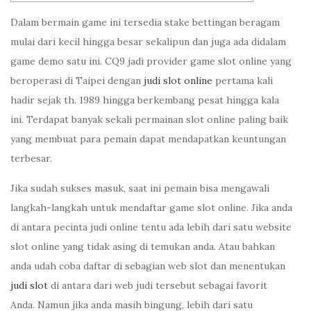
Dalam bermain game ini tersedia stake bettingan beragam
mulai dari kecil hingga besar sekalipun dan juga ada didalam
game demo satu ini. CQ9 jadi provider game slot online yang
beroperasi di Taipei dengan
judi slot online
pertama kali
hadir sejak th. 1989 hingga berkembang pesat hingga kala
ini. Terdapat banyak sekali permainan slot online paling baik
yang membuat para pemain dapat mendapatkan keuntungan
terbesar.
Jika sudah sukses masuk, saat ini pemain bisa mengawali
langkah-langkah untuk mendaftar game slot online. Jika anda
di antara pecinta judi online tentu ada lebih dari satu website
slot online yang tidak asing di temukan anda. Atau bahkan
anda udah coba daftar di sebagian web slot dan menentukan
judi slot
di antara dari web judi tersebut sebagai favorit
Anda. Namun jika anda masih bingung, lebih dari satu