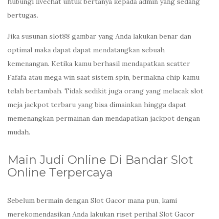
hubungi livechat untuk bertanya kepada admin yang sedang
bertugas.
Jika susunan slot88 gambar yang Anda lakukan benar dan
optimal maka dapat dapat mendatangkan sebuah
kemenangan. Ketika kamu berhasil mendapatkan scatter
Fafafa atau mega win saat sistem spin, bermakna chip kamu
telah bertambah. Tidak sedikit juga orang yang melacak slot
meja jackpot terbaru yang bisa dimainkan hingga dapat
memenangkan permainan dan mendapatkan jackpot dengan
mudah.
Main Judi Online Di Bandar Slot
Online Terpercaya
Sebelum bermain dengan Slot Gacor mana pun, kami
merekomendasikan Anda lakukan riset perihal Slot Gacor