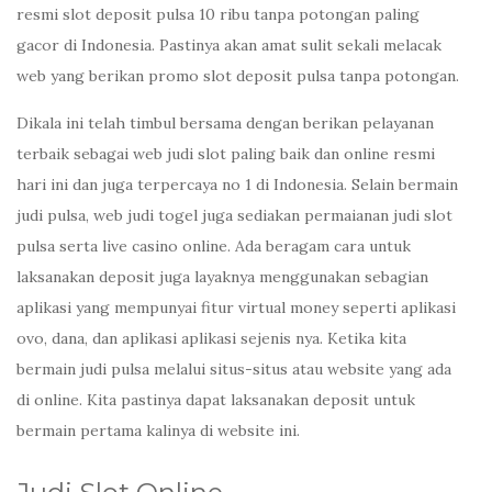
resmi slot deposit pulsa 10 ribu tanpa potongan paling
gacor di Indonesia. Pastinya akan amat sulit sekali melacak
web yang berikan promo slot deposit pulsa tanpa potongan.
Dikala ini telah timbul bersama dengan berikan pelayanan
terbaik sebagai web judi slot paling baik dan online resmi
hari ini dan juga terpercaya no 1 di Indonesia. Selain bermain
judi pulsa, web judi togel juga sediakan permaianan judi slot
pulsa serta live casino online. Ada beragam cara untuk
laksanakan deposit juga layaknya menggunakan sebagian
aplikasi yang mempunyai fitur virtual money seperti aplikasi
ovo, dana, dan aplikasi aplikasi sejenis nya. Ketika kita
bermain judi pulsa melalui situs-situs atau website yang ada
di online. Kita pastinya dapat laksanakan deposit untuk
bermain pertama kalinya di website ini.