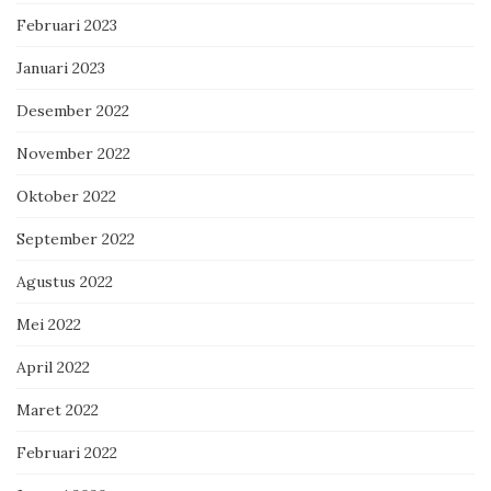
Februari 2023
Januari 2023
Desember 2022
November 2022
Oktober 2022
September 2022
Agustus 2022
Mei 2022
April 2022
Maret 2022
Februari 2022