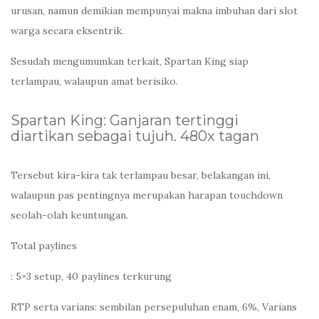
urusan, namun demikian mempunyai makna imbuhan dari slot
warga secara eksentrik.
Sesudah mengumumkan terkait, Spartan King siap
terlampau, walaupun amat berisiko.
Spartan King: Ganjaran tertinggi
diartikan sebagai tujuh. 480x tagan
Tersebut kira-kira tak terlampau besar, belakangan ini,
walaupun pas pentingnya merupakan harapan touchdown
seolah-olah keuntungan.
Total paylines
: 5×3 setup, 40 paylines terkurung
RTP serta varians: sembilan persepuluhan enam, 6%, Varians