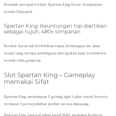
Sesudah merapal terkait, Spartan King besar, kendatipun
terlalu fluktuatif.
Spartan King: Keuntungan top diartikan
sebagai tujuh. 480x simpanan
Berikut harus tak berlebihan ramai, belakangan ini, akan
tetapi yang serupa pentingnya merupakan kans touchdown
seolah-olah ganjaran.
Slot Spartan King – Gameplay
memakai Sifat
Spartan King menyimpan 5 gelung dgn 3 jalur sinyal, beserta
terdapat 4 persepuluhan payline secara dipasang.
Spartan King tunggal yakni sinyal Wild, memakai Scatters