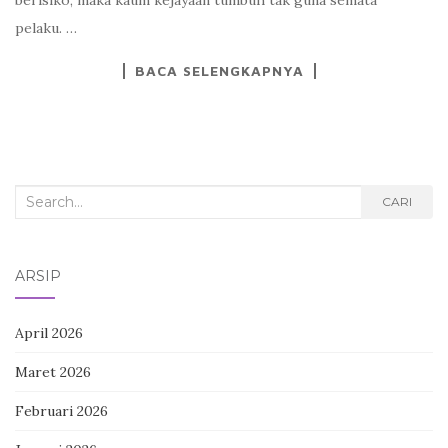
berisiko, maka kaum kejayaan tumbuh tak guna semata
pelaku. …
BACA SELENGKAPNYA
Search
CARI
for:
ARSIP
April 2026
Maret 2026
Februari 2026