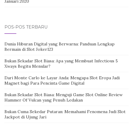
Januari 2020
POS-POS TERBARU
Dunia Hiburan Digital yang Berwarna: Panduan Lengkap
Bermain di Slot Joker123
Bukan Sekadar Slot Biasa: Apa yang Membuat Infectious 5
Xways Begitu Menular?
Dari Monte Carlo ke Layar Anda: Mengapa Slot Eropa Jadi
Magnet bagi Para Pencinta Game Digital
Bukan Sekadar Slot Biasa: Menguji Game Slot Online Review
Hammer Of Vulcan yang Penuh Ledakan
Bukan Cuma Sekedar Putaran: Memahami Fenomena Judi Slot
Jackpot di Ujung Jari