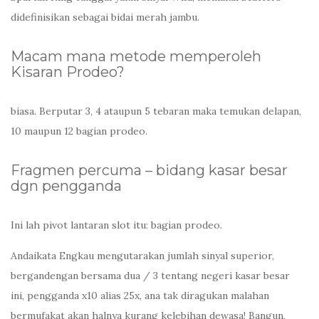
didefinisikan sebagai bidai merah jambu.
Macam mana metode memperoleh
Kisaran Prodeo?
biasa. Berputar 3, 4 ataupun 5 tebaran maka temukan delapan,
10 maupun 12 bagian prodeo.
Fragmen percuma – bidang kasar besar
dgn pengganda
Ini lah pivot lantaran slot itu: bagian prodeo.
Andaikata Engkau mengutarakan jumlah sinyal superior,
bergandengan bersama dua / 3 tentang negeri kasar besar
ini, pengganda x10 alias 25x, ana tak diragukan malahan
bermufakat akan halnya kurang kelebihan dewasa! Bangun,