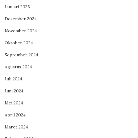
Januari 2025
Desember 2024
November 2024
Oktober 2024
September 2024
Agustus 2024
Juli 2024
Juni 2024
Mei 2024
April 2024
Maret 2024