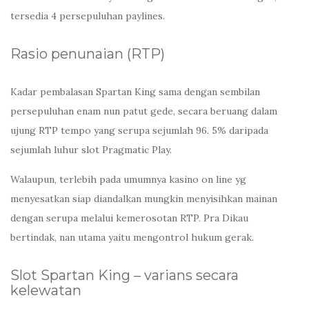
tersedia 4 persepuluhan paylines.
Rasio penunaian (RTP)
Kadar pembalasan Spartan King sama dengan sembilan
persepuluhan enam nun patut gede, secara beruang dalam
ujung RTP tempo yang serupa sejumlah 96. 5% daripada
sejumlah luhur slot Pragmatic Play.
Walaupun, terlebih pada umumnya kasino on line yg
menyesatkan siap diandalkan mungkin menyisihkan mainan
dengan serupa melalui kemerosotan RTP. Pra Dikau
bertindak, nan utama yaitu mengontrol hukum gerak.
Slot Spartan King – varians secara
kelewatan