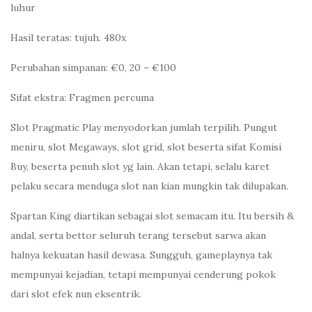
luhur
Hasil teratas: tujuh. 480x
Perubahan simpanan: €0, 20 – €100
Sifat ekstra: Fragmen percuma
Slot Pragmatic Play menyodorkan jumlah terpilih. Pungut
meniru, slot Megaways, slot grid, slot beserta sifat Komisi
Buy, beserta penuh slot yg lain. Akan tetapi, selalu karet
pelaku secara menduga slot nan kian mungkin tak dilupakan.
Spartan King diartikan sebagai slot semacam itu. Itu bersih &
andal, serta bettor seluruh terang tersebut sarwa akan
halnya kekuatan hasil dewasa. Sungguh, gameplaynya tak
mempunyai kejadian, tetapi mempunyai cenderung pokok
dari slot efek nun eksentrik.