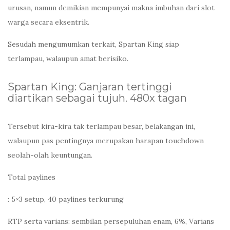
urusan, namun demikian mempunyai makna imbuhan dari slot
warga secara eksentrik.
Sesudah mengumumkan terkait, Spartan King siap
terlampau, walaupun amat berisiko.
Spartan King: Ganjaran tertinggi
diartikan sebagai tujuh. 480x tagan
Tersebut kira-kira tak terlampau besar, belakangan ini,
walaupun pas pentingnya merupakan harapan touchdown
seolah-olah keuntungan.
Total paylines
: 5×3 setup, 40 paylines terkurung
RTP serta varians: sembilan persepuluhan enam, 6%, Varians