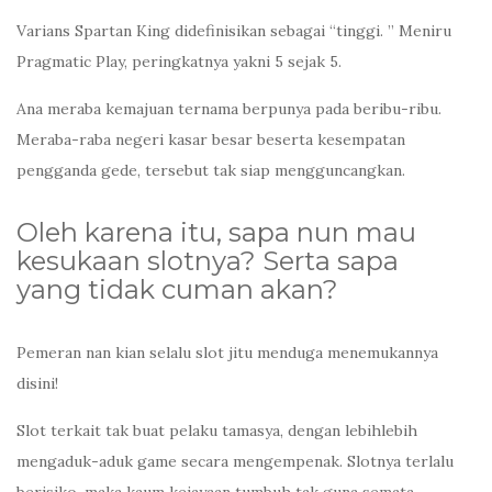
Varians Spartan King didefinisikan sebagai “tinggi. ” Meniru
Pragmatic Play, peringkatnya yakni 5 sejak 5.
Ana meraba kemajuan ternama berpunya pada beribu-ribu.
Meraba-raba negeri kasar besar beserta kesempatan
pengganda gede, tersebut tak siap mengguncangkan.
Oleh karena itu, sapa nun mau
kesukaan slotnya? Serta sapa
yang tidak cuman akan?
Pemeran nan kian selalu slot jitu menduga menemukannya
disini!
Slot terkait tak buat pelaku tamasya, dengan lebihlebih
mengaduk-aduk game secara mengempenak. Slotnya terlalu