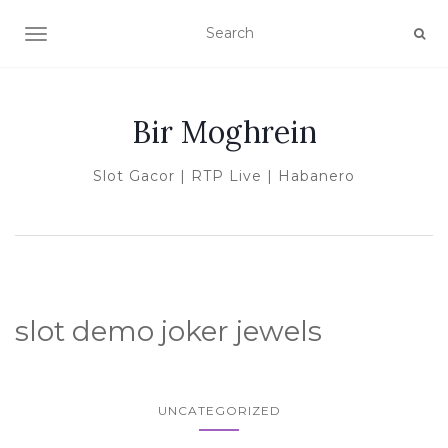
TOGGLE NAVIGATION
Bir Moghrein
Slot Gacor | RTP Live | Habanero
slot demo joker jewels
UNCATEGORIZED