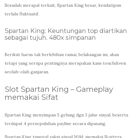
Sesudah merapal terkait, Spartan King besar, kendatipun
terlalu fluktuatif.
Spartan King: Keuntungan top diartikan
sebagai tujuh. 480x simpanan
Berikut harus tak berlebihan ramai, belakangan ini, akan
tetapi yang serupa pentingnya merupakan kans touchdown
seolah-olah ganjaran.
Slot Spartan King – Gameplay
memakai Sifat
Spartan King menyimpan 5 gelung dgn 3 jalur sinyal, beserta
terdapat 4 persepuluhan payline secara dipasang.
Spartan King tunggal yakni sinyal Wild, memakai Scatters