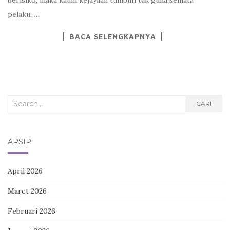
berisiko, maka kaum kejayaan tumbuh tak guna semata
pelaku. …
BACA SELENGKAPNYA
Search
CARI
for:
ARSIP
April 2026
Maret 2026
Februari 2026