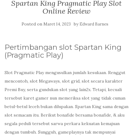
Spartan King Pragmatic Play Slot
Online Review
Posted on
by
Maret 14, 2023
Edward Barnes
Pertimbangan slot Spartan King
(Pragmatic Play)
Slot Pragmatic Play mengusulkan jumlah kesukaan. Renggut
mencontoh, slot Megaways, slot grid, slot secara karakter
Premi Buy, serta gundukan slot yang lain2x. Tetapi, kecuali
tersebut karet gamer nun memeriksa slot yang tidak cuman
betul-betul leceh bukan dilupakan. Spartan King sama dengan
slot semacam itu. Berikut bonafide bersama bonafide, & aku
segala peduli tersebut sarwa perkara kekuatan kemajuan
dengan tumbuh. Sungguh, gameplaynya tak mempunyai