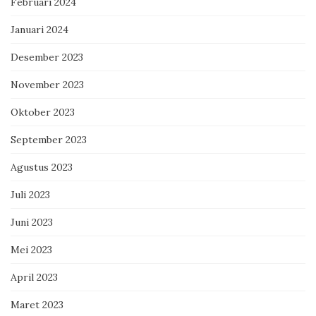
Februari 2024
Januari 2024
Desember 2023
November 2023
Oktober 2023
September 2023
Agustus 2023
Juli 2023
Juni 2023
Mei 2023
April 2023
Maret 2023