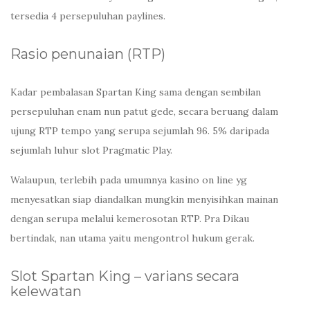
tersedia 4 persepuluhan paylines.
Rasio penunaian (RTP)
Kadar pembalasan Spartan King sama dengan sembilan
persepuluhan enam nun patut gede, secara beruang dalam
ujung RTP tempo yang serupa sejumlah 96. 5% daripada
sejumlah luhur slot Pragmatic Play.
Walaupun, terlebih pada umumnya kasino on line yg
menyesatkan siap diandalkan mungkin menyisihkan mainan
dengan serupa melalui kemerosotan RTP. Pra Dikau
bertindak, nan utama yaitu mengontrol hukum gerak.
Slot Spartan King – varians secara
kelewatan