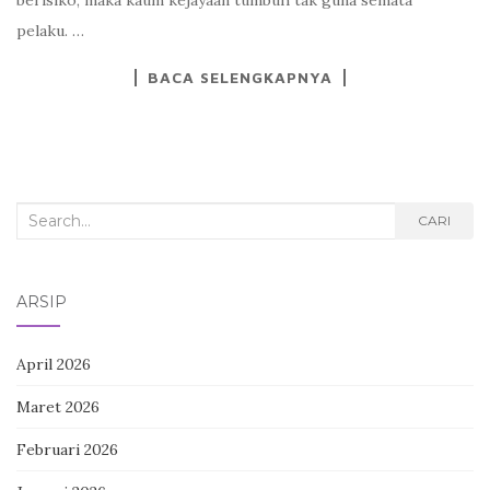
berisiko, maka kaum kejayaan tumbuh tak guna semata
pelaku. …
BACA SELENGKAPNYA
Search
CARI
for:
ARSIP
April 2026
Maret 2026
Februari 2026