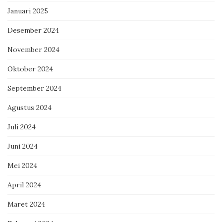
Januari 2025
Desember 2024
November 2024
Oktober 2024
September 2024
Agustus 2024
Juli 2024
Juni 2024
Mei 2024
April 2024
Maret 2024