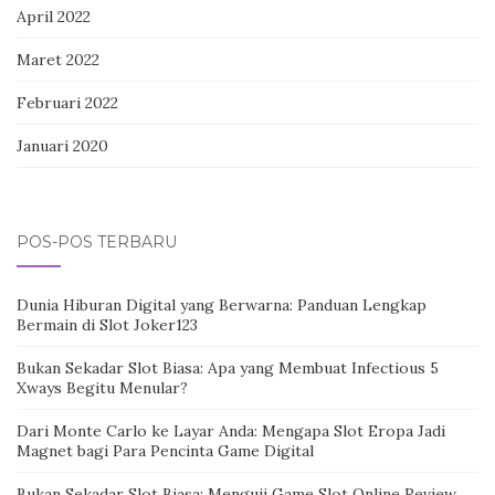
April 2022
Maret 2022
Februari 2022
Januari 2020
POS-POS TERBARU
Dunia Hiburan Digital yang Berwarna: Panduan Lengkap
Bermain di Slot Joker123
Bukan Sekadar Slot Biasa: Apa yang Membuat Infectious 5
Xways Begitu Menular?
Dari Monte Carlo ke Layar Anda: Mengapa Slot Eropa Jadi
Magnet bagi Para Pencinta Game Digital
Bukan Sekadar Slot Biasa: Menguji Game Slot Online Review