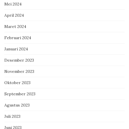
Mei 2024
April 2024
Maret 2024
Februari 2024
Januari 2024
Desember 2023
November 2023
Oktober 2023
September 2023
Agustus 2023
Juli 2023
Juni 2023