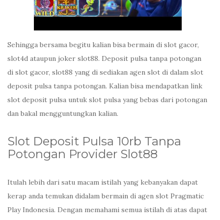
Sehingga bersama begitu kalian bisa bermain di slot gacor,
slot4d ataupun joker slot88. Deposit pulsa tanpa potongan
di slot gacor, slot88 yang di sediakan agen slot di dalam slot
deposit pulsa tanpa potongan. Kalian bisa mendapatkan link
slot deposit pulsa untuk slot pulsa yang bebas dari potongan
dan bakal mengguntungkan kalian.
Slot Deposit Pulsa 10rb Tanpa
Potongan Provider Slot88
Itulah lebih dari satu macam istilah yang kebanyakan dapat
kerap anda temukan didalam bermain di agen slot Pragmatic
Play Indonesia. Dengan memahami semua istilah di atas dapat