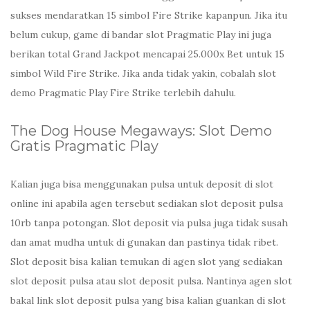
sukses mendaratkan 15 simbol Fire Strike kapanpun. Jika itu
belum cukup, game di bandar slot Pragmatic Play ini juga
berikan total Grand Jackpot mencapai 25.000x Bet untuk 15
simbol Wild Fire Strike. Jika anda tidak yakin, cobalah slot
demo Pragmatic Play Fire Strike terlebih dahulu.
The Dog House Megaways: Slot Demo
Gratis Pragmatic Play
Kalian juga bisa menggunakan pulsa untuk deposit di slot
online ini apabila agen tersebut sediakan slot deposit pulsa
10rb tanpa potongan. Slot deposit via pulsa juga tidak susah
dan amat mudha untuk di gunakan dan pastinya tidak ribet.
Slot deposit bisa kalian temukan di agen slot yang sediakan
slot deposit pulsa atau slot deposit pulsa. Nantinya agen slot
bakal link slot deposit pulsa yang bisa kalian guankan di slot