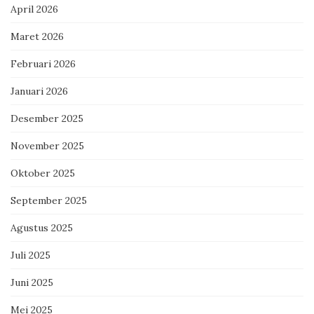
April 2026
Maret 2026
Februari 2026
Januari 2026
Desember 2025
November 2025
Oktober 2025
September 2025
Agustus 2025
Juli 2025
Juni 2025
Mei 2025