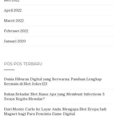
Mei 2022
April 2022
Maret 2022
Februari 2022
Januari 2020
POS-POS TERBARU
Dunia Hiburan Digital yang Berwarna: Panduan Lengkap
Bermain di Slot Joker123
Bukan Sekadar Slot Biasa: Apa yang Membuat Infectious 5
Xways Begitu Menular?
Dari Monte Carlo ke Layar Anda: Mengapa Slot Eropa Jadi
Magnet bagi Para Pencinta Game Digital