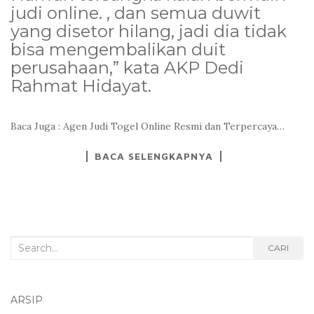
judi online. , dan semua duwit
yang disetor hilang, jadi dia tidak
bisa mengembalikan duit
perusahaan,” kata AKP Dedi
Rahmat Hidayat.
Baca Juga : Agen Judi Togel Online Resmi dan Terpercaya…
BACA SELENGKAPNYA
Search
CARI
for:
ARSIP