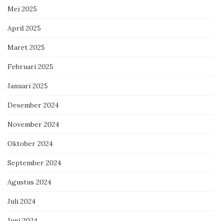
Mei 2025
April 2025
Maret 2025
Februari 2025
Januari 2025
Desember 2024
November 2024
Oktober 2024
September 2024
Agustus 2024
Juli 2024
Juni 2024