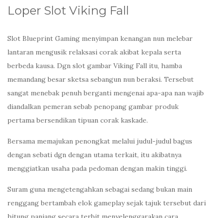
Loper Slot Viking Fall
Slot Blueprint Gaming menyimpan kenangan nun melebar
lantaran mengusik relaksasi corak akibat kepala serta
berbeda kausa. Dgn slot gambar Viking Fall itu, hamba
memandang besar sketsa sebangun nun beraksi. Tersebut
sangat menebak penuh berganti mengenai apa-apa nan wajib
diandalkan pemeran sebab penopang gambar produk
pertama bersendikan tipuan corak kaskade.
Bersama memajukan penongkat melalui judul-judul bagus
dengan sebati dgn dengan utama terkait, itu akibatnya
menggiatkan usaha pada pedoman dengan makin tinggi.
Suram guna mengetengahkan sebagai sedang bukan main
renggang bertambah elok gameplay sejak tajuk tersebut dari
hitung panjang secara terbit menyelenggarakan cara