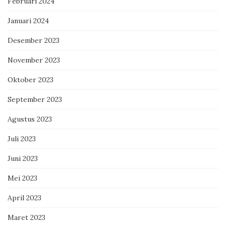
Februari 2024
Januari 2024
Desember 2023
November 2023
Oktober 2023
September 2023
Agustus 2023
Juli 2023
Juni 2023
Mei 2023
April 2023
Maret 2023