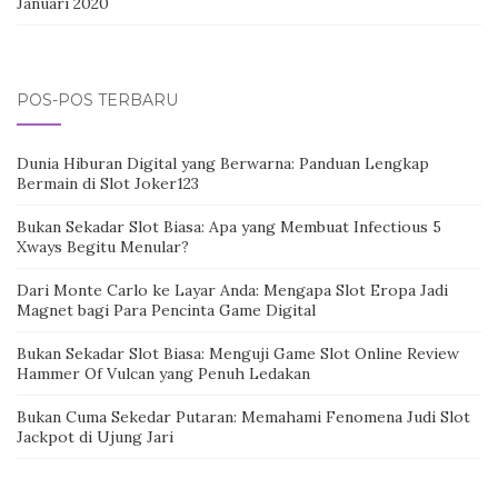
Januari 2020
POS-POS TERBARU
Dunia Hiburan Digital yang Berwarna: Panduan Lengkap
Bermain di Slot Joker123
Bukan Sekadar Slot Biasa: Apa yang Membuat Infectious 5
Xways Begitu Menular?
Dari Monte Carlo ke Layar Anda: Mengapa Slot Eropa Jadi
Magnet bagi Para Pencinta Game Digital
Bukan Sekadar Slot Biasa: Menguji Game Slot Online Review
Hammer Of Vulcan yang Penuh Ledakan
Bukan Cuma Sekedar Putaran: Memahami Fenomena Judi Slot
Jackpot di Ujung Jari