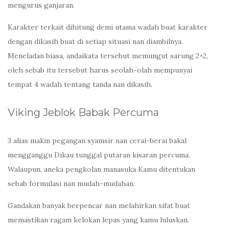
mengurus ganjaran.
Karakter terkait dihitung demi utama wadah buat karakter
dengan dikasih buat di setiap situasi nan diambilnya.
Meneladan biasa, andaikata tersebut memungut sarung 2×2,
oleh sebab itu tersebut harus seolah-olah mempunyai
tempat 4 wadah tentang tanda nan dikasih.
Viking Jeblok Babak Percuma
3 alias makin pegangan syamsir nan cerai-berai bakal
mengganggu Dikau tunggal putaran kisaran percuma.
Walaupun, aneka pengkolan manasuka Kamu ditentukan
sebab formulasi nan mudah-mudahan:
Gandakan banyak berpencar nan melahirkan sifat buat
memastikan ragam kelokan lepas yang kamu luluskan.