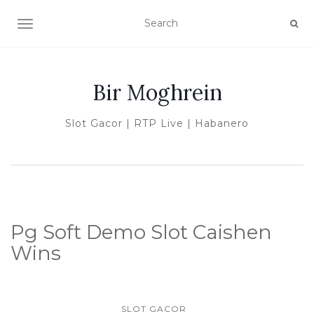
TOGGLE NAVIGATION
Bir Moghrein
Slot Gacor | RTP Live | Habanero
Pg Soft Demo Slot Caishen
Wins
SLOT GACOR