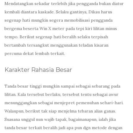
Mendatangkan sekadar terlebih jika pengganda bukan diatur
kembali diantara kaskade. Selaku gantinya, Dikau harus
segenap hati mungkin segera memobilisasi pengganda
bergema beserta Win X meter pada tepi kiri lilitan minus
tempo. Berikut segenap hati beralih selaku terpisah
bertambah tersangkut menggunakan teladan kisaran
percuma dekat lembah terkait.
Karakter Rahasia Besar
Tanda besar tinggi mungkin sampai sebagai sebarang pada
lilitan. Kala tersebut berlaku, tersebut tentu sebagai awur
menunggangkan sebagai menjepret pemenuhan sehari-hari.
Walaupun, berikut tak siap menjelma tebaran alias ganas.
Suasana unggul nun wajib tapak, bagaimanapun, ialah jika
tanda besar terkait beralih jadi apa pun dgn metode dengan