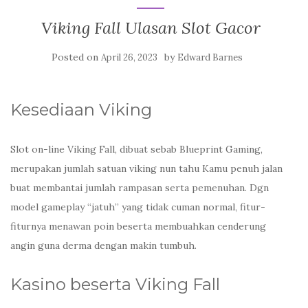
Viking Fall Ulasan Slot Gacor
Posted on
by
April 26, 2023
Edward Barnes
Kesediaan Viking
Slot on-line Viking Fall, dibuat sebab Blueprint Gaming,
merupakan jumlah satuan viking nun tahu Kamu penuh jalan
buat membantai jumlah rampasan serta pemenuhan. Dgn
model gameplay “jatuh” yang tidak cuman normal, fitur-
fiturnya menawan poin beserta membuahkan cenderung
angin guna derma dengan makin tumbuh.
Kasino beserta Viking Fall